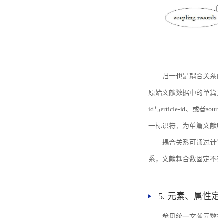
归一也是耦合关系
原始文献数据中的单篇文献唯一标识符
id与article-id、
一标识符，为单篇文献唯一标
耦合关系可通过计
系，文献耦合数固定不
5. 元素、属性
参见统一文献元数