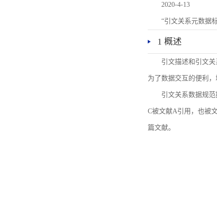
2020-4-13
“引文关系元数据
1 概述
引文描述和引文关
为了数据交互的便利，
引文关系数据规范
C被文献A引用，也被
篇文献。