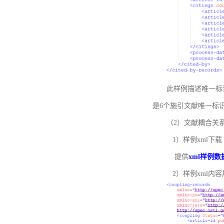
此样例描述唯一标识符
是6个施引文献唯一标
（2）文献耦合关
1）样例xml下载
提供
xml样例数
2）样例xml内容