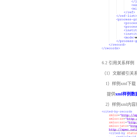
6.2 引用关系样例
（1）文献被引关
1）样例xml下载
提供
xml样例数
2）样例xml内容