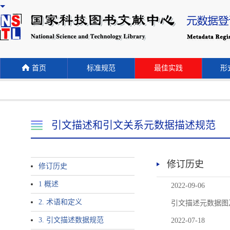
首页
标准规范
最佳实践
形式
引文描述和引文关系元数据描述规范
修订历史
修订历史
1 概述
2022-09-06
2. 术语和定义
引文描述元数据图
3. 引文描述数据规范
2022-07-18