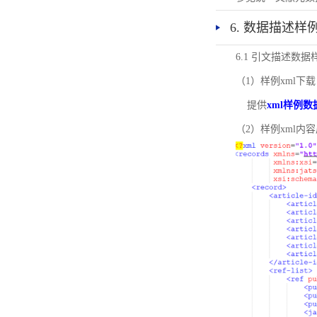
6. 数据描述样
6.1 引文描述数据
（1）样例xml下载
提供
xml样例数
（2）样例xml内