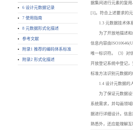
据集间进行元素的复用
6 设计元数据记录
[1]。符合上述要求
7 使用指南
1.3 元数据技术体
8 元数据形式化描述
为了开放地描述和
参考文献
信息内容由ISO1064
附录1 推荐的编码体系标准
唯一标识符。（3）对
附录2 形式化描述
开放登记系统中登记，
标准方法识别元数据的
1.4 设计元数据
为了保证元数据设
系统需求，并勾画领域
据进行详细设计。信息
熟悉外，还应能理解互