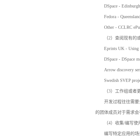
DSpace - Edinburgh
Fedora - Queensla
Other - CCLRC ePu
（2）查阅现有的
Eprints UK - Using 
DSpace - DSpace me
Arrow discovery ser
Swedish SVEP proje
（3）工作组或者
开发过程往往需要
的团体成员对于需求会
（4）收集/编写
编写特定应用的场景和