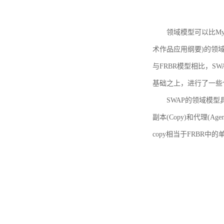
领域模型可以比MyBoo
术作品应用纲要)的领域
与FRBR模型相比，SWA
基础之上，进行了一些
SWAP的领域模型具体如
副本(Copy)和代理(A
copy相当于FRBR中的