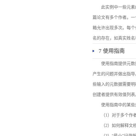
此实例中一些元素
篇论文有多个作者。一
箱允许出现多次。每个
名的存在，如真实姓名
7 使用指南
使用指南提供元数
产生的问题并做出指导
些输入的元数据需要明
创建者提供有效值列表
使用指南中的某些
（1）对于多个作
（2）如何解释文
（3）“最小”记