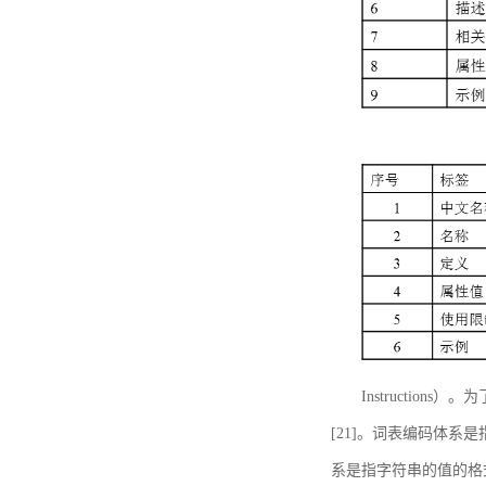
Instructi
[21]。词表编码体系
系是指字符串的值的格