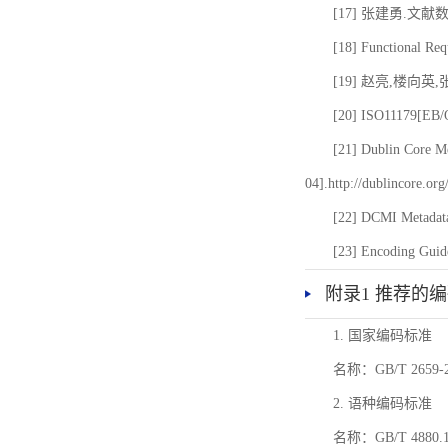
[17] 张建勇.文献
[18] Functional Req
[19] 赵亮,楼向英
[20] ISO11179[EB/OL
[21] Dublin Core Me
04].http://dublincore.or
[22] DCMI Metadata
[23] Encoding Guide
附录1 推荐的
1. 国家编码标准
名称：GB/T 26
2. 语种编码标准
名称：GB/T 4880