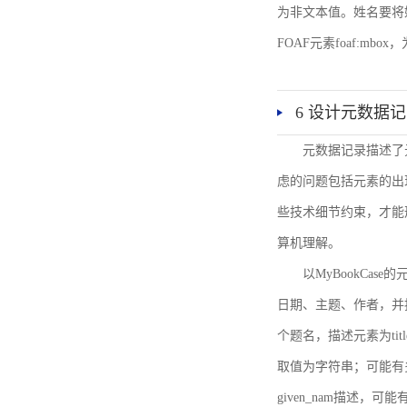
为非文本值。姓名要将姓和名
FOAF元素foaf:mbo
6 设计元数据
元数据记录描述了
虑的问题包括元素的出
些技术细节约束，才能
算机理解。
以MyBookCa
日期、主题、作者，并
个题名，描述元素为ti
取值为字符串；可能有多
given_nam描述，