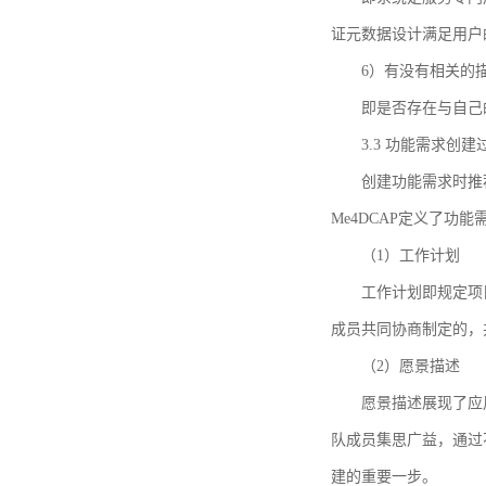
证元数据设计满足用户
6）有没有相关的
即是否存在与自己
3.3 功能需求创
创建功能需求时推荐参考DCA
Me4DCAP定义了
（1）工作计划
工作计划即规定项
成员共同协商制定的，
（2）愿景描述
愿景描述展现了应
队成员集思广益，通过不
建的重要一步。