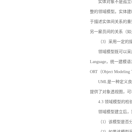
实体对象不是孤立
整的领域模型。实体建
于描述实体间关系的重
另一雇员间的关系（如
（3）采用一定的
领域模型既可以采用
Language，统一建模语言）
ORT（Object Mo
UML是一种定义
提供了对象透视图，可
4.3 领域模型的检
领域模型建立后，
（1）该模型是否
（2）如果该模型