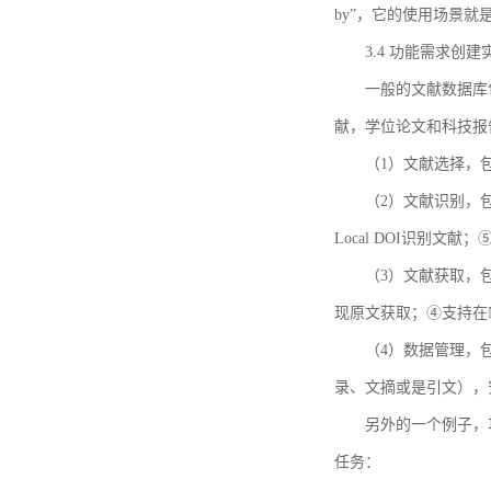
by”，它的使用场景
3.4 功能需求创建
一般的文献数据库
献，学位论文和科技报
（1）文献选择，
（2）文献识别，
Local DOI识别文
（3）文献获取，
现原文获取；④支持在
（4）数据管理，
录、文摘或是引文），
另外的一个例子，功能需求的
任务：