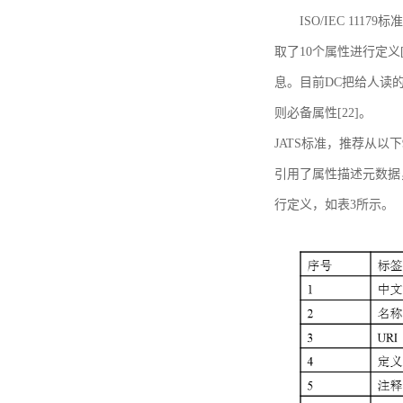
ISO/IEC 11179标
取了10个属性进行定义[
息。目前DC把给人读的标
则必备属性[22]。
JATS标准，推荐从以下
引用了属性描述元数据
行定义，如表3所示。