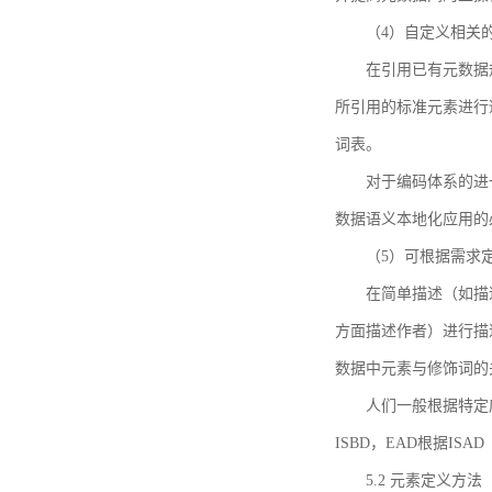
（4）自定义相关
在引用已有元数据
所引用的标准元素进行适
词表。
对于编码体系的进
数据语义本地化应用的必
（5）可根据需求
在简单描述（如描
方面描述作者）进行描
数据中元素与修饰词的
人们一般根据特定
ISBD，EAD根据ISAD（G
5.2 元素定义方法