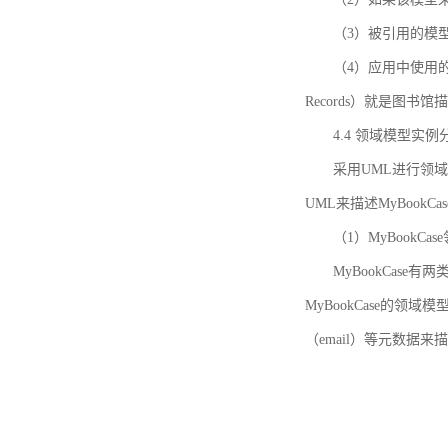
（3）被引用的模
（4）应用中使用的领域模
Records）就是图
4.4 领域模型实例
采用UML进行领
UML来描述MyBookC
（1）MyBookCa
MyBookCase有
MyBookCase的领
（email）等元数据来