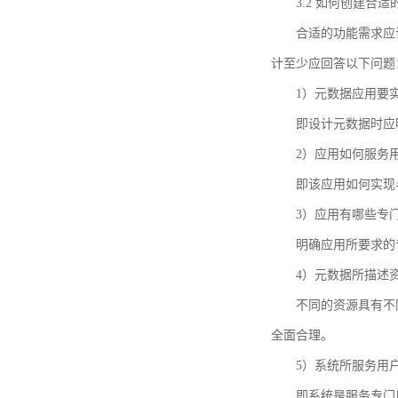
3.2 如何创建合
合适的功能需求应
计至少应回答以下问题
1）元数据应用要
即设计元数据时应
2）应用如何服务
即该应用如何实现
3）应用有哪些专
明确应用所要求的
4）元数据所描述
不同的资源具有不
全面合理。
5）系统所服务用
即系统是服务专门