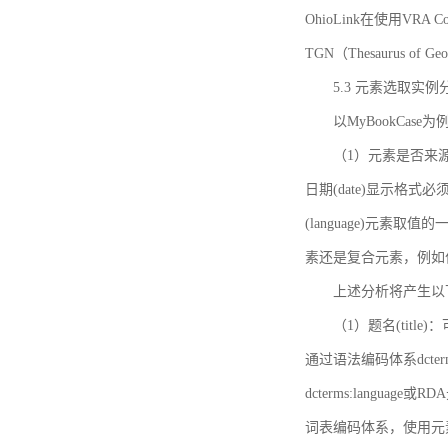
OhioLink在使用VRA Cor
TGN（Thesaurus of Ge
5.3 元素选取实例
以MyBookCas
（1）元素是否来源
日期(date)显示
(language)元
素还是复合元素，例如作
上述分析将产生以
（1）题名(title)
通过语法编码体系dcter
dcterms:languag
词表编码体系，使用元素dct