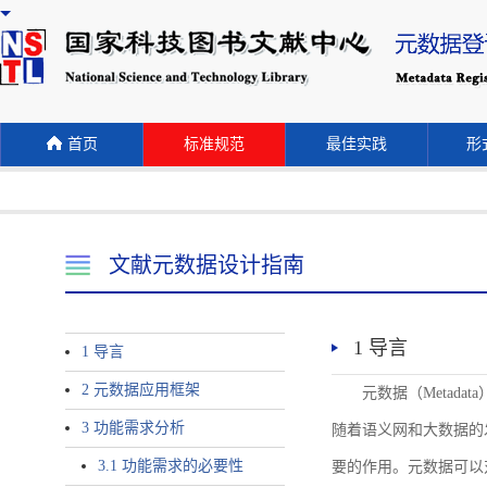
首页
标准规范
最佳实践
形式
文献元数据设计指南
1 导言
1 导言
2 元数据应用框架
元数据（Meta
3 功能需求分析
随着语义网和大数据的
3.1 功能需求的必要性
要的作用。元数据可以