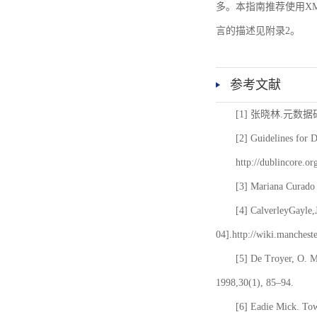
多。本指南推荐使用XM
言的描述见附录2。
参考文献
[1] 张晓林.元数
[2] Guidelines for 
http://dublincore.or
[3] Mariana Curado 
[4] CalverleyGayle,
04].http://wiki.manches
[5] De Troyer, O. 
1998,30(1), 85–94.
[6] Eadie Mick. Tow