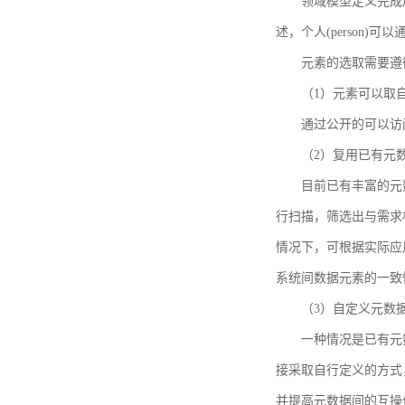
领域模型定义完成后，
述，个人(person)可以通
元素的选取需要遵
（1）元素可以取
通过公开的可以访
（2）复用已有元
目前已有丰富的元数
行扫描，筛选出与需求
情况下，可根据实际应
系统间数据元素的一致
（3）自定义元数
一种情况是已有元
接采取自行定义的方式
并提高元数据间的互操