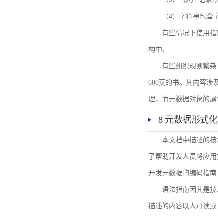
（4）字符串包含
有些情况下使用指
构中。
有些组织规则繁杂
600页的书。其内容
理，而元数据对象的属
8 元数据形式
本文档中描述的技
了帮助开发人员将应用文
开发元数据的编码指南
语法指南因其是技
描述的内容以人可读或