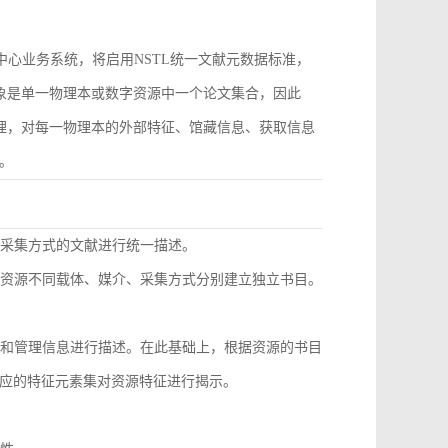
作为中心业务系统，将启用NSTL统一文献元数据标准，
对象是单一物理本或数字资源中一个论文集合，因此
管理，对每一物理本的外部特征、馆藏信息、获取信息
。
同采集方式的文献进行统一描述。
种资源不同载体、媒介、采集方式分别建立独立书目。
息和管理信息进行描述。在此基础上，根据资源的书目
应的特征元素集对资源特征进行揭示。