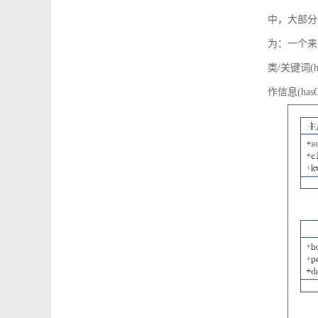
中，大部分
为：一个来源可
类/关键词(h
作信息(hasO