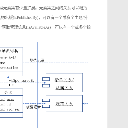
管理元素集有少量扩展。元素集之间的关系可以概括
构出版(isPublishedBy)，可以有一个或多个主题/分
多个获取管理信息(isAvailableAs)，可以有一个或多个操