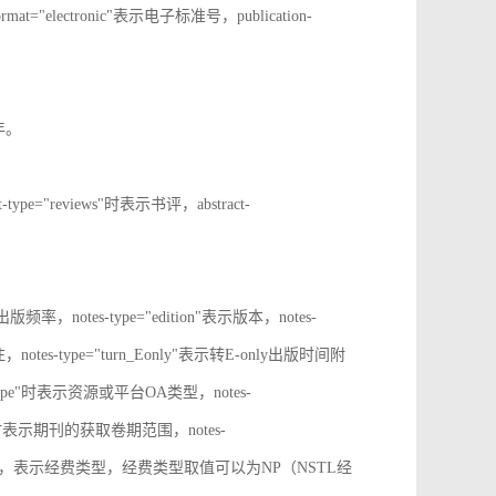
rmat="electronic"表示电子标准号，publication-
止年。
t-type="reviews"时表示书评，abstract-
表示出版频率，notes-type="edition"表示版本，notes-
notes-type="turn_Eonly"表示转E-only出版时间附
oa_type"时表示资源或平台OA类型，notes-
ange"时表示期刊的获取卷期范围，notes-
d_source"时，表示经费类型，经费类型取值可以为NP（NSTL经