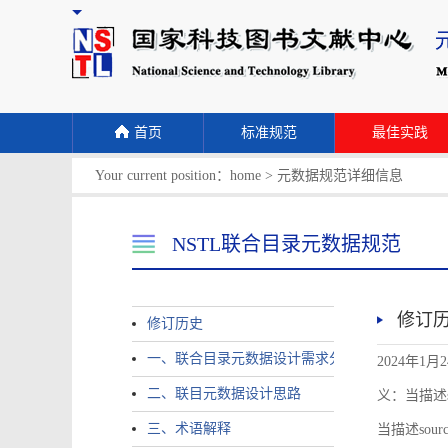
首页
标准规范
最佳实践
Your current position：
home
>
元数据规范详细信息
NSTL联合目录元数据规范
修订
修订历史
一、联合目录元数据设计需求分析
2024年1月
二、联目元数据设计思路
义：当描述sour
三、术语解释
当描述source