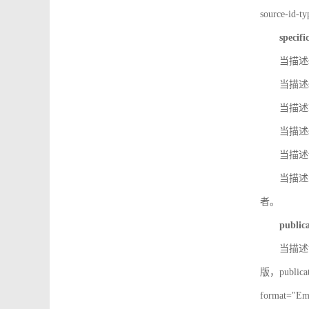
source-id
specifi
当描述so
当描述so
当描述IS
当描述s
当描述v
当描述in
者。
public
当描述记
版，public
format=