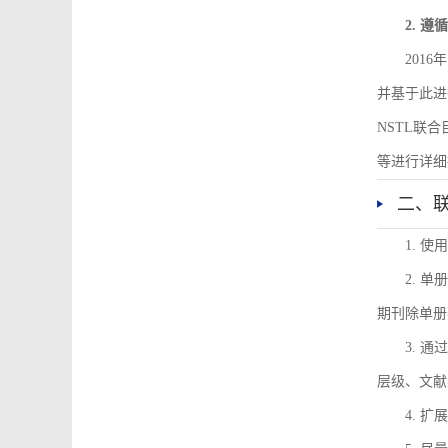
2. 
201
并基于此进
NSTL联
等进行详细
二、
1. 
2. 
期刊除单册
3. 
层级、文献
4. 