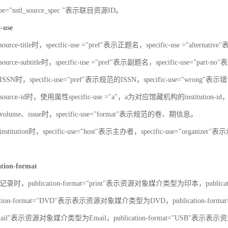
-type="nstl_source_spec "表示联目资源ID。
c-use
urce-title时，specific-use ="pref"表示正题名，specific-use ="alterna
urce-subtitle时，specific-use ="pref"表示副题名，specific-use="part
SN时，specific-use="pref"表示规范的ISSN，specific-use="wrong"表示错
ource-id时，使用属性specific-use ="a"，a为对应馆藏机构的institut
olume、issue时，specific-use="format"表示规范的卷、期信息。
stitution时，specific-use="host"表示主办者，specific-use="organize
ation-format
录时，publication-format="print"表示资源对象媒介类型为印本，publica
ation-format="DVD"表示表示资源对象媒介类型为DVD，publication-for
"Email"表示资源对象媒介类型为Email，publication-format="USB"