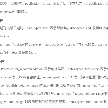
SN、ISBN时，publication-format="print"表示印本标准号，publication-fo
series"表示丛书ISSN。
ype
刊出版日期时，date-type="start"表示起始年，date-type="end"表示终
ct-type
ract-type="preface"时表示前言，abstract-type="abstract"时表示摘要，abstrac
atabase"时，表示数据库简介。
type
s-type="editor_recommendation"表示编辑推荐，notes-type="frequency"
SN_change"表示ISSN变更附注，notes-type="turn_OA"表示转OA出版时间附注，
type="publish_volume_range"时表示期刊的出版卷期范围，notes-type="
ailable_time"时表示资源或平台获取时限，notes-type="access_volume_r
olding_volume_range"时表示期刊的馆藏卷期范围，notes-type="fun