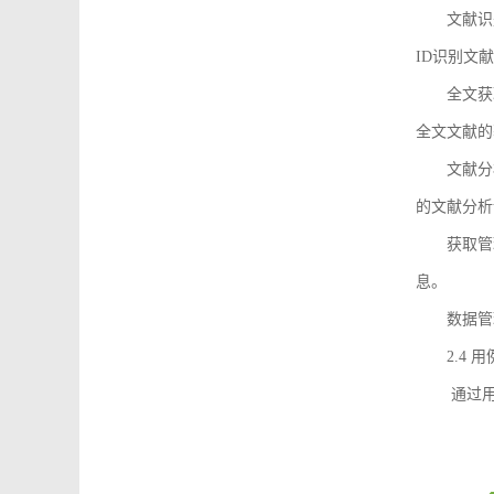
文献识
ID识别文
全文获
全文文献的
文献分
的文献分析
获取管
息。
数据管
2.4 
通过用