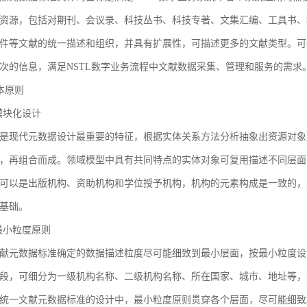
资源，包括对期刊、会议录、科技丛书、科技专著、文集汇编、工具书、
件等文献的统一描述和组织，并具有扩展性，可描述更多的文献类型。可
次的信息，满足NSTL数字业务流程中文献数据采集、管理和服务的需求
基本原则
1 模块化设计
是现代元数据设计最重要的特征，根据实体关系方法分析抽象出资源对象
，再组合而成。领域模型中具有共同特点的实体对象可复用描述不同层面
可以是出版机构、资助机构和学位授予机构，机构的元素构成是一致的，
基础。
2 最小粒度原则
献元数据标准确定的数据描述粒度尽可能细致到最小层面，按最小粒度设
段，可细分为一级机构名称、二级机构名称、所在国家、城市、地址等，
统一文献元数据标准的设计中，最小粒度原则贯穿各个层面，尽可能细致