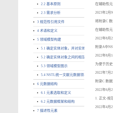
2.2 基本原则
在辅助性元素a
2023年2
2.3 需求分析
将附录C 数
3 规范性引用文件
在辅助性元素ac
4 术语和定义
2022年8
5 领域模型构建
附录A中NS
5.1 确定实体对象，并对实体对象命名
2022年8
5.2 确定实体对象之间的相互关系，定义实体
为便于历史
5.3 领域模型图示
2022年7
5.4 NSTL统一文献元数据领域模型的验证
附录C 数
6 元数据结构
2022年6
6.1 元素选取和定义
1. 正文-
6.2 元数据框架和结构
2022年4
7 描述性元素