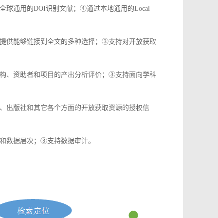
通用的DOI识别文献；④通过本地通用的Local
提供能够链接到全文的多种选择；③支持对开放获取
构、资助者和项目的产出分析评价；③支持面向学科
、出版社和其它各个方面的开放获取资源的授权信
和数据层次；③支持数据审计。