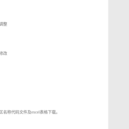
了调整
应修改
地区名称代码文件及excel表格下载。