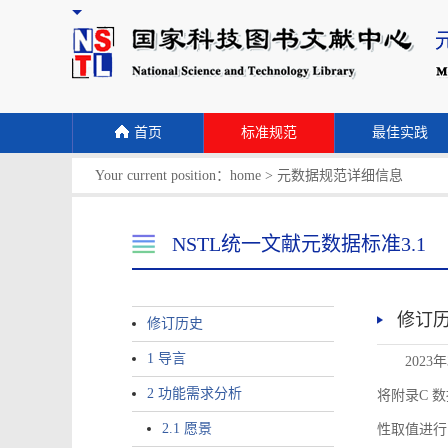
首页
标准规范
最佳实践
Your current position：
home
>
元数据规范详细信息
NSTL统一文献元数据标准3.1
修订
修订历史
1 导言
2023
2 功能需求分析
将附录C 数据
2.1 愿景
性取值进行