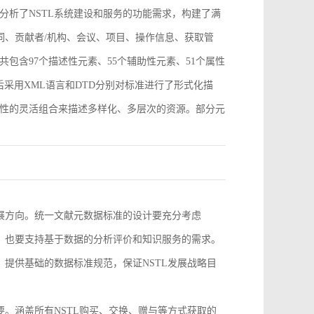
分析了NSTL系统建设和服务的功能需求，构建了满
词、贡献者/机构、会议、项目、操作信息、获取管
包含97个描述性元素、55个辅助性元素、51个属性
采用XML语言和DTD分别对标准进行了形式化描
性的灵活组合来描述多样化、多层次的资源。部分元
。
发展方向。统一文献元数据标准的设计要充分考虑
求，也要支持基于数据的分析评价和知识服务的需求。
，提供基础的数据标准规范，保证NSTL发展战略目
要。涵盖所有NSTL购买、交换、赠与等方式获取的