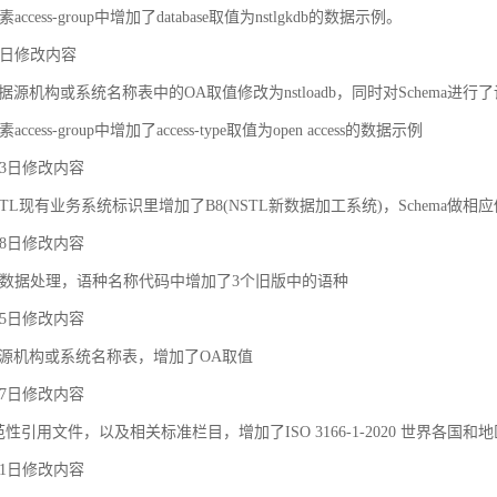
ccess-group中增加了database取值为nstlgkdb的数据示例。
月9日修改内容
据源机构或系统名称表中的OA取值修改为nstloadb，同时对Schema进行
cess-group中增加了access-type取值为open access的数据示例
月23日修改内容
TL现有业务系统标识里增加了B8(NSTL新数据加工系统)，Schema做相
月18日修改内容
对象之间的关联和约束
数据处理，语种名称代码中增加了3个旧版中的语种
月25日修改内容
据源机构或系统名称表，增加了OA取值
月27日修改内容
规范性引用文件，以及相关标准栏目，增加了ISO 3166-1-2020 世界各国和
月21日修改内容