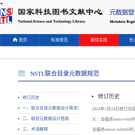
首页
标准规范
最佳实践
形式
NSTL联合目录元数据规范
修订历史
修订历史
一、联合目录元数据设计需求分析
2024年1月24日修订内容 
二、联目元数据设计思路
义：当描述source-title时
三、术语解释
当描述source-subtitle