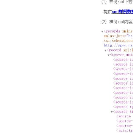
（1）样例xml下载
提供
xml样例数
（2）样例xml内