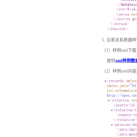
5. 沿革关系数据
（1）样例xml下载
提供
xml样例数
（2）样例xml内