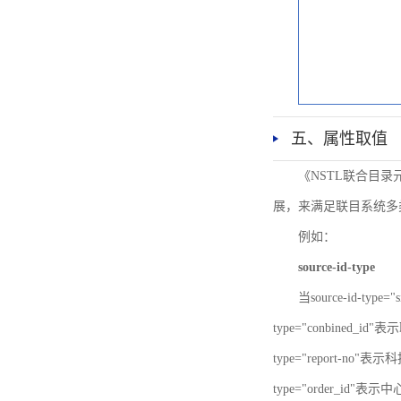
五、属性取值
《NSTL联合目
展，来满足联目系统多
例如：
source-id-type
当source-id-type
type="conbined_id"
type="report-no"表示
type="order_id"表示中