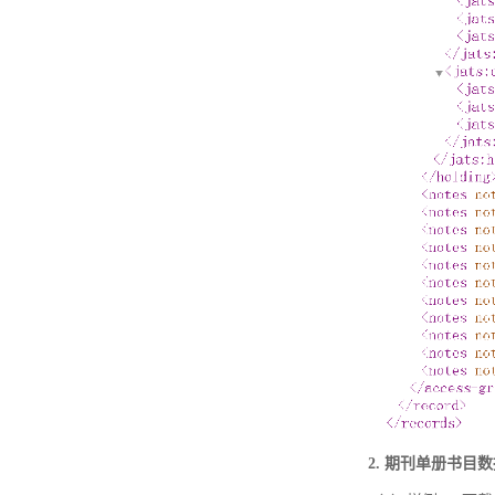
2. 期刊单册书目