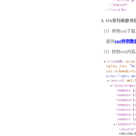
4. OA非刊单册
（1）样例xml下载
提供
xml样例数
（2）样例xml内