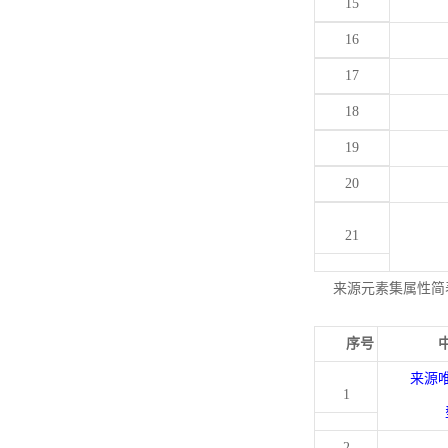
15
16
17
18
19
20
21
来源元素集属性简
序号
来源
1
2