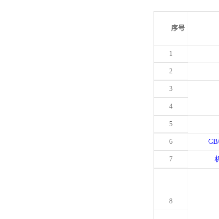
序号
1
2
3
4
5
6
GB
7
8