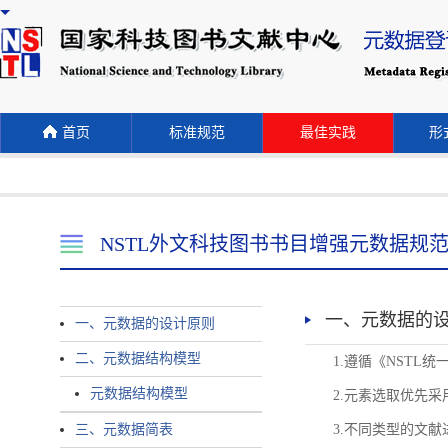
首页
标准规范
最佳实践
形式
NSTL外文科技图书书目增强元数据规
一、元数据的
一、元数据的设计原则
二、元数据结构模型
1.遵循《NST
元数据结构模型
2.元素选取优先采
三、元数据简表
3.不同类型的文