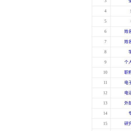
3
4
5
6
姓
7
姓
8
9
个
10
职
11
电
12
电
13
外
14
15
研