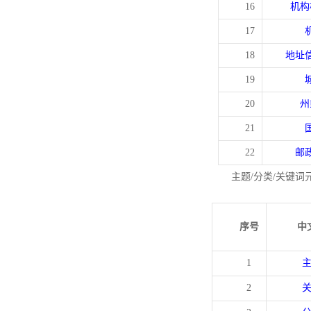
16
机构
17
18
地址
19
20
州
21
22
邮
主题/分类/关键词
序号
中
1
2