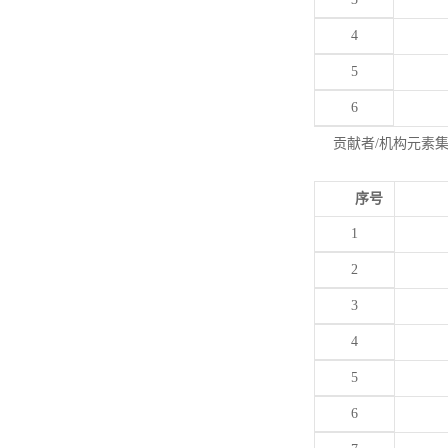
4
5
6
贡献者/机构元素
序号
1
2
3
4
5
6