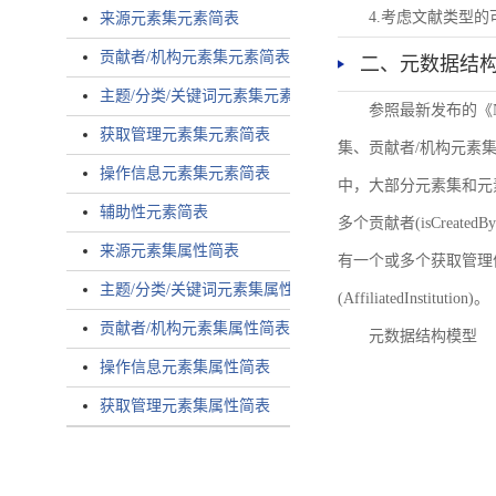
4.考虑文献类型
来源元素集元素简表
贡献者/机构元素集元素简表
二、元数据结
主题/分类/关键词元素集元素简表
参照最新发布的《
获取管理元素集元素简表
集、贡献者/机构元素
操作信息元素集元素简表
中，大部分元素集和元
辅助性元素简表
多个贡献者(isCreated
来源元素集属性简表
有一个或多个获取管理信息(
主题/分类/关键词元素集属性简表
(AffiliatedInstitution)。
贡献者/机构元素集属性简表
元数据结构模型
操作信息元素集属性简表
获取管理元素集属性简表