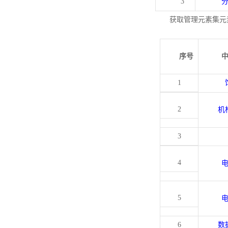
3
获取管理元素集元
序号
1
2
机
3
4
5
6
数