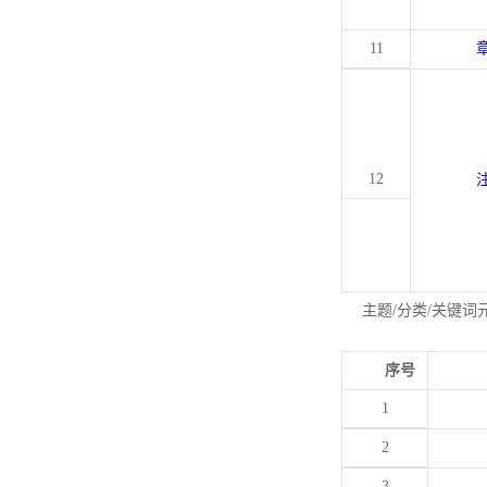
11
12
主题/分类/关键词
序号
1
2
3