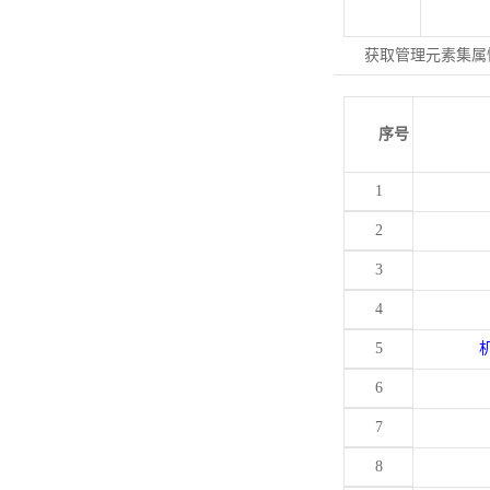
获取管理元素集属
序号
1
2
3
4
5
6
7
8