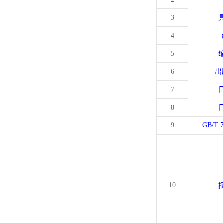
3
4
5
6
出
7
8
9
GB/T 
10