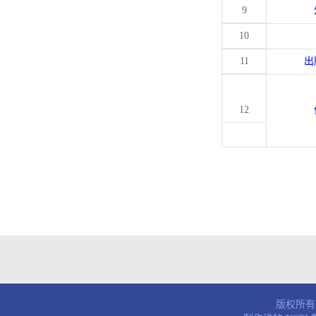
9
10
11
出
12
版权所有© 