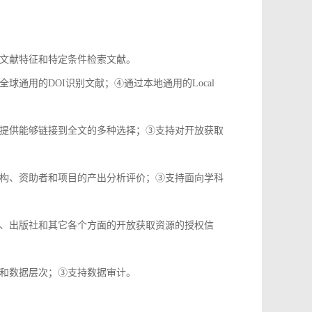
文献特征和特定条件检索文献。
通用的DOI识别文献；④通过本地通用的Local
提供能够链接到全文的多种选择；③支持对开放获取
构、资助者和项目的产出分析评价；③支持面向学科
、出版社和其它各个方面的开放获取资源的授权信
和数据层次；③支持数据审计。