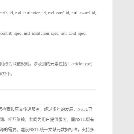
 nstl_institution_id, nstl_conf_id, nstl_award_id,
spec, nstl_institution_spec, nstl_conf_spec,
规则。涉及到的元素包括1. article-type；
pe等32个。
据检索和原文传递服务。经过多年的发展，NSTL已
同、相互依赖，共同为用户提供服务。而NSTL原有
源的需要。建设NSTL统一文献元数据标准，支持多