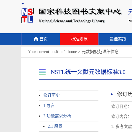
首页
标准规范
最佳实践
Your current position：
home
>
元数据规范详细信息
NSTL统一文献元数据标准3.0
修订
修订历史
1 导言
修订日期：2
2 功能需求分析
修订内容：
2.1 愿景
1. 参考