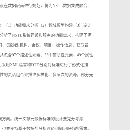
设在数据层面进行规范，将为NSTL数据集成融合、
：（1）功能需求分析（2）领域模型构建（3）设计
分析了NSTL系统建设和服务的功能需求，构建了满
词、贡献者/机构、会议、项目、操作信息、获取管
包含97个描述性元素、53个辅助性元素、49个属性
采用XML语言和DTD分别对标准进行了形式化描
性的灵活组合来描述多样化、多层次的资源。部分元
。
发展方向。统一文献元数据标准的设计要充分考虑
求，也要支持基于数据的分析评价和知识服务的需求。