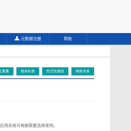
元数据注册
帮助
元素集
相关标准
形式化描述
映射关系
应用系统可根据需要选择使用。