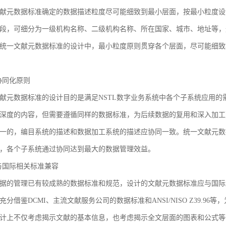
献元数据标准确定的数据描述粒度尽可能细致到最小层面，按最小粒度设
段，可细分为一级机构名称、二级机构名称、所在国家、城市、地址等，
统一文献元数据标准的设计中，最小粒度原则贯穿各个层面，尽可能细致
3 协同化原则
献元数据标准的设计目的是满足NSTL数字业务系统中各个子系统应用
深度的内容，但需要遵循同样的数据标准，为后续数据的复用和深入加工
一的，编目系统的描述和数据加工系统的描述应协同一致。统一文献元数
，各个子系统通过协同达到最大的数据管理效益。
4 与国际相关标准兼容
据的管理已有较成熟的数据标准和规范，设计的文献元数据标准应与国际
充分借鉴DCMI、主流文献服务公司的数据标准和ANSI/NISO Z39.
计上不仅考虑揭示文献的基本信息，也考虑揭示全文层面的图表和公式等