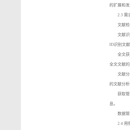
的扩展和发
2.3 
文献检
文献识
ID识别文
全文获
全文文献的
文献分
的文献分析
获取管
息。
数据管
2.4 