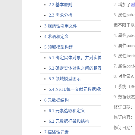
2.2 基本原则
2. 增加了
附
3. 属性pub-
2.3 需求分析
但不限于以
3 规范性引用文件
4. 属性pub
4 术语和定义
5. 属性sou
5 领域模型构建
6. 属性ins
5.1 确定实体对象，并对实体对象命名
7. 属性co
5.2 确定实体对象之间的相互关系，定义实体
8. 对附
5.3 领域模型图示
工系统（B
5.4 NSTL统一文献元数据领域模型的验证
9. 数据状态
6 元数据结构
修订日期：2
6.1 元素选取和定义
修订内容：属
6.2 元数据框架和结构
修订日期：2
7 描述性元素