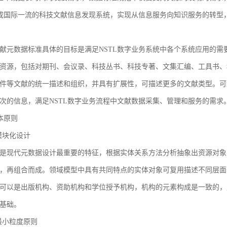
建成国际一流的科技文献信息发现系统，实现从信息服务向知识服务的转型
献元数据标准具体的目标是满足NSTL数字业务系统中各个系统应用的需
资源，包括对期刊、会议录、科技丛书、科技专著、文集汇编、工具书、
件等文献的统一描述和组织，并具有扩展性，可描述更多的文献类型。可
次的信息，满足NSTL数字业务流程中文献数据采集、管理和服务的需求
基本原则
1 模块化设计
是现代元数据设计最重要的特征，根据实体关系方法分析抽象出资源对象
，再组合而成。领域模型中具有共同特点的实体对象可复用描述不同层面
可以是出版机构、资助机构和学位授予机构，机构的元素构成是一致的，
基础。
2 最小粒度原则