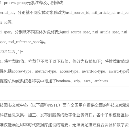
 process-group元素注释及示例修改
rnal_id，分别就不同实体对象修改为nstl_source_id, nstl_article_id, nstl_contrib_id,
ence_id等。
_spec，分别就不同实体对象修改为nstl_source_spec, nstl_article_spec, nstl_contrib_
spec, nstl_reference_spec等。
021年2月1日
. 将推荐取值、推荐但不限于以下取值，修改为取值如下；将推荐取值规则改为取值
bbrev-type、abstract-type、access-type、award-id-type、award-ty
数据源机构或系统名称表中增加了bentham、edp、asce、archives
技图书文献中心（以下简称NSTL）面向全国用户提供全面的科技文献数
科技信息采集、加工、发布到服务的数字化业务流程，各个子系统相互协
准仅能满足印本时代数据库建设的需要，无法满足描述复合资源和数字资