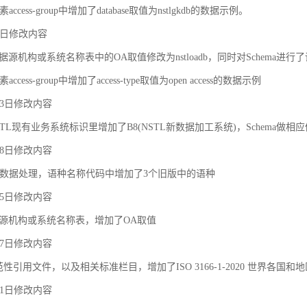
ccess-group中增加了database取值为nstlgkdb的数据示例。
月9日修改内容
据源机构或系统名称表中的OA取值修改为nstloadb，同时对Schema进行
cess-group中增加了access-type取值为open access的数据示例
月23日修改内容
TL现有业务系统标识里增加了B8(NSTL新数据加工系统)，Schema做相
月18日修改内容
对象之间的关联和约束
数据处理，语种名称代码中增加了3个旧版中的语种
月25日修改内容
据源机构或系统名称表，增加了OA取值
月27日修改内容
规范性引用文件，以及相关标准栏目，增加了ISO 3166-1-2020 世界各国和
月21日修改内容