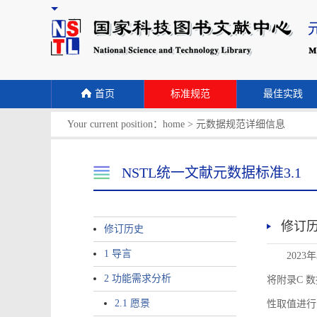
首页
标准规范
最佳实践
Your current position：
home
>
元数据规范详细信息
NSTL统一文献元数据标准3.1
修订
修订历史
1 导言
2023
2 功能需求分析
将附录C 数据
2.1 愿景
性取值进行