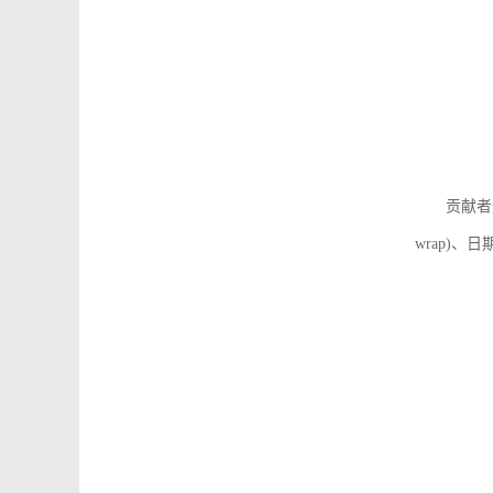
贡献者
wrap)、日期