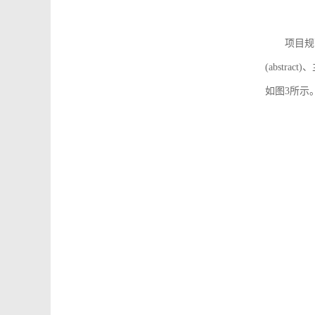
项目规
(abstra
如图3所示