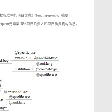
项目信息组(funding-group)、摘要
增award-recipient元素集描述项目负责人和项目承担机构信息。