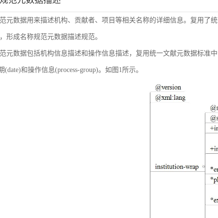
称规范元数据描述
范元数据用来描述机构、贡献者、项目等相关名称的详细信息。复用了统
，形成名称规范元数据描述规范。
范元数据包括机构信息描述和操作信息描述，复用统一文献元数据标准中的机构信息(inst
日期(date)和操作信息(process-group)。如图1所示。