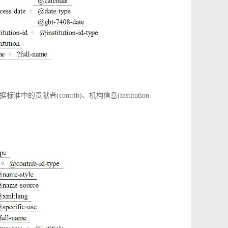
(contrib)、机构信息(institution-