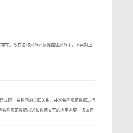
b-id很难稳定存在。故在名称规范元数据描述规范中，不再对上
建立同一名称间的关联关系，并对名称规范数据进行
满足名称规范数据描述和数据交互的应用需要，将该标