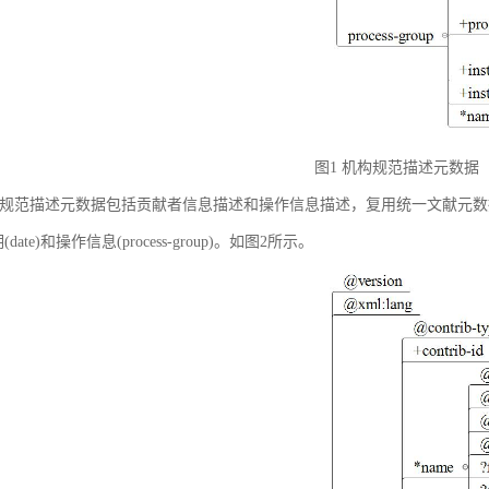
图1 机构规范描述元数据
规范描述元数据包括贡献者信息描述和操作信息描述，复用统一文献元数据标准中的贡献者
(date)和操作信息(process-group)。如图2所示。