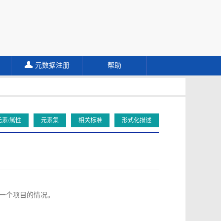
元数据注册
帮助
元素/属性
元素集
相关标准
形式化描述
向同一个项目的情况。