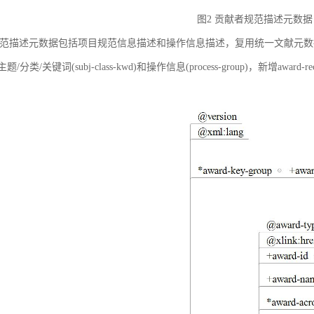
图2 贡献者规范描述元数据
范描述元数据包括项目规范信息描述和操作信息描述，复用统一文献元数据标准中的
ct)、主题/分类/关键词(subj-class-kwd)和操作信息(process-group)，新
。