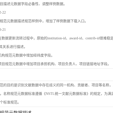
目描述元数据字段必备性、调整样例数据。
2-22
规范元数据描述规范样例中，增加了样例数据下载入口。
0-21
数据更新流转过程中，原始的institution-id、award-id、contri
及其关系进行描述。
机构规范元数据中增加经纬度字段。
项目规范元数据中增加项目承担机构、项目负责人、项目链接地址字段。
范的目的是识别文献数据中存在歧义的同一机构、贡献者、项目等名称，
。名称规范元数据标准遵循《NSTL统一文献元数据标准》的规定，为
个标准规范。