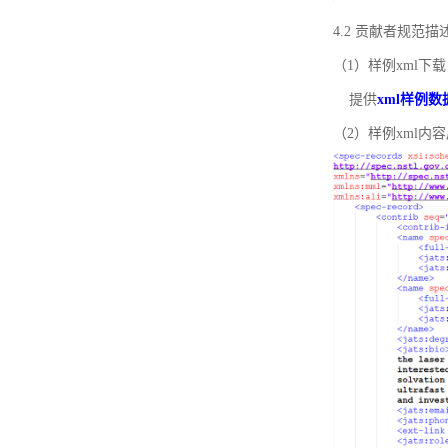
4.2 贡献者规范
（1）样例xml下载
提供
xml样例数
（2）样例xml内