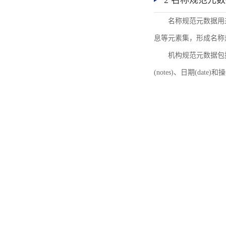
2 名称规范元
名称规范元数据用
息等元素集，形成名称
机构规范元数据包括机
(notes)、日期(date)