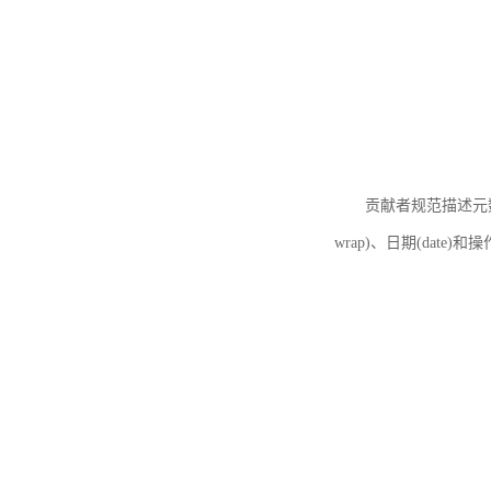
贡献者规范描述元数据
wrap)、日期(date)和操