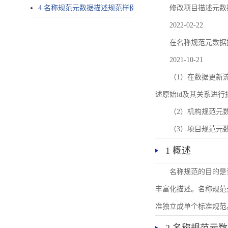
4 名称规范元数据描述规范样例
修改项目描述元数
2022-02-22
在名称规范元数据
2021-10-21
（1）在数据更新流转过
述原始id及其关系进行
（2）机构规范元
（3）项目规范元
1 概述
名称规范的目的是
丰富化描述。名称规范
准独立成单个标准规范