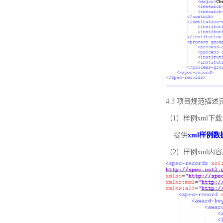
4.3 项目规范描
（1）样例xml下载
提供
xml样例数
（2）样例xml内