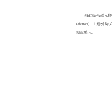
项目规范描述元数据
(abstract)、主题/分类
如图3所示。