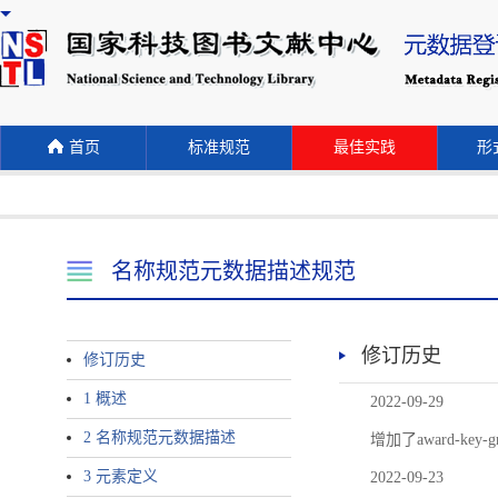
首页
标准规范
最佳实践
形式
名称规范元数据描述规范
修订历史
修订历史
1 概述
2022-09-29
2 名称规范元数据描述
增加了award-
3 元素定义
2022-09-23