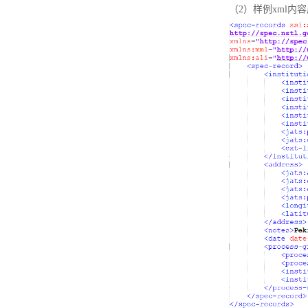
（2）样例xml内