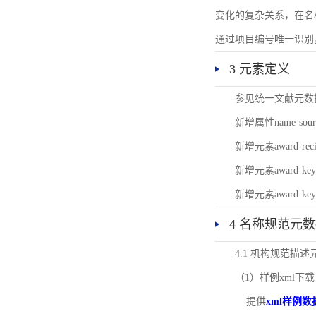
变化的复杂关系，在名
通过项目编号唯一识别
3 元素定义
参见统一文献元数
新增属性name-s
新增元素award-
新增元素award-k
新增元素award-k
4 名称规范元
4.1 机构规范描
（1）样例xml下载
提供
xml样例数