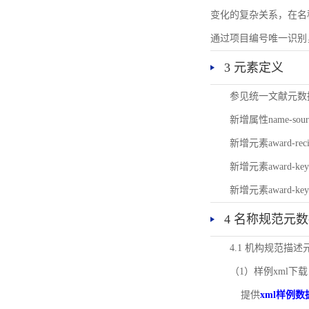
变化的复杂关系，在名
通过项目编号唯一识别
3 元素定义
参见统一文献元数
新增属性name-s
新增元素award-
新增元素award-k
新增元素award-k
4 名称规范元
4.1 机构规范描
（1）样例xml下载
提供
xml样例数