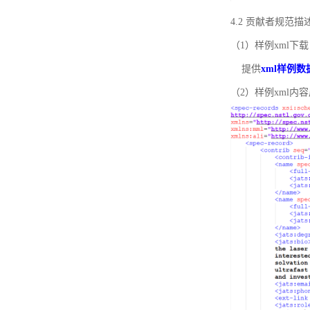
4.2 贡献者规范
（1）样例xml下载
提供
xml样例数
（2）样例xml内