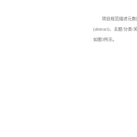
项目规范描述元数据
(abstract)、主题/分类
如图3所示。