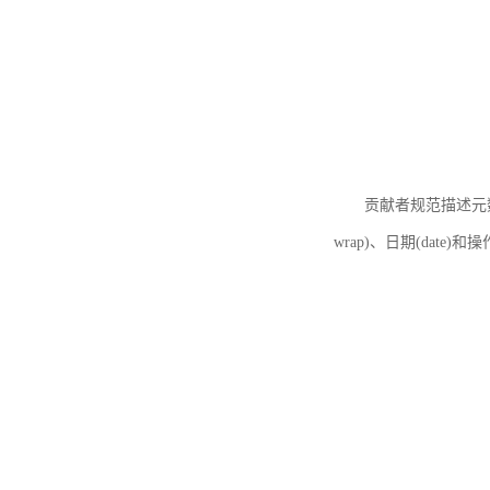
贡献者规范描述元数据
wrap)、日期(date)和操