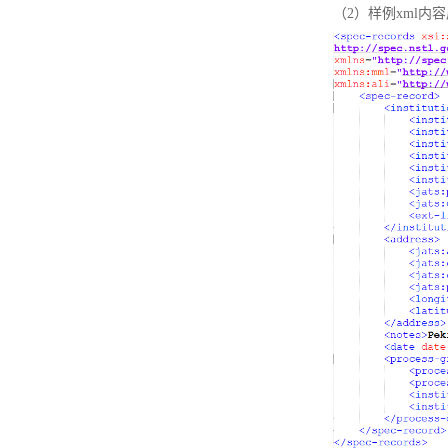
（2）样例xml内