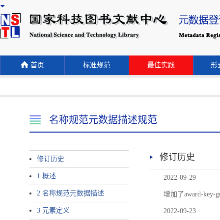
首页
标准规范
最佳实践
形式
名称规范元数据描述规范
修订历史
修订历史
1 概述
2022-09-29
2 名称规范元数据描述
增加了award-
3 元素定义
2022-09-23