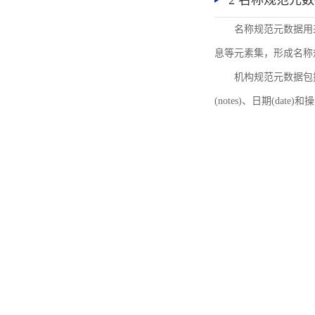
2 名称规范元
名称规范元数据用
息等元素集，形成名称
机构规范元数据包括机
(notes)、日期(date)