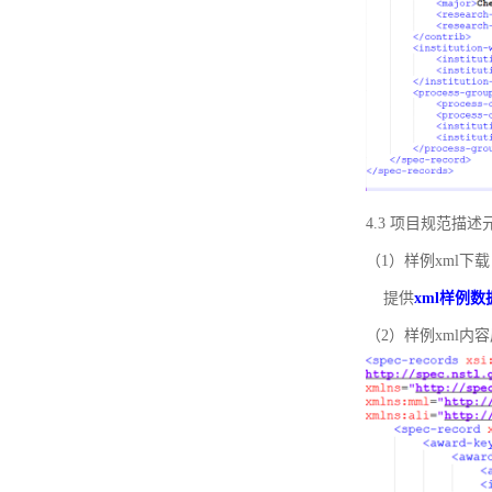
4.3 项目规范描
（1）样例xml下载
提供
xml样例数
（2）样例xml内