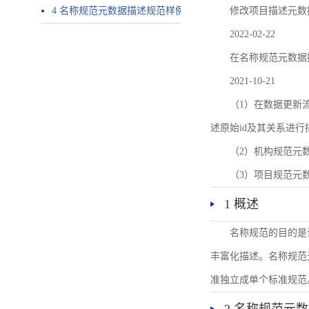
4 名称规范元数据描述规范样例
修改项目描述元数
2022-02-22
在名称规范元数据
2021-10-21
（1）在数据更新流转过
述原始id及其关系进行
（2）机构规范元
（3）项目规范元
1 概述
名称规范的目的是
丰富化描述。名称规范
准独立成单个标准规范