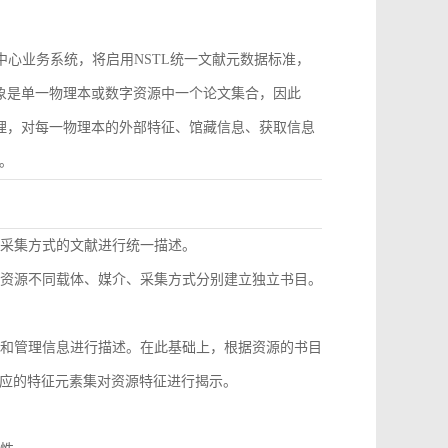
作为中心业务系统，将启用NSTL统一文献元数据标准，
对象是单一物理本或数字资源中一个论文集合，因此
管理，对每一物理本的外部特征、馆藏信息、获取信息
。
同采集方式的文献进行统一描述。
种资源不同载体、媒介、采集方式分别建立独立书目。
息和管理信息进行描述。在此基础上，根据资源的书目
应的特征元素集对资源特征进行揭示。