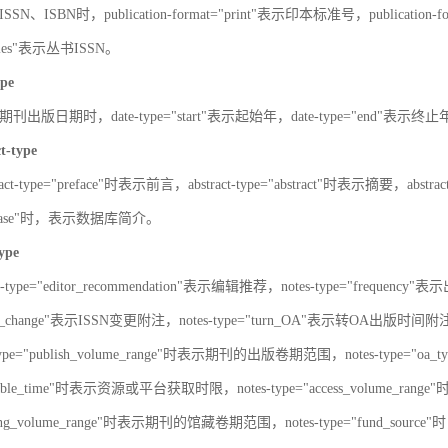
SN、ISBN时，publication-format="print"表示印本标准号，publication-fo
series"表示丛书ISSN。
ype
刊出版日期时，date-type="start"表示起始年，date-type="end"表示终
ct-type
ract-type="preface"时表示前言，abstract-type="abstract"时表示摘要，abstrac
atabase"时，表示数据库简介。
type
s-type="editor_recommendation"表示编辑推荐，notes-type="frequency"
SN_change"表示ISSN变更附注，notes-type="turn_OA"表示转OA出版时间附注，
type="publish_volume_range"时表示期刊的出版卷期范围，notes-type="
ailable_time"时表示资源或平台获取时限，notes-type="access_volume_r
olding_volume_range"时表示期刊的馆藏卷期范围，notes-type="fun