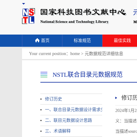
首页
标准规范
最佳实践
Your current position：
home
>
元数据规范详细信息
NSTL联合目录元数据规范
修订
修订历史
一、联合目录元数据设计需求分析
2024年1月
二、联目元数据设计思路
义：当描述sour
三、术语解释
当描述source