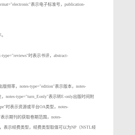
rmat="electronic"表示电子标准号，publication-
止年。
t-type="reviews"时表示书评，abstract-
表示出版频率，notes-type="edition"表示版本，notes-
notes-type="turn_Eonly"表示转E-only出版时间附
oa_type"时表示资源或平台OA类型，notes-
ange"时表示期刊的获取卷期范围，notes-
d_source"时，表示经费类型，经费类型取值可以为NP（NSTL经