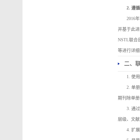
2. 
201
并基于此进
NSTL联
等进行详细
二、
1. 
2. 
期刊除单册
3. 
层级、文献
4. 