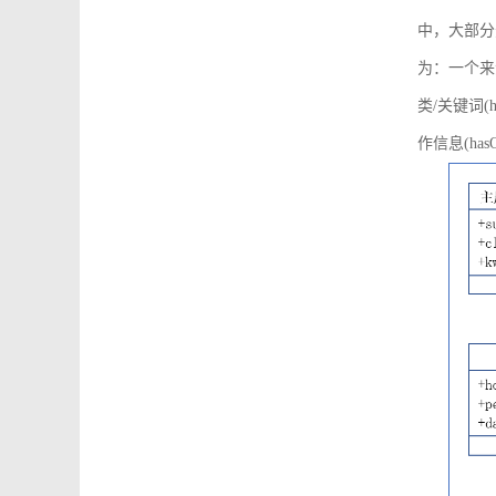
中，大部分
为：一个来源可
类/关键词(h
作信息(hasO