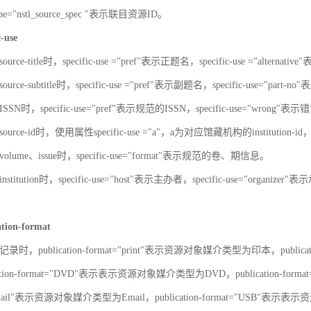
-type="nstl_source_spec "表示联目资源ID。
c-use
urce-title时，specific-use ="pref"表示正题名，specific-use ="alterna
urce-subtitle时，specific-use ="pref"表示副题名，specific-use="part
SN时，specific-use="pref"表示规范的ISSN，specific-use="wrong"表示错
ource-id时，使用属性specific-use ="a"，a为对应馆藏机构的institut
olume、issue时，specific-use="format"表示规范的卷、期信息。
stitution时，specific-use="host"表示主办者，specific-use="organize
ation-format
录时，publication-format="print"表示资源对象媒介类型为印本，publica
ation-format="DVD"表示表示资源对象媒介类型为DVD，publication-for
"Email"表示资源对象媒介类型为Email，publication-format="USB"