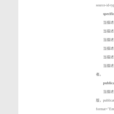
source-id
specifi
当描述so
当描述so
当描述IS
当描述s
当描述v
当描述in
者。
public
当描述记
版，public
format=