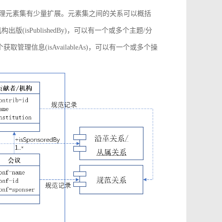
管理元素集有少量扩展。元素集之间的关系可以概括
构出版(isPublishedBy)，可以有一个或多个主题/分
多个获取管理信息(isAvailableAs)，可以有一个或多个操