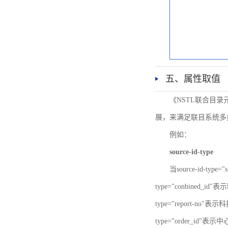
五、属性取值
《NSTL联合目
展，来满足联目系统多
例如：
source-id-type
当source-id-type
type="conbined_id"
type="report-no"表示
type="order_id"表示中