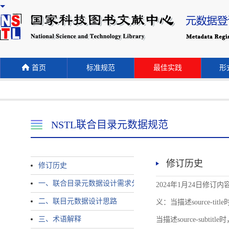
首页
标准规范
最佳实践
形式
NSTL联合目录元数据规范
修订历史
修订历史
一、联合目录元数据设计需求分析
2024年1月24日修订内容 
二、联目元数据设计思路
义：当描述source-title时
三、术语解释
当描述source-subtitle