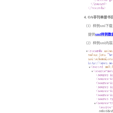
4. OA非刊单册
（1）样例xml下载
提供
xml样例数
（2）样例xml内