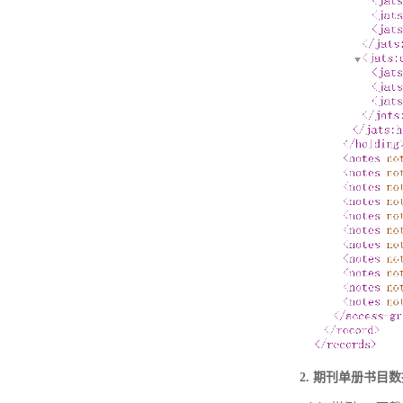
2. 期刊单册书目