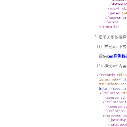
5. 沿革关系数据
（1）样例xml下载
提供
xml样例数
（2）样例xml内