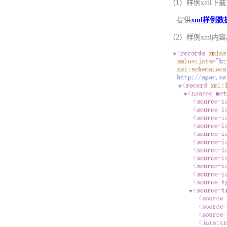
（1）样例xml下载
提供
xml样例数
（2）样例xml内