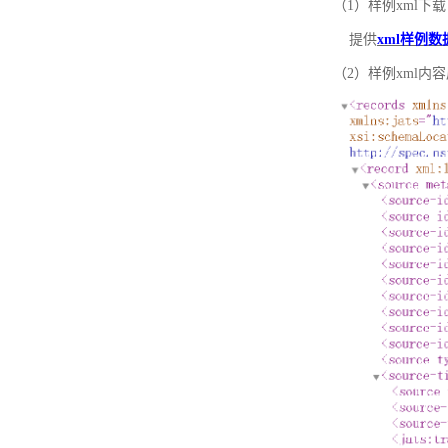
（1）样例xml下载
提供
xml样例数
（2）样例xml内