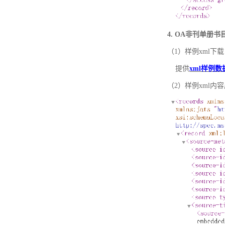
4. OA非刊单册
（1）样例xml下载
提供
xml样例数
（2）样例xml内