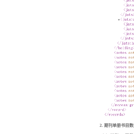
2. 期刊单册书目