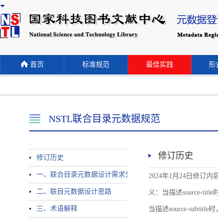
首页
标准规范
最佳实践
形式
NSTL联合目录元数据规范
修订历史
修订历史
一、联合目录元数据设计需求分析
2024年1月24日修订内容 
二、联目元数据设计思路
义：当描述source-title时
三、术语解释
当描述source-subtitle