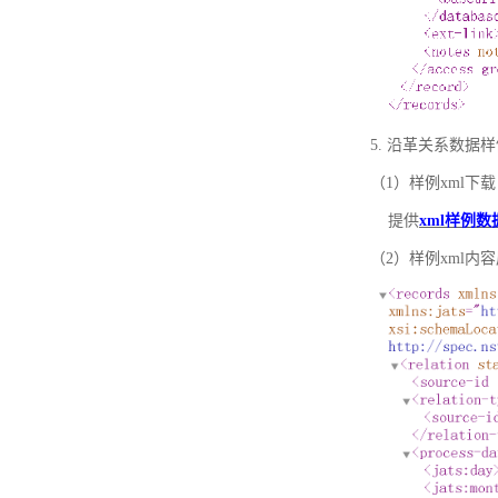
5. 沿革关系数据
（1）样例xml下载
提供
xml样例数
（2）样例xml内