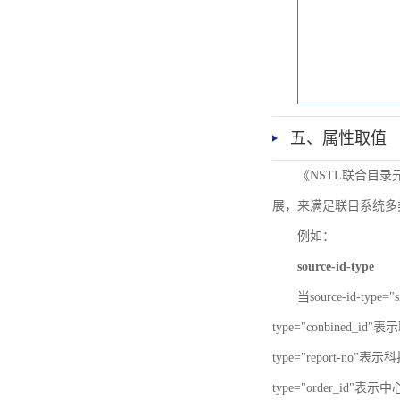
五、属性取值
《NSTL联合目
展，来满足联目系统多
例如：
source-id-type
当source-id-type
type="conbined_id"
type="report-no"表示
type="order_id"表示中