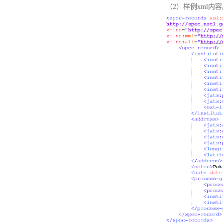
（2）样例xml内