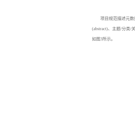
项目规范描述元数据
(abstract)、主题/分类
如图3所示。