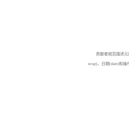
贡献者规范描述元数据
wrap)、日期(date)和操