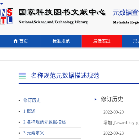
首页
标准规范
最佳实践
形式
名称规范元数据描述规范
修订历史
修订历史
1 概述
2022-09-29
2 名称规范元数据描述
增加了award-
3 元素定义
2022-09-23