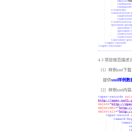
4.3 项目规范描
（1）样例xml下载
提供
xml样例数
（2）样例xml内