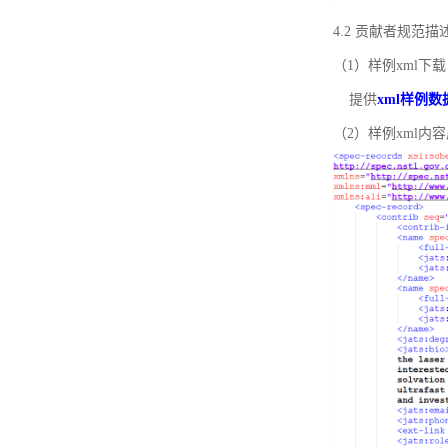
4.2 贡献者规范
（1）样例xml下载
提供
xml样例数
（2）样例xml内