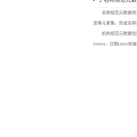
2 名称规范元
名称规范元数据用
息等元素集，形成名称
机构规范元数据包括机
(notes)、日期(date)