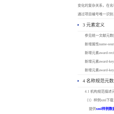
变化的复杂关系，在名
通过项目编号唯一识别
3 元素定义
参见统一文献元数
新增属性name-s
新增元素award-
新增元素award-k
新增元素award-k
4 名称规范元
4.1 机构规范描
（1）样例xml下载
提供
xml样例数