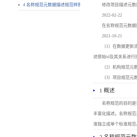
4 名称规范元数据描述规范样例
修改项目描述元数
2022-02-22
在名称规范元数据
2021-10-21
（1）在数据更新流转过
述原始id及其关系进行
（2）机构规范元
（3）项目规范元
1 概述
名称规范的目的是
丰富化描述。名称规范
准独立成单个标准规范