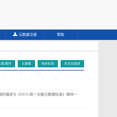
元数据注册
帮助
元素/属性
元素集
相关标准
形式化描述
据的描述与《NSTL统一文献元数据标准》保持一