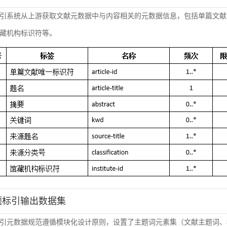
引系统从上游获取文献元数据中与内容相关的元数据信息，包括单篇文献
藏机构标识符等。
主题标引输出数据集
引元数据规范遵循模块化设计原则，设置了主题词元素集（文献主题词、