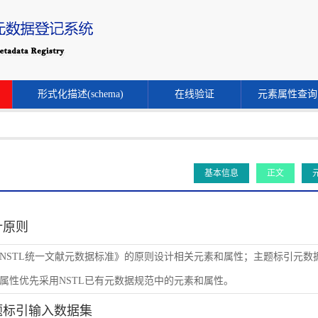
形式化描述(schema)
在线验证
元素属性查询
基本信息
正文
设计原则
NSTL统一文献元数据标准》的原则设计相关元素和属性；主题标引元数
属性优先采用NSTL已有元数据规范中的元素和属性。
主题标引输入数据集