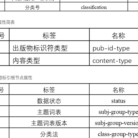
属性简表
 主题标引根节点属性