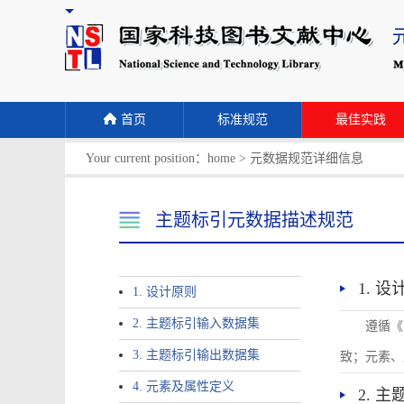
首页
标准规范
最佳实践
Your current position：
home
>
元数据规范详细信息
主题标引元数据描述规范
1. 
1. 设计原则
2. 主题标引输入数据集
遵循《
3. 主题标引输出数据集
致；元素、
4. 元素及属性定义
2. 