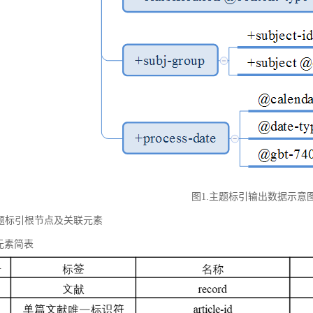
图1.主题标引输出数据示意
 主题标引根节点及关联元素
元素简表