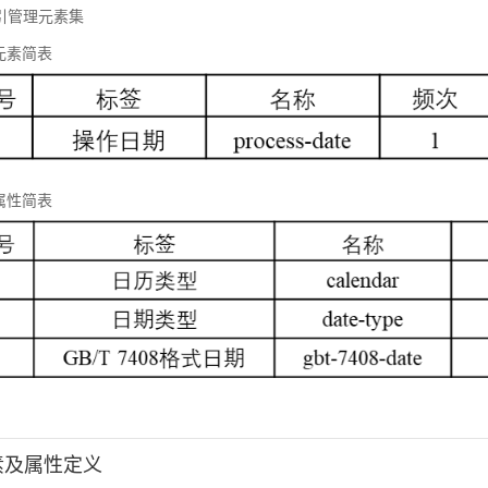
 标引管理元素集
元素简表
属性简表
元素及属性定义