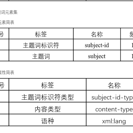
题词元素集
元素简表
属性简表