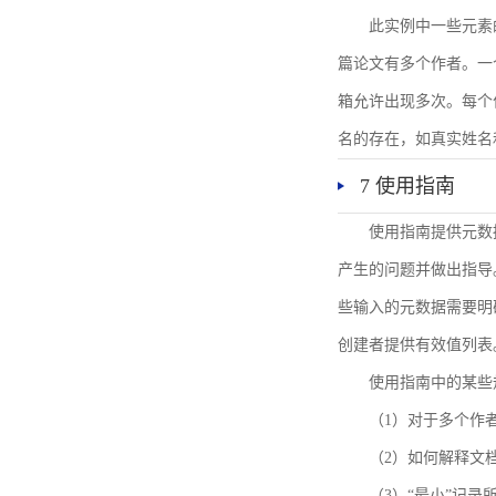
此实例中一些元素
篇论文有多个作者。一
箱允许出现多次。每个
名的存在，如真实姓名
7 使用指南
使用指南提供元数
产生的问题并做出指导
些输入的元数据需要明
创建者提供有效值列表
使用指南中的某些
（1）对于多个作
（2）如何解释文
（3）“最小”记