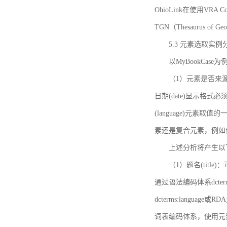
OhioLink在使用VRA Cor
TGN（Thesaurus of Ge
5.3 元素选取实例
以MyBookCas
（1）元素是否来源
日期(date)显示
(language)元
素还是复合元素，例如作
上述分析将产生以
（1）题名(title)
通过语法编码体系dcter
dcterms:languag
词表编码体系，使用元素dct