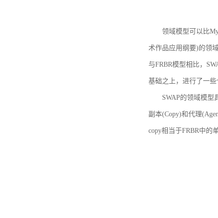
领域模型可以比MyBoo
术作品应用纲要)的领域
与FRBR模型相比，SWA
基础之上，进行了一些
SWAP的领域模型具体如
副本(Copy)和代理(A
copy相当于FRBR中的