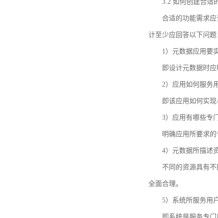
3.2 如何创建合
合适的功能需求应
计至少应回答以下问题
1）元数据应用要
即设计元数据时应
2）应用如何服务
即该应用如何实现
3）应用有哪些专
明确应用所要求的
4）元数据所描述
不同的资源具有不
全面合理。
5）系统所服务用
即系统是服务专门