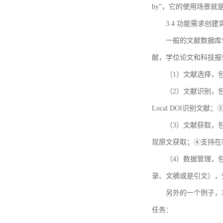
by”，它的使用场景
3.4 功能需求创建
一般的文献数据库
献，学位论文和科技报
（1）文献选择，
（2）文献识别，
Local DOI识别文
（3）文献获取，
现原文获取；④支持在
（4）数据管理，
录、文摘或是引文），
另外的一个例子，功能需求的
任务：