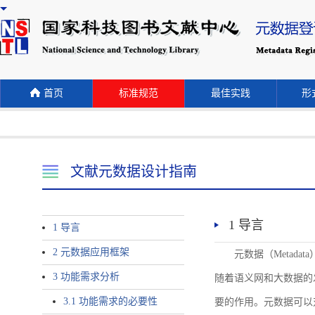
首页
标准规范
最佳实践
形式
文献元数据设计指南
1 导言
1 导言
2 元数据应用框架
元数据（Meta
3 功能需求分析
随着语义网和大数据的
3.1 功能需求的必要性
要的作用。元数据可以