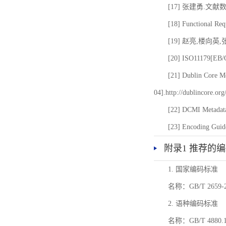
[17] 张建勇.文献
[18] Functional Req
[19] 赵亮,楼向英
[20] ISO11179[EB/OL
[21] Dublin Core Me
04].http://dublincore.or
[22] DCMI Metadata
[23] Encoding Guide
附录1 推荐的
1. 国家编码标准
名称：GB/T 26
2. 语种编码标准
名称：GB/T 4880