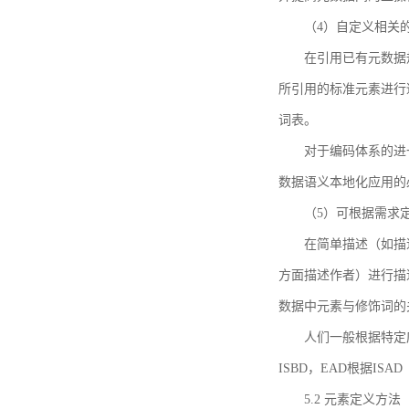
（4）自定义相关
在引用已有元数据
所引用的标准元素进行适
词表。
对于编码体系的进
数据语义本地化应用的必
（5）可根据需求
在简单描述（如描
方面描述作者）进行描
数据中元素与修饰词的
人们一般根据特定
ISBD，EAD根据ISAD（G
5.2 元素定义方法