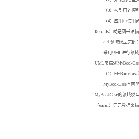
（3）被引用的模
（4）应用中使用的领域模
Records）就是图
4.4 领域模型实例
采用UML进行领
UML来描述MyBookC
（1）MyBookCa
MyBookCase有
MyBookCase的领
（email）等元数据来