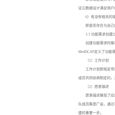
证元数据设计满足用户
6）有没有相关的
即是否存在与自己
3.3 功能需求创
创建功能需求时推荐参考DCA
Me4DCAP定义了
（1）工作计划
工作计划即规定项
成员共同协商制定的，
（2）愿景描述
愿景描述展现了应
队成员集思广益，通过不
建的重要一步。