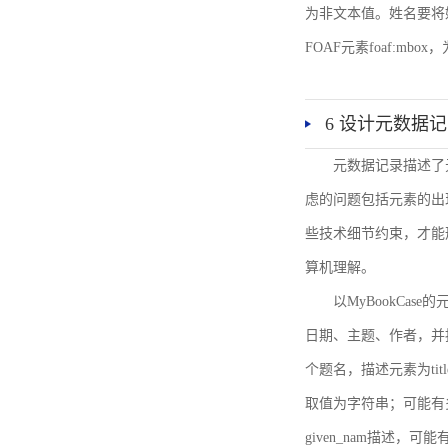
为非文本值。姓名要将姓和名
FOAF元素foaf:mbo
6 设计元数据
元数据记录描述了
虑的问题包括元素的出
些技术细节约束，才能
算机理解。
以MyBookCa
日期、主题、作者，并
个题名，描述元素为ti
取值为字符串；可能有多
given_nam描述，