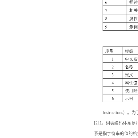
Instructi
[21]。词表编码体系
系是指字符串的值的格