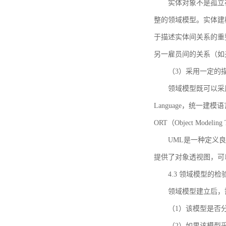
实体对象不是孤立
整的领域模型。实体建
于描述实体间关系的重
另一雇员间的关系（如
（3）采用一定的
领域模型既可以采用
Language，统一建模语言）
ORT（Object Mo
UML是一种定义
提供了对象透视图，可
4.3 领域模型的检
领域模型建立后，
（1）该模型是否
（2）如果该模型