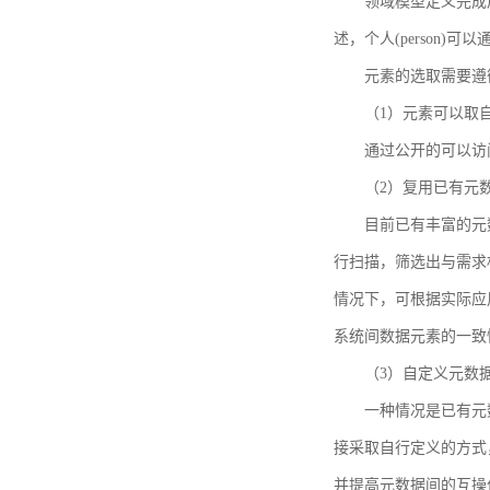
领域模型定义完成后，
述，个人(person)可以通
元素的选取需要遵
（1）元素可以取
通过公开的可以访
（2）复用已有元
目前已有丰富的元数
行扫描，筛选出与需求
情况下，可根据实际应
系统间数据元素的一致
（3）自定义元数
一种情况是已有元
接采取自行定义的方式
并提高元数据间的互操