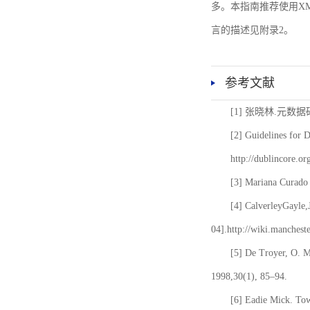
多。本指南推荐使用XM
言的描述见附录2。
参考文献
[1] 张晓林.元数
[2] Guidelines for 
http://dublincore.or
[3] Mariana Curado 
[4] CalverleyGayle,
04].http://wiki.manches
[5] De Troyer, O. 
1998,30(1), 85–94.
[6] Eadie Mick. Tow