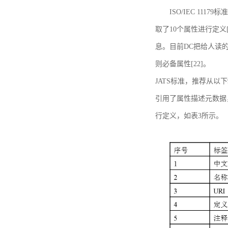
ISO/IEC 11179标
取了10个属性进行定义[
息。目前DC把给人读的标
则必备属性[22]。
JATS标准，推荐从以下
引用了属性描述元数据
行定义，如表3所示。