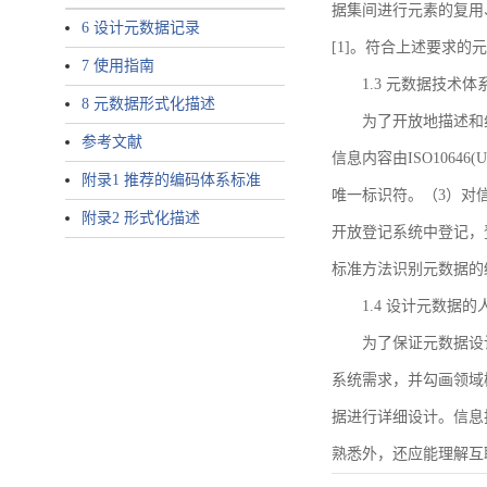
据集间进行元素的复用
6 设计元数据记录
[1]。符合上述要求
7 使用指南
1.3 元数据技术体
8 元数据形式化描述
为了开放地描述和
参考文献
信息内容由ISO1064
附录1 推荐的编码体系标准
唯一标识符。（3）对
附录2 形式化描述
开放登记系统中登记，
标准方法识别元数据的
1.4 设计元数据
为了保证元数据设
系统需求，并勾画领域
据进行详细设计。信息
熟悉外，还应能理解互