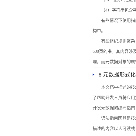
（4）字符串包含
有些情况下使用指
构中。
有些组织规则繁杂
600页的书。其内容
理，而元数据对象的属
8 元数据形式
本文档中描述的技
了帮助开发人员将应用文
开发元数据的编码指南
语法指南因其是技
描述的内容以人可读或