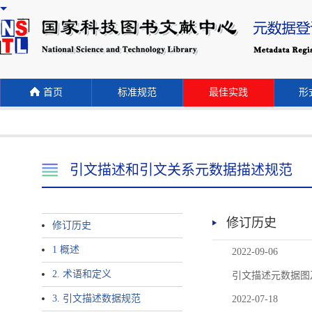
首页
标准规范
最佳实践
形式
引文描述和引文关系元数据描述规范
修订历史
修订历史
1 概述
2022-09-06
2. 术语和定义
引文描述元数据图
3. 引文描述数据规范
2022-07-18