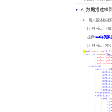
6. 数据描述样
6.1 引文描述数据
（1）样例xml下载
提供
xml样例数
（2）样例xml内