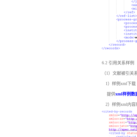
6.2 引用关系样例
（1）文献被引关
1）样例xml下载
提供
xml样例数
2）样例xml内容