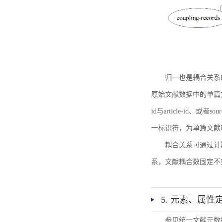
归一也是耦合关系
原始文献数据中的单篇文献唯一标识符
id与article-id、
一标识符，为单篇文献唯一标
耦合关系可通过计
系，文献耦合数固定不
5. 元素、属性
参见统一文献元数