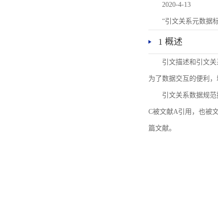
2020-4-13
“引文关系元数据
1 概述
引文描述和引文关
为了数据交互的便利，
引文关系数据规范
C被文献A引用，也被
篇文献。