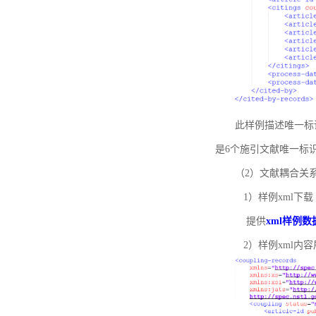
此样例描述唯一标识符
是6个施引文献唯一标
（2）文献耦合关
1）样例xml下载
提供
xml样例数
2）样例xml内容