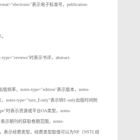
rmat="electronic"表示电子标准号，publication-
止年。
t-type="reviews"时表示书评，abstract-
表示出版频率，notes-type="edition"表示版本，notes-
notes-type="turn_Eonly"表示转E-only出版时间附
oa_type"时表示资源或平台OA类型，notes-
ange"时表示期刊的获取卷期范围，notes-
d_source"时，表示经费类型，经费类型取值可以为NP（NSTL经