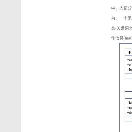
中，大部分
为：一个来源可
类/关键词(h
作信息(hasO