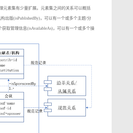
管理元素集有少量扩展。元素集之间的关系可以概括
构出版(isPublishedBy)，可以有一个或多个主题/分
多个获取管理信息(isAvailableAs)，可以有一个或多个操