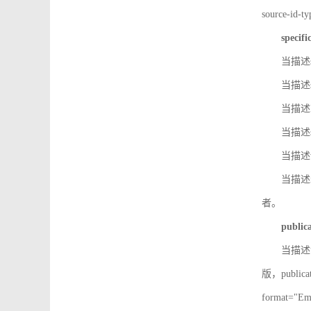
source-id
specifi
当描述so
当描述so
当描述IS
当描述s
当描述v
当描述in
者。
public
当描述记
版，public
format=