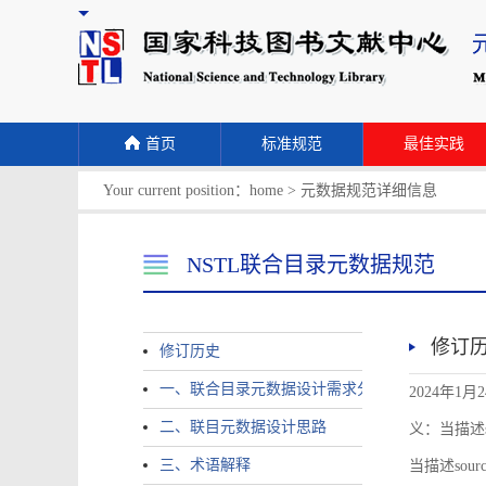
首页
标准规范
最佳实践
Your current position：
home
>
元数据规范详细信息
NSTL联合目录元数据规范
修订
修订历史
一、联合目录元数据设计需求分析
2024年1月
二、联目元数据设计思路
义：当描述sour
三、术语解释
当描述source