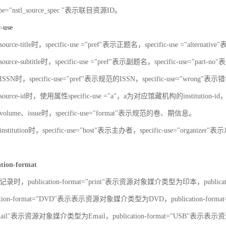
-type="nstl_source_spec "表示联目资源ID。
c-use
urce-title时，specific-use ="pref"表示正题名，specific-use ="alterna
urce-subtitle时，specific-use ="pref"表示副题名，specific-use="part
SN时，specific-use="pref"表示规范的ISSN，specific-use="wrong"表示错
ource-id时，使用属性specific-use ="a"，a为对应馆藏机构的institut
olume、issue时，specific-use="format"表示规范的卷、期信息。
stitution时，specific-use="host"表示主办者，specific-use="organize
ation-format
录时，publication-format="print"表示资源对象媒介类型为印本，publica
ation-format="DVD"表示表示资源对象媒介类型为DVD，publication-for
"Email"表示资源对象媒介类型为Email，publication-format="USB"