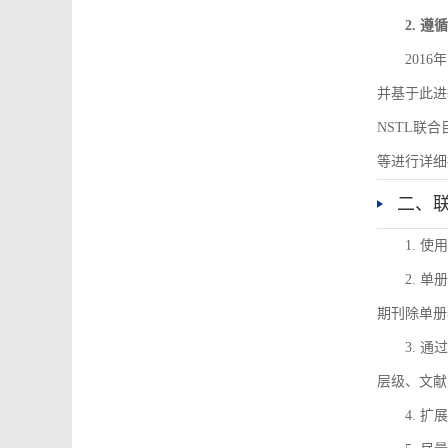
2. 
201
并基于此进
NSTL联
等进行详细
二、
1. 
2. 
期刊除单册
3. 
层级、文献
4. 