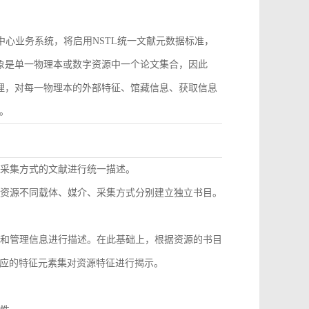
作为中心业务系统，将启用NSTL统一文献元数据标准，
对象是单一物理本或数字资源中一个论文集合，因此
管理，对每一物理本的外部特征、馆藏信息、获取信息
。
同采集方式的文献进行统一描述。
种资源不同载体、媒介、采集方式分别建立独立书目。
息和管理信息进行描述。在此基础上，根据资源的书目
应的特征元素集对资源特征进行揭示。