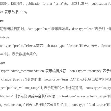
SN、ISBN时，publication-format="print"表示印本标准号，publication-fo
series"表示丛书ISSN。
ype
刊出版日期时，date-type="start"表示起始年，date-type="end"表示终
ct-type
ract-type="preface"时表示前言，abstract-type="abstract"时表示摘要，abstrac
atabase"时，表示数据库简介。
type
s-type="editor_recommendation"表示编辑推荐，notes-type="frequency"
SN_change"表示ISSN变更附注，notes-type="turn_OA"表示转OA出版时间附注，
type="publish_volume_range"时表示期刊的出版卷期范围，notes-type="
ailable_time"时表示资源或平台获取时限，notes-type="access_volume_r
olding_volume_range"时表示期刊的馆藏卷期范围，notes-type="fun