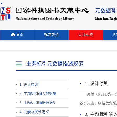
首页
标准规范
最佳实践
形式
主题标引元数据描述规范
1. 设计原则
1. 设计原则
2. 主题标引输入数据集
遵循《NSTL统
3. 主题标引输出数据集
致；元素、属性优先采
4. 元素及属性定义
2. 主题标引输