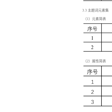
3.3 主题词元素集
（1）元素简表
（2）属性简表