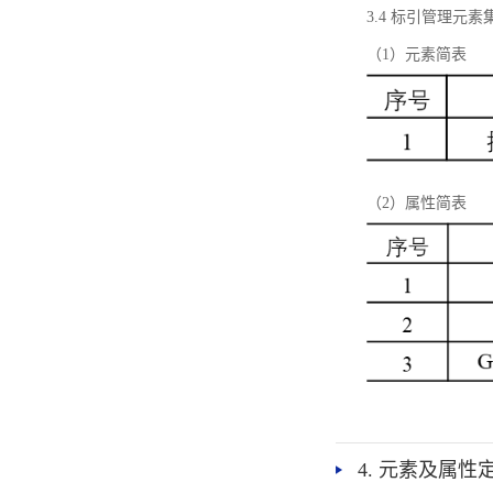
3.4 标引管理元素
（1）元素简表
（2）属性简表
4. 元素及属性