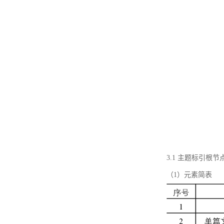
3.1 主题标引根
（1）元素简表