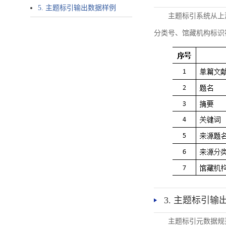
5. 主题标引输出数据样例
主题标引系统从上
分类号、馆藏机构标识
3. 主题标引输
主题标引元数据规