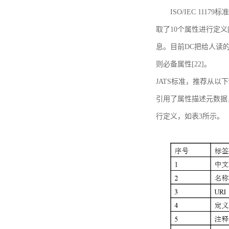
ISO/IEC 11179标
取了10个属性进行定义[
息。目前DC把给人读的标
则必备属性[22]。
JATS标准，推荐从以下
引用了属性描述元数据
行定义，如表3所示。