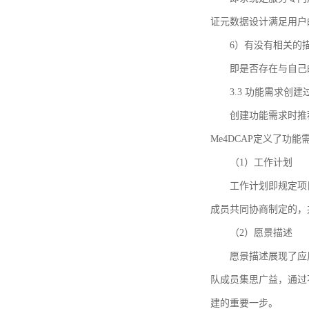
证元数据设计满足用户
6）有没有相关的
即是否存在与自己
3.3 功能需求创
创建功能需求时推荐参考DCA
Me4DCAP定义了
（1）工作计划
工作计划即规定项
成员共同协商制定的，
（2）愿景描述
愿景描述展现了应
队成员集思广益，通过不
建的重要一步。