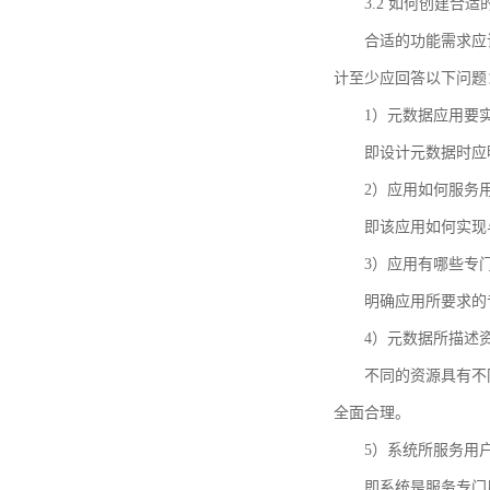
3.2 如何创建合
合适的功能需求应
计至少应回答以下问题
1）元数据应用要
即设计元数据时应
2）应用如何服务
即该应用如何实现
3）应用有哪些专
明确应用所要求的
4）元数据所描述
不同的资源具有不
全面合理。
5）系统所服务用
即系统是服务专门