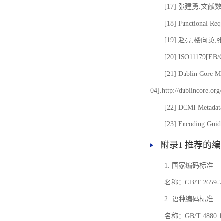
[17] 张建勇.文献
[18] Functional Req
[19] 赵亮,楼向英
[20] ISO11179[EB/OL
[21] Dublin Core Me
04].http://dublincore.or
[22] DCMI Metadata
[23] Encoding Guide
附录1 推荐的
1. 国家编码标准
名称：GB/T 26
2. 语种编码标准
名称：GB/T 4880