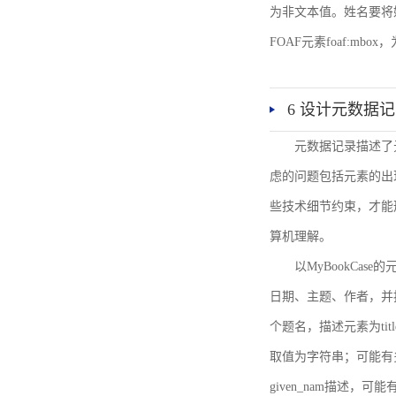
为非文本值。姓名要将姓和名
FOAF元素foaf:mbo
6 设计元数据
元数据记录描述了
虑的问题包括元素的出
些技术细节约束，才能
算机理解。
以MyBookCa
日期、主题、作者，并
个题名，描述元素为ti
取值为字符串；可能有多
given_nam描述，