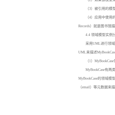
（3）被引用的模
（4）应用中使用的领域模
Records）就是图
4.4 领域模型实例
采用UML进行领
UML来描述MyBookC
（1）MyBookCa
MyBookCase有
MyBookCase的领
（email）等元数据来