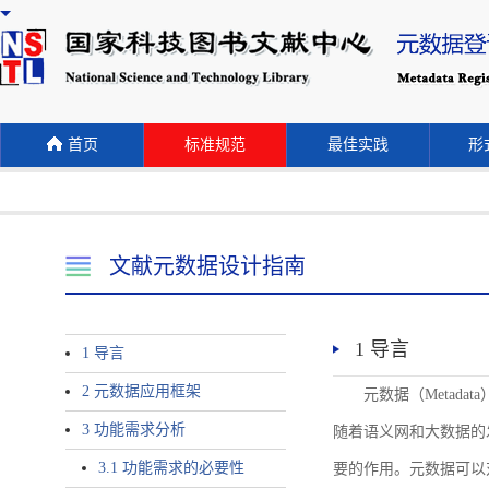
首页
标准规范
最佳实践
形式
文献元数据设计指南
1 导言
1 导言
2 元数据应用框架
元数据（Meta
3 功能需求分析
随着语义网和大数据的
3.1 功能需求的必要性
要的作用。元数据可以