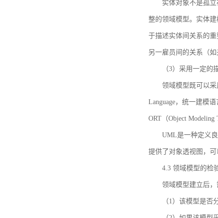
实体对象不是孤立
整的领域模型。实体建
于描述实体间关系的重
另一雇员间的关系（如
（3）采用一定的
领域模型既可以采用
Language，统一建模语言）
ORT（Object Mo
UML是一种定义
提供了对象透视图，可
4.3 领域模型的检
领域模型建立后，
（1）该模型是否
（2）如果该模型