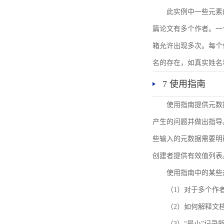
此实例中一些元素
篇论文有多个作者。一
箱允许出现多次。每个
名的存在，如真实姓名
7 使用指南
使用指南提供元数
产生的问题并做出指导
些输入的元数据需要明
创建者提供有效值列表
使用指南中的某些
（1）对于多个作
（2）如何解释文
（3）“最小”记