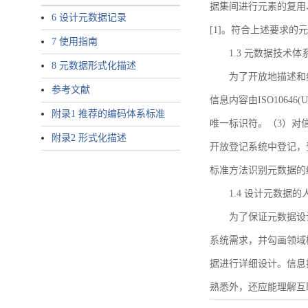
据集间进行元素的复用
6 设计元数据记录
[1]。符合上述要求
7 使用指南
1.3 元数据技术体
8 元数据形式化描述
为了开放地描述和
参考文献
信息内容由ISO1064
附录1 推荐的编码体系标准
唯一标识符。（3）对
附录2 形式化描述
开放登记系统中登记，
标准方法识别元数据的
1.4 设计元数据
为了保证元数据设
系统需求，并勾画领域
据进行详细设计。信息
熟悉外，还应能理解互