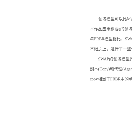
领域模型可以比MyBoo
术作品应用纲要)的领域
与FRBR模型相比，SWA
基础之上，进行了一些
SWAP的领域模型具体如
副本(Copy)和代理(A
copy相当于FRBR中的