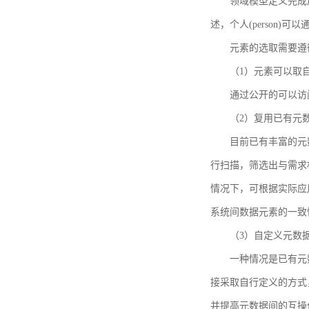
领域模型定义完成后，
述，个人(person)可以通
元素的选取需要遵
（1）元素可以取
通过公开的可以访
（2）复用已有元
目前已有丰富的元数
行扫描，筛选出与需求
情况下，可根据实际应
系统间数据元素的一致
（3）自定义元数
一种情况是已有元
接采取自行定义的方式
并提高元数据间的互操