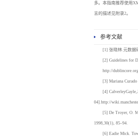
多。本指南推荐使用XM
言的描述见附录2。
参考文献
[1] 张晓林.元数
[2] Guidelines for 
http://dublincore.or
[3] Mariana Curado 
[4] CalverleyGayle,
04].http://wiki.manches
[5] De Troyer, O. 
1998,30(1), 85–94.
[6] Eadie Mick. Tow