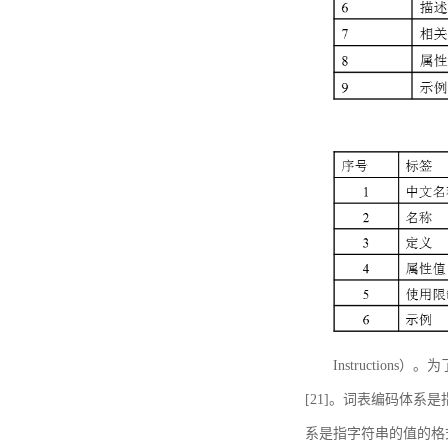
Instructi
[21]。词表编码体系
系是指字符串的值的格