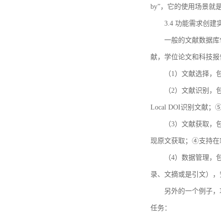
by”，它的使用场景
3.4 功能需求创建
一般的文献数据库
献，学位论文和科技报
（1）文献选择，
（2）文献识别，
Local DOI识别文
（3）文献获取，
现原文获取；④支持在
（4）数据管理，
录、文摘或是引文），
另外的一个例子，功能需求的
任务：