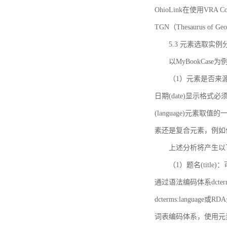
OhioLink在使用VRA Cor
TGN（Thesaurus of Ge
5.3 元素选取实例
以MyBookCas
（1）元素是否来源
日期(date)显示
(language)元
素还是复合元素，例如作
上述分析将产生以
（1）题名(title)
通过语法编码体系dcter
dcterms:languag
词表编码体系，使用元素dct