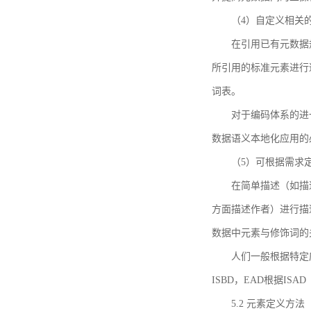
（4）自定义相关
在引用已有元数据
所引用的标准元素进行适
词表。
对于编码体系的进
数据语义本地化应用的必
（5）可根据需求
在简单描述（如描
方面描述作者）进行描
数据中元素与修饰词的
人们一般根据特定
ISBD，EAD根据ISAD（G
5.2 元素定义方法