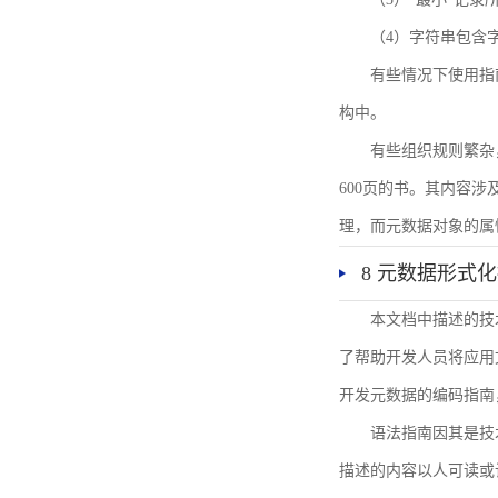
（4）字符串包含
有些情况下使用指
构中。
有些组织规则繁杂
600页的书。其内容
理，而元数据对象的属
8 元数据形式
本文档中描述的技
了帮助开发人员将应用文
开发元数据的编码指南
语法指南因其是技
描述的内容以人可读或