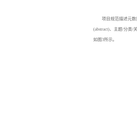
项目规范描述元数据
(abstract)、主题/分类
如图3所示。