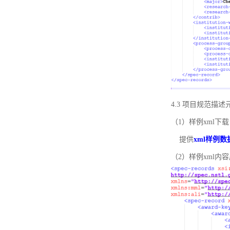
4.3 项目规范描
（1）样例xml下载
提供
xml样例数
（2）样例xml内