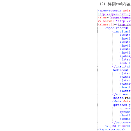
（2）样例xml内