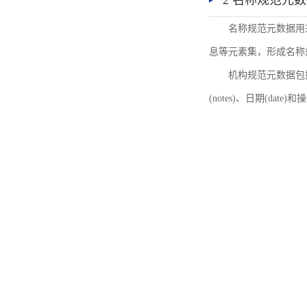
2 名称规范元
名称规范元数据用
息等元素集，形成名称
机构规范元数据包括机
(notes)、日期(date)