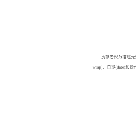
贡献者规范描述元数据
wrap)、日期(date)和操