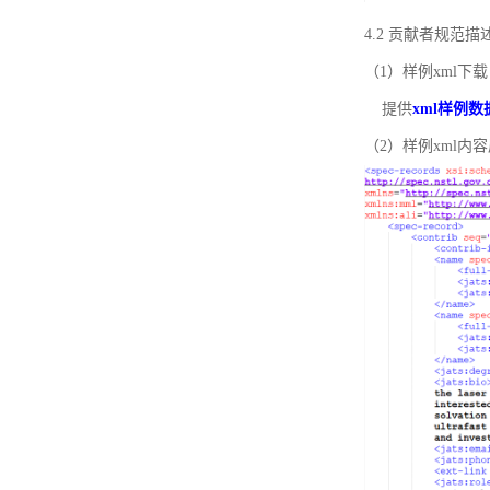
4.2 贡献者规范
（1）样例xml下载
提供
xml样例数
（2）样例xml内