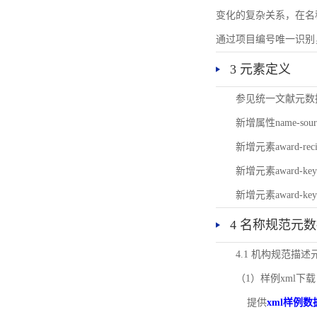
变化的复杂关系，在名
通过项目编号唯一识别
3 元素定义
参见统一文献元数
新增属性name-s
新增元素award-
新增元素award-k
新增元素award-k
4 名称规范元
4.1 机构规范描
（1）样例xml下载
提供
xml样例数