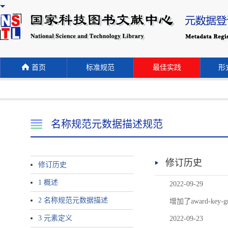
首页
标准规范
最佳实践
形式
名称规范元数据描述规范
修订历史
修订历史
1 概述
2022-09-29
2 名称规范元数据描述
增加了award-
3 元素定义
2022-09-23