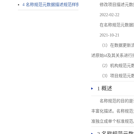
4 名称规范元数据描述规范样例
修改项目描述元数
2022-02-22
在名称规范元数据
2021-10-21
（1）在数据更新流转过
述原始id及其关系进行
（2）机构规范元
（3）项目规范元
1 概述
名称规范的目的是
丰富化描述。名称规范
准独立成单个标准规范