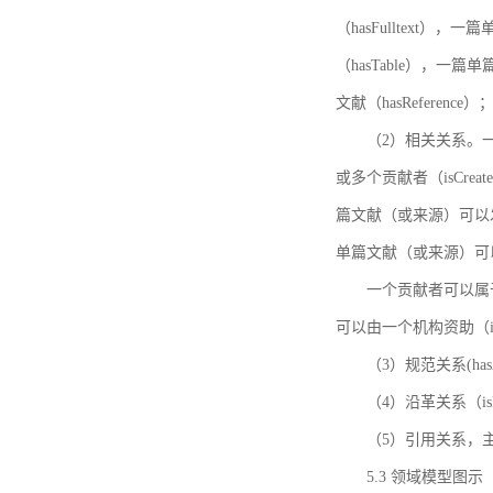
（hasFulltext
（hasTable），一
文献（hasReference）
（2）相关关系。一
或多个贡献者（isCreat
篇文献（或来源）可以发表
单篇文献（或来源）可以有一
一个贡献者可以属于一个
可以由一个机构资助（isF
（3）规范关系(ha
（4）沿革关系（i
（5）引用关系，主要
5.3 领域模型图示