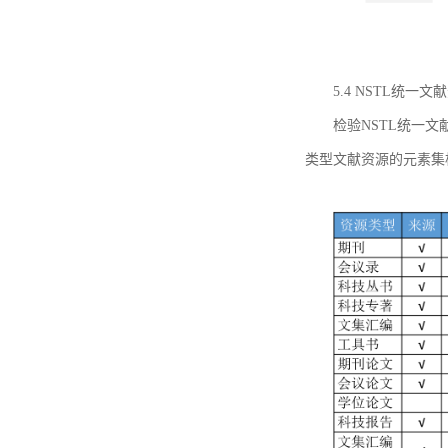
5.4 NSTL统
检验NSTL统一
类型文献资源的元素集