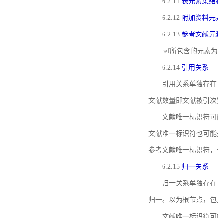
6.2.11
表元素集结
6.2.12
附加资料元
6.2.13
参考文献元
ref所包含的元
6.2.14
引用关系
引用关系单独存在
文献数量即文献被引次
文献唯一标识符可
文献唯一标识符也可能
参考文献唯一标识符，
6.2.15
归一关系
归一关系单独存在
归一。以为根节点，包
文献唯一标识符可