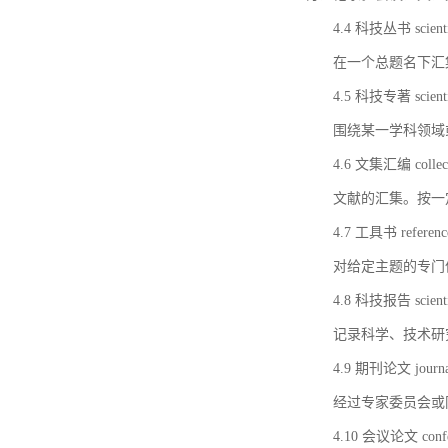
4.4 科技丛书 scientifi
在一个总题名下汇
4.5 科技专著 scientif
围绕某一学科领域
4.6 文集汇编 collect
文献的汇集。按一
4.7 工具书 referenc
对给定主题的专门
4.8 科技报告 scientifi
记录科学、技术研
4.9 期刊论文 journal 
经过专家委员会或
4.10 会议论文 confer