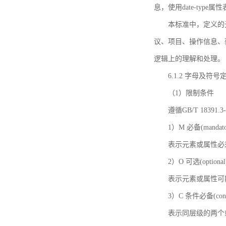
息，使用date-ty
本标准中，定义的
议、项目、操作信息、
逻辑上的理解和处理。
6.1.2 字母及符号
（1）限制条件
遵循GB/T 18391
1）M 必备(mandato
表示元素或属性必
2）O 可选(optional
表示元素或属性可
3）C 条件必备(condi
表示同层级的两个