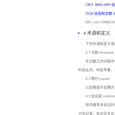
GB/T 4894-20
ISO4 信息和文
REC-xml-1998
4 术语和定义
下列术语和定义适
4.1 文献 document
在文献工作过程中
科技丛书、科技专著、
4.2 期刊 journal
以定期或不定期方
4.3 会议录 conferenc
将开展学术会议时
讨论记录。会议论文论