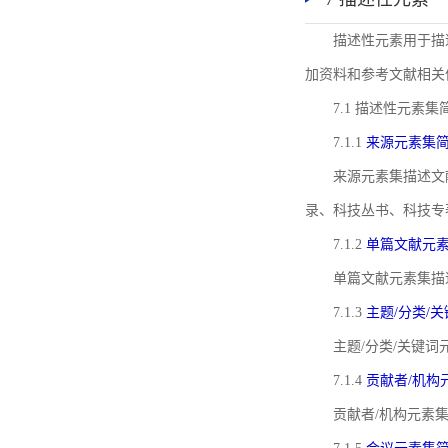
描述性元素用于描
加资料和参考文献相关
7.1 描述性元素集
7.1.1
来源元素集
来源元素集描述文
录、科技丛书、科技专
7.1.2
单篇文献元
单篇文献元素集描
7.1.3
主题/分类/
主题/分类/关键
7.1.4
贡献者/机构
贡献者/机构元素