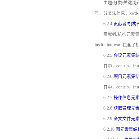
主题/分类/关键词元
号、分类法信息；kwd
6.2.4
贡献者/机构
贡献者/机构元素
institution-w
6.2.5
会议元素集
其中，contrib
6.2.6
项目元素集
其中，contrib
6.2.7
操作信息元
6.2.8
获取管理元
6.2.9
全文文件元
6.2.10
图元素集结