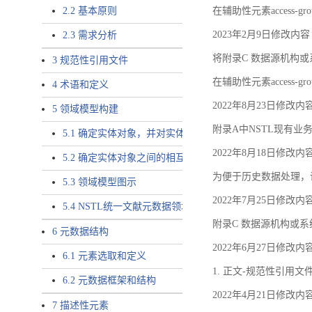
2.2 基本原则
在辅助性元素access-gr
2023年2月9日修改内容
2.3 需求分析
将附录C 数据源机构或系
3 规范性引用文件
在辅助性元素access-gro
4 术语和定义
2022年8月23日修改内
5 领域模型构建
附录A中NSTL现有业务
5.1 确定实体对象，并对实体对象命名
2022年8月18日修改内
5.2 确定实体对象之间的相互关系，定义实体对象之间的
为便于历史数据处理，
5.3 领域模型图示
2022年7月25日修改内
5.4 NSTL统一文献元数据领域模型的验证
附录C 数据源机构或系
6 元数据结构
2022年6月27日修改内
6.1 元素选取和定义
1. 正文-规范性引用文
6.2 元数据框架和结构
2022年4月21日修改内
7 描述性元素