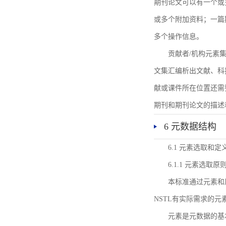
期刊论文可以有一个或
或多个附加资料；一篇
多个操作信息。
贡献者/机构元素
文集汇编析出文献、科
献或课件所在位置还需
期刊和期刊论文的描述
6 元数据结构
6.1 元素选取和定
6.1.1 元素选取原
本标准通过元素和
NSTL有实际需求的元
元素是元数据的基