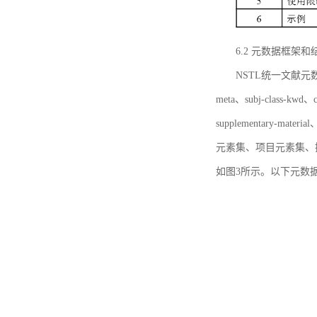
6.2 元数据框架和
NSTL统一文献元数据框
meta、subj-class-kwd、c
supplementary
元素集、项目元素集、
如图3所示。以下元数