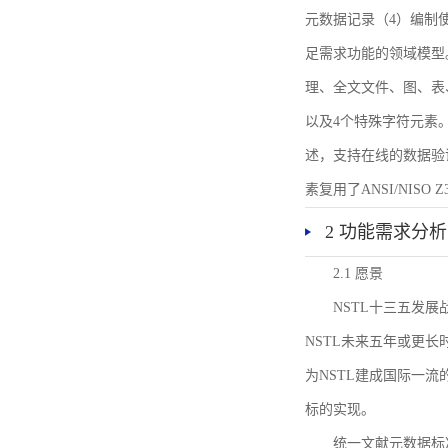
元数据记录（4）编制
足需求功能的领域模型
理、全文文件、图、表
以及4个特殊字符元素
述，支持在线的数据验
素复用了ANSI/NISO 
2 功能需求分析
2.1 愿景
NSTL十三五发
NSTL未来五年或更
为NSTL建成国际一
标的实现。
统一文献元数据标