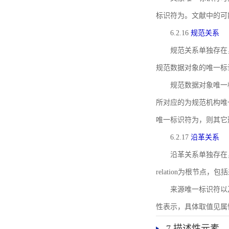
标识符为。文献中的可
6.2.16
规范关系
规范关系单独存在
规范数据对象的唯一标
规范数据对象唯一标识符通
所对应的为规范机构唯
唯一标识符为，则其它
6.2.17
沿革关系
沿革关系单独存在
relation为根节
来源唯一标识符以及与来
性表示，具体取值见属性rel
7 描述性元素