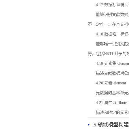
4.17 数据标识符 data 
能够识别文献数据
不一定唯一。在本文档
4.18 数据唯一标识符 da
能够唯一识别文献
符。包括NSTL赋予
4.19 元素集 element
描述文献数据对象
4.20 元素 element
元数据的基本单元
4.21 属性 attribute
描述和限定的元素
5 领域模型构建