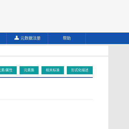
元数据注册
帮助
元素/属性
元素集
相关标准
形式化描述