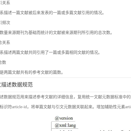
被引关系
系描述一篇文献被后来发表的一篇或多篇文献引用的情况。
被引频次
数量来源期刊为基础而统计的文献被来源期刊所引用的总次数。
耦合关系
系描述两篇文献共同引用了一篇或多篇相同文献的情况。
耦合数
是两篇文献共有的参考文献的篇数。
引文描述数据规范
述数据规范用来描述参考文献的详细信息，复用统一文献元数据标准中的
符article-id，将单篇文献与引文元数据关联起来。增加辅助性元素article-i