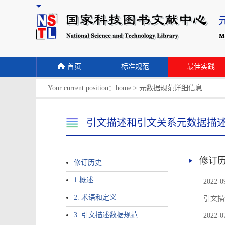
首页
标准规范
最佳实践
Your current position：
home
>
元数据规范详细信息
引文描述和引文关系元数据描
修订
修订历史
1 概述
2022-0
2. 术语和定义
引文描
3. 引文描述数据规范
2022-0