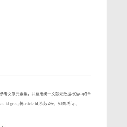
参考文献元素集，并复用统一文献元数据标准中的单
d-group将article-id封装起来。如图2所示。