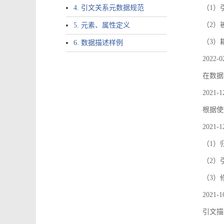
4. 引文关系元数据规范
（1）引文
（2）
5. 元素、属性定义
（3）
6. 数据描述样例
2022-0
在数据
2021-1
根据使
2021-1
（1）
（2）引
（3）
2021-1
引文描述