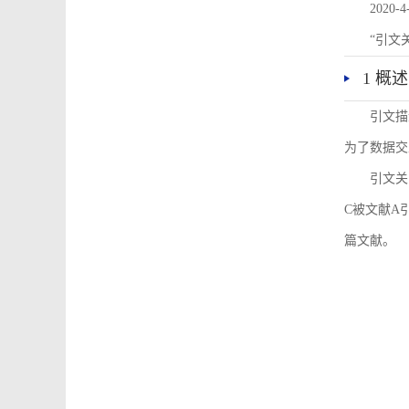
2020-4
“引文
1 概述
引文描
为了数据交
引文关
C被文献A
篇文献。