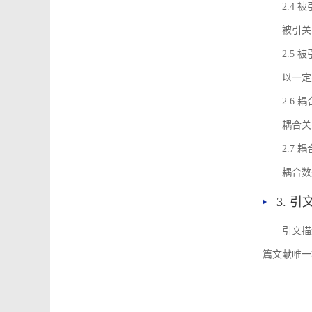
2.4 
被引关
2.5 
以一定
2.6 
耦合关
2.7 
耦合数
3. 
引文描
篇文献唯一标识