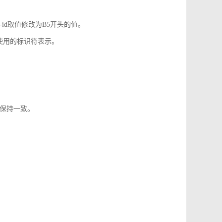
-id取值修改为B5开头的值。
使用的标识符表示。
1保持一致。