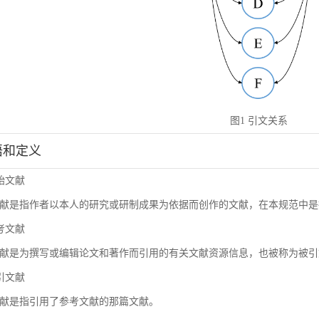
图1 引文关系
术语和定义
原始文献
献是指作者以本人的研究或研制成果为依据而创作的文献，在本规范中是
参考文献
献是为撰写或编辑论文和著作而引用的有关文献资源信息，也被称为被引
施引文献
献是指引用了参考文献的那篇文献。