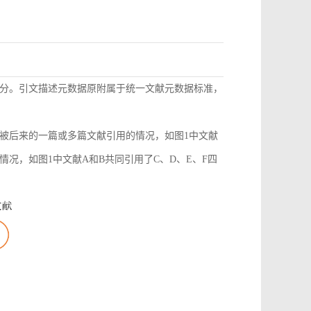
分。引文描述元数据原附属于统一文献元数据标准，
被后来的一篇或多篇文献引用的情况，如图1中文献
况，如图1中文献A和B共同引用了C、D、E、F四