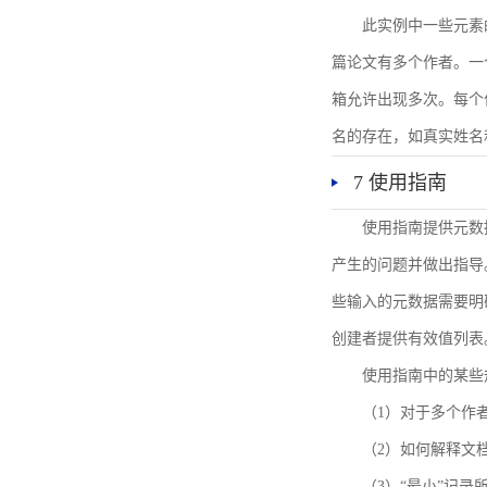
此实例中一些元素
篇论文有多个作者。一
箱允许出现多次。每个
名的存在，如真实姓名
7 使用指南
使用指南提供元数
产生的问题并做出指导
些输入的元数据需要明
创建者提供有效值列表
使用指南中的某些
（1）对于多个作
（2）如何解释文
（3）“最小”记