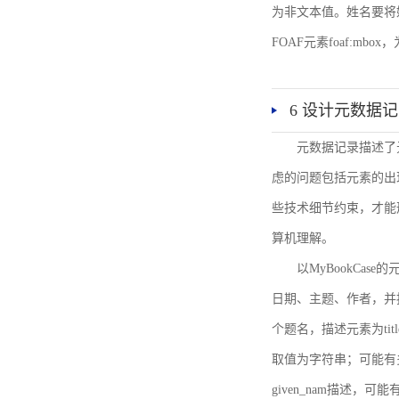
为非文本值。姓名要将姓和名
FOAF元素foaf:mbo
6 设计元数据
元数据记录描述了
虑的问题包括元素的出
些技术细节约束，才能
算机理解。
以MyBookCa
日期、主题、作者，并
个题名，描述元素为ti
取值为字符串；可能有多
given_nam描述，