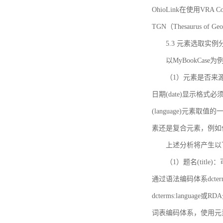
OhioLink在使用VRA Cor
TGN（Thesaurus of Ge
5.3 元素选取实例
以MyBookCas
（1）元素是否来源
日期(date)显示
(language)元
素还是复合元素，例如作
上述分析将产生以
（1）题名(title)
通过语法编码体系dcter
dcterms:languag
词表编码体系，使用元素dct