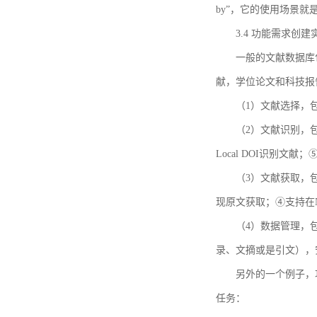
by”，它的使用场景
3.4 功能需求创建
一般的文献数据库
献，学位论文和科技报
（1）文献选择，
（2）文献识别，
Local DOI识别文
（3）文献获取，
现原文获取；④支持在
（4）数据管理，
录、文摘或是引文），
另外的一个例子，功能需求的
任务：