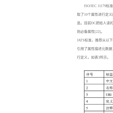
ISO/IEC 11179标
取了10个属性进行定义[
息。目前DC把给人读的标
则必备属性[22]。
JATS标准，推荐从以下
引用了属性描述元数据
行定义，如表3所示。