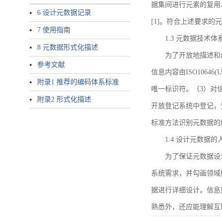
据集间进行元素的复用
6 设计元数据记录
[1]。符合上述要求
7 使用指南
1.3 元数据技术体
8 元数据形式化描述
为了开放地描述和
参考文献
信息内容由ISO1064
附录1 推荐的编码体系标准
唯一标识符。（3）对
附录2 形式化描述
开放登记系统中登记，
标准方法识别元数据的
1.4 设计元数据
为了保证元数据设
系统需求，并勾画领域
据进行详细设计。信息
熟悉外，还应能理解互