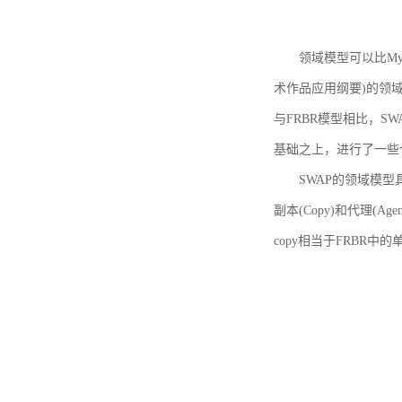
领域模型可以比MyBoo
术作品应用纲要)的领域
与FRBR模型相比，SWA
基础之上，进行了一些
SWAP的领域模型具体如
副本(Copy)和代理(A
copy相当于FRBR中的