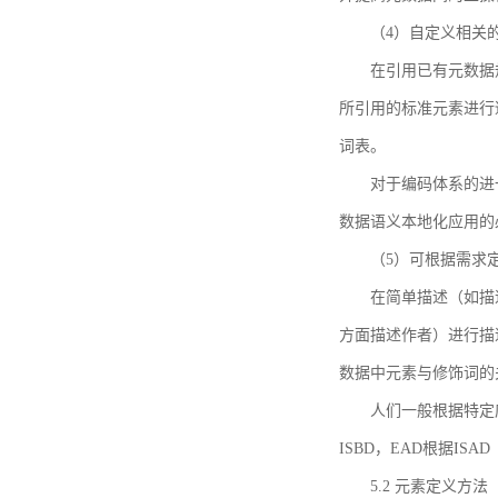
（4）自定义相关
在引用已有元数据
所引用的标准元素进行适
词表。
对于编码体系的进
数据语义本地化应用的必
（5）可根据需求
在简单描述（如描
方面描述作者）进行描
数据中元素与修饰词的
人们一般根据特定
ISBD，EAD根据ISAD（G
5.2 元素定义方法