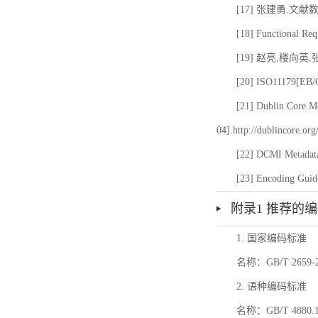
[17] 张建勇.文献
[18] Functional Req
[19] 赵亮,楼向英
[20] ISO11179[EB/OL
[21] Dublin Core Me
04].http://dublincore.or
[22] DCMI Metadata
[23] Encoding Guide
附录1 推荐的
1. 国家编码标准
名称：GB/T 26
2. 语种编码标准
名称：GB/T 4880