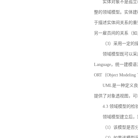
实体对象不是孤立
整的领域模型。实体建
于描述实体间关系的重
另一雇员间的关系（如
（3）采用一定的
领域模型既可以采用
Language，统一建模语言）
ORT（Object Mo
UML是一种定义
提供了对象透视图，可
4.3 领域模型的检
领域模型建立后，
（1）该模型是否
（2）如果该模型