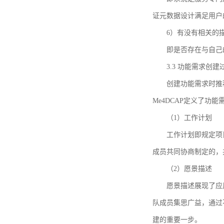
证元数据设计满足用户
6）有没有相关的
即是否存在与自己
3.3 功能需求创
创建功能需求时推荐参考DCA
Me4DCAP定义了
（1）工作计划
工作计划即规定项
成员共同协商制定的，
（2）愿景描述
愿景描述展现了应
队成员集思广益，通过不
建的重要一步。