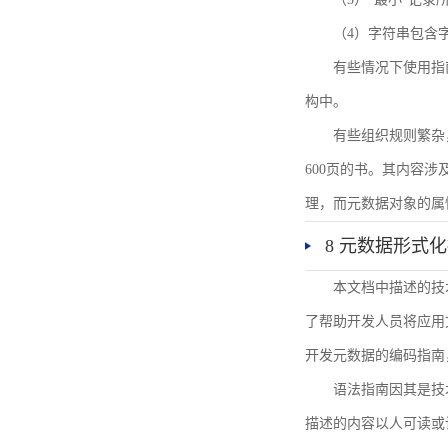
（4）字符串包含
有些情况下使用指
构中。
有些组织规则繁杂
600页的书。其内容
理，而元数据对象的属
8 元数据形式
本文档中描述的技
了帮助开发人员将应用文
开发元数据的编码指南
语法指南因其是技
描述的内容以人可读或