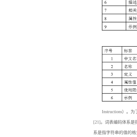
Instructi
[21]。词表编码体系
系是指字符串的值的格