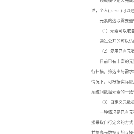
领域模型定义完成后，
述，个人(person)可以通
元素的选取需要遵
（1）元素可以取
通过公开的可以访
（2）复用已有元
目前已有丰富的元数
行扫描，筛选出与需求
情况下，可根据实际应
系统间数据元素的一致
（3）自定义元数
一种情况是已有元
接采取自行定义的方式
并提高元数据间的互操