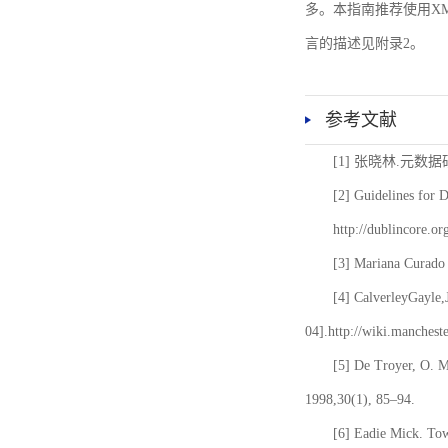
多。本指南推荐使用XM
言的描述见附录2。
参考文献
[1] 张晓林.元数
[2] Guidelines for 
http://dublincore.or
[3] Mariana Curado 
[4] CalverleyGayle,
04].http://wiki.manches
[5] De Troyer, O. 
1998,30(1), 85–94.
[6] Eadie Mick. Tow