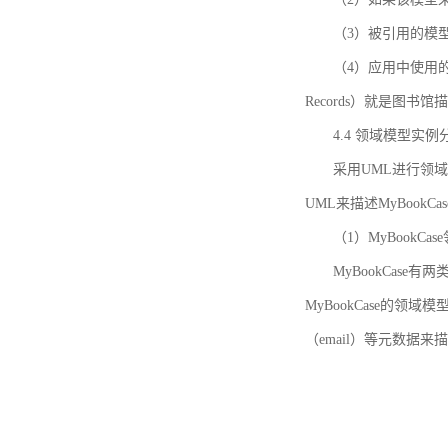
（3）被引用的模
（4）应用中使用的领域模
Records）就是图
4.4 领域模型实例
采用UML进行领
UML来描述MyBookC
（1）MyBookCa
MyBookCase有
MyBookCase的领
（email）等元数据来