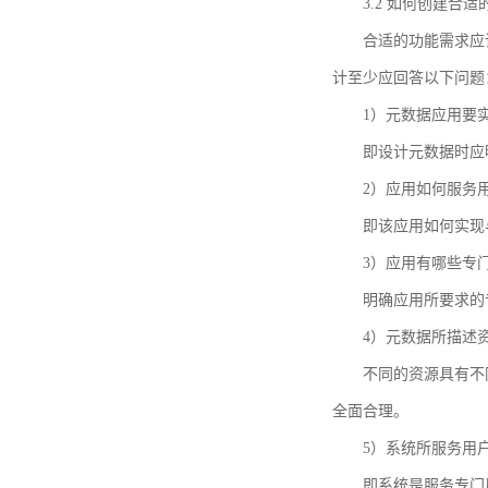
3.2 如何创建合
合适的功能需求应
计至少应回答以下问题
1）元数据应用要
即设计元数据时应
2）应用如何服务
即该应用如何实现
3）应用有哪些专
明确应用所要求的
4）元数据所描述
不同的资源具有不
全面合理。
5）系统所服务用
即系统是服务专门