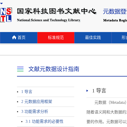
首页
标准规范
最佳实践
形式
文献元数据设计指南
1 导言
1 导言
2 元数据应用框架
元数据（Meta
3 功能需求分析
随着语义网和大数据的
3.1 功能需求的必要性
要的作用。元数据可以