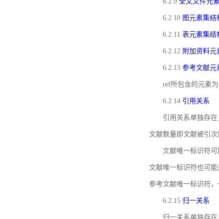
6.2.9
全文文件元
6.2.10
图元素集结
6.2.11
表元素集结
6.2.12
附加资料元
6.2.13
参考文献元
ref所包含的元
6.2.14
引用关系
引用关系单独存在
文献数量即文献被引次
文献唯一标识符可
文献唯一标识符也可能
参考文献唯一标识符，
6.2.15
归一关系
归一关系单独存在