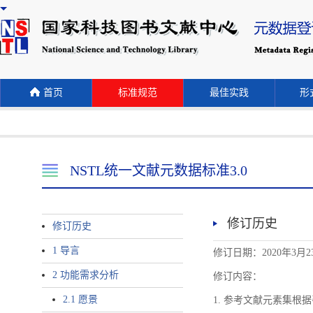
首页
标准规范
最佳实践
形式
NSTL统一文献元数据标准3.0
修订历史
修订历史
1 导言
修订日期：2020年3月2
2 功能需求分析
修订内容：
2.1 愿景
1. 参考文献元素集