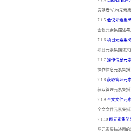
7.1.4
贡献者/机构
贡献者/机构元素
7.1.5
会议元素集
会议元素集描述与
7.1.6
项目元素集
项目元素集描述文
7.1.7
操作信息元
操作信息元素集描
7.1.8
获取管理元
获取管理元素集描
7.1.9
全文文件元
全文文件元素集描
7.1.10
图元素集简
图元素集描述图的