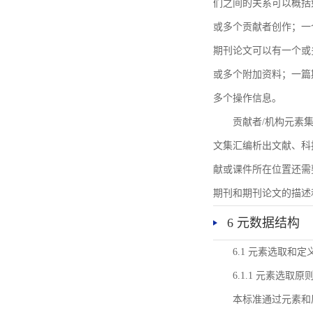
们之间的关系可以概括
或多个贡献者创作；一
期刊论文可以有一个或
或多个附加资料；一篇
多个操作信息。
贡献者/机构元素
文集汇编析出文献、科
献或课件所在位置还需
期刊和期刊论文的描述
6 元数据结构
6.1 元素选取和定
6.1.1 元素选取原
本标准通过元素和