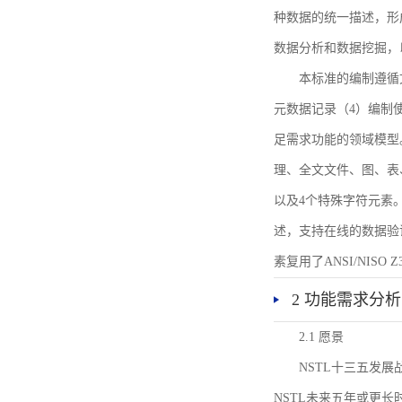
种数据的统一描述，形
数据分析和数据挖掘，
本标准的编制遵循
元数据记录（4）编制
足需求功能的领域模型
理、全文文件、图、表
以及4个特殊字符元素
述，支持在线的数据验
素复用了ANSI/NISO 
2 功能需求分析
2.1 愿景
NSTL十三五发
NSTL未来五年或更