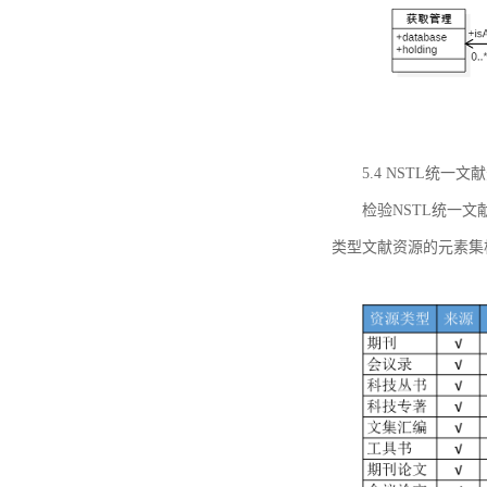
5.4 NSTL统
检验NSTL统一
类型文献资源的元素集