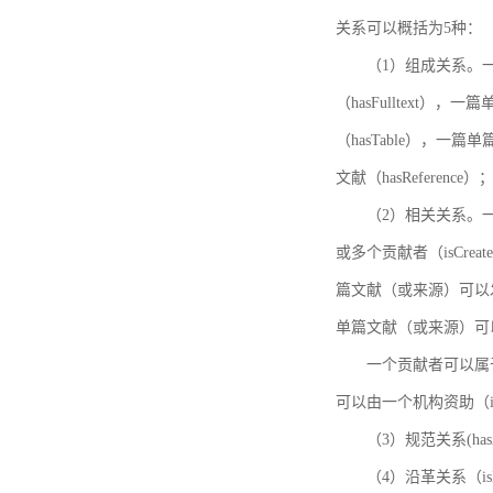
关系可以概括为5种：
（1）组成关系。一
（hasFulltext
（hasTable），一
文献（hasReference）
（2）相关关系。一
或多个贡献者（isCreat
篇文献（或来源）可以发表
单篇文献（或来源）可以有一
一个贡献者可以属于一个
可以由一个机构资助（isF
（3）规范关系(ha
（4）沿革关系（i