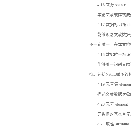
4.16 来源 source
单篇文献载体或成
4.17 数据标识符 data 
能够识别文献数据
不一定唯一。在本文档
4.18 数据唯一标识符 da
能够唯一识别文献
符。包括NSTL赋予
4.19 元素集 element
描述文献数据对象
4.20 元素 element
元数据的基本单元
4.21 属性 attribute