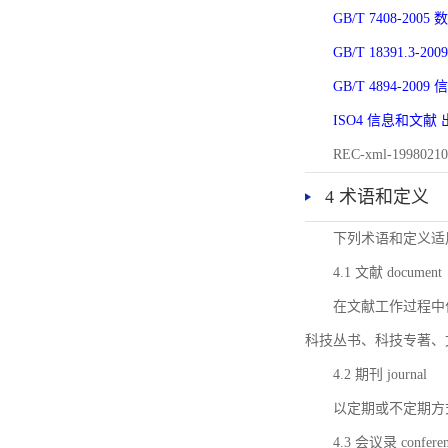
GB/T 7408-2
GB/T 18391.
GB/T 4894-20
ISO4 信息和文
REC-xml-1998
4 术语和定义
下列术语和定义适
4.1 文献 document
在文献工作过程中
科技丛书、科技专著、
4.2 期刊 journal
以定期或不定期方
4.3 会议录 conferenc