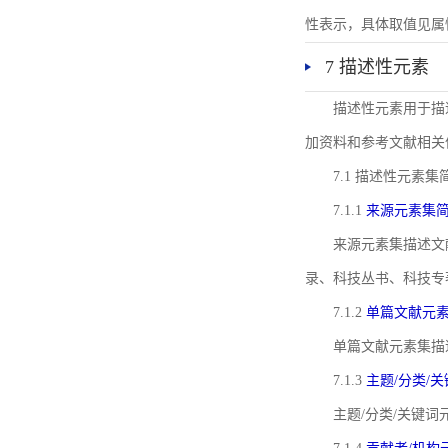
性表示，具体取值见属性rel
7 描述性元素
描述性元素用于描
加资料和参考文献相关
7.1 描述性元素集
7.1.1
来源元素集
来源元素集描述文
录、科技丛书、科技专
7.1.2
单篇文献元
单篇文献元素集描
7.1.3
主题/分类/
主题/分类/关键