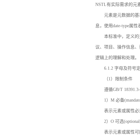
NSTL有实际需求的元
元素是元数据的基
息，使用date-ty
本标准中，定义的
议、项目、操作信息、
逻辑上的理解和处理。
6.1.2 字母及符号
（1）限制条件
遵循GB/T 18391
1）M 必备(mandato
表示元素或属性必
2）O 可选(optional
表示元素或属性可