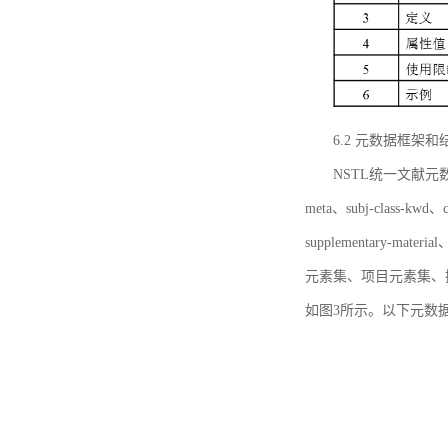
6.2 元数据框架和
NSTL统一文献元数据框
meta、subj-class-kwd、c
supplementary
元素集、项目元素集、
如图3所示。以下元数