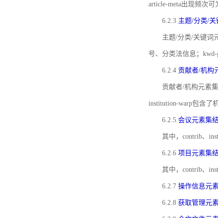
article-meta出现频次
6.2.3
主题/分类/
主题/分类/关键词元
号、分类法信息；kwd
6.2.4
贡献者/机构
贡献者/机构元素
institution-w
6.2.5
会议元素集
其中，contrib
6.2.6
项目元素集
其中，contrib
6.2.7
操作信息元
6.2.8
获取管理元