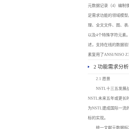
元数据记录（4）编制
足需求功能的领域模型
理、全文文件、图、表
以及4个特殊字符元素
述，支持在线的数据验
素复用了ANSI/NISO 
2 功能需求分析
2.1 愿景
NSTL十三五发
NSTL未来五年或更
为NSTL建成国际一
标的实现。
统一文献元数据标