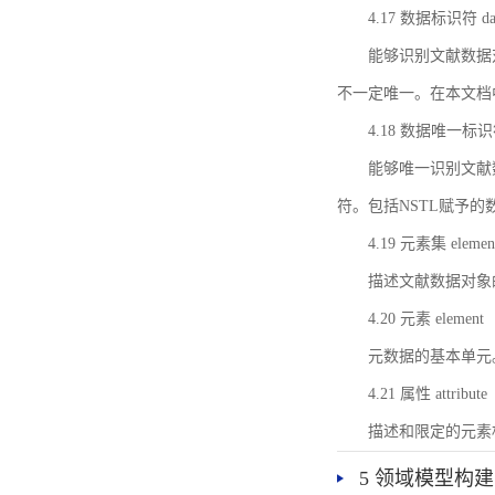
4.17 数据标识符 data 
能够识别文献数据
不一定唯一。在本文档
4.18 数据唯一标识符 da
能够唯一识别文献
符。包括NSTL赋予
4.19 元素集 element
描述文献数据对象
4.20 元素 element
元数据的基本单元
4.21 属性 attribute
描述和限定的元素
5 领域模型构建