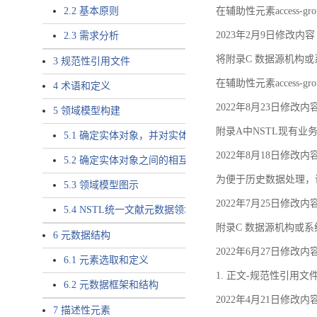
2.2 基本原则
在辅助性元素access-gr
2023年2月9日修改内容
2.3 需求分析
将附录C 数据源机构或系
3 规范性引用文件
在辅助性元素access-gro
4 术语和定义
2022年8月23日修改内
5 领域模型构建
附录A中NSTL现有业务
5.1 确定实体对象，并对实体对象命名
2022年8月18日修改内
5.2 确定实体对象之间的相互关系，定义实体对象之间的
为便于历史数据处理，
5.3 领域模型图示
2022年7月25日修改内
5.4 NSTL统一文献元数据领域模型的验证
附录C 数据源机构或系
6 元数据结构
2022年6月27日修改内
6.1 元素选取和定义
1. 正文-规范性引用文
6.2 元数据框架和结构
2022年4月21日修改内
7 描述性元素