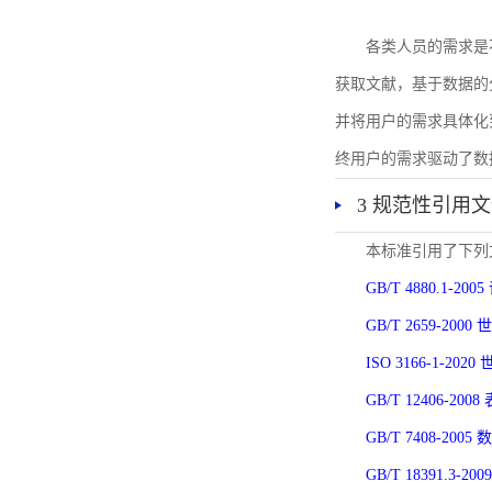
各类人员的需求是
获取文献，基于数据的
并将用户的需求具体化
终用户的需求驱动了数
3 规范性引用
本标准引用了下列
GB/T 4880.1-
GB/T 2659-2
ISO 3166-1-
GB/T 12406-
GB/T 7408-2
GB/T 18391.