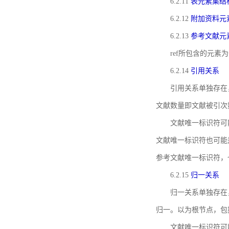
6.2.11
表元素集结
6.2.12
附加资料元
6.2.13
参考文献元
ref所包含的元
6.2.14
引用关系
引用关系单独存在
文献数量即文献被引次
文献唯一标识符可
文献唯一标识符也可能
参考文献唯一标识符，
6.2.15
归一关系
归一关系单独存在
归一。以为根节点，包
文献唯一标识符可