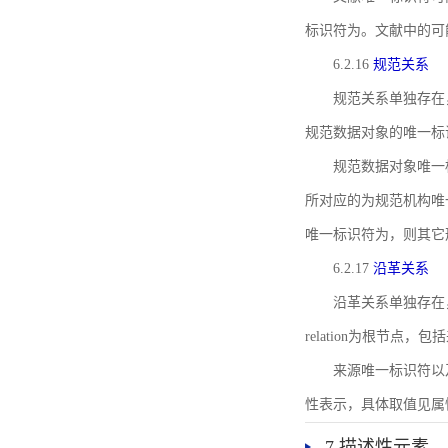
标识符为。文献中的可
6.2.16
规范关系
规范关系单独存在
规范数据对象的唯一标
规范数据对象唯一标识符通
所对应的为规范机构唯
唯一标识符为，则其它
6.2.17
沿革关系
沿革关系单独存在
relation为根节
来源唯一标识符以及与来
性表示，具体取值见属性rel
7 描述性元素