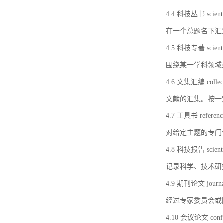
4.4 科技丛书 scientifi
在一个总题名下汇
4.5 科技专著 scientif
围绕某一学科领域
4.6 文集汇编 collect
文献的汇集。按一
4.7 工具书 referenc
对给定主题的专门
4.8 科技报告 scientifi
记录科学、技术研
4.9 期刊论文 journal 
经过专家委员会或
4.10 会议论文 confer