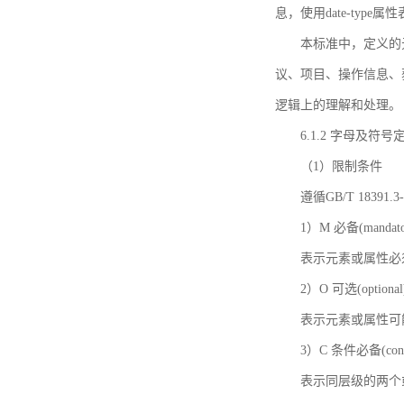
息，使用date-ty
本标准中，定义的
议、项目、操作信息、
逻辑上的理解和处理。
6.1.2 字母及符号
（1）限制条件
遵循GB/T 18391
1）M 必备(mandato
表示元素或属性必
2）O 可选(optional
表示元素或属性可
3）C 条件必备(condi
表示同层级的两个