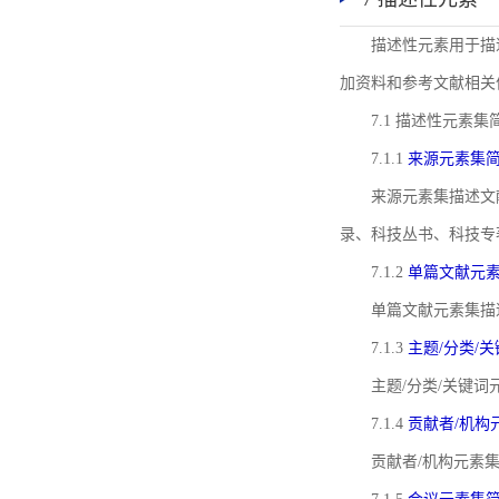
描述性元素用于描
加资料和参考文献相关
7.1 描述性元素集
7.1.1
来源元素集
来源元素集描述文
录、科技丛书、科技专
7.1.2
单篇文献元
单篇文献元素集描
7.1.3
主题/分类/
主题/分类/关键
7.1.4
贡献者/机构
贡献者/机构元素