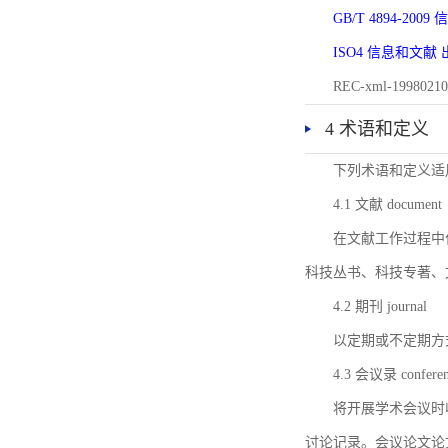
GB/T 4894-20
ISO4 信息和文
REC-xml-1998
4 术语和定义
下列术语和定义适
4.1 文献 document
在文献工作过程中
科技丛书、科技专著、
4.2 期刊 journal
以定期或不定期方
4.3 会议录 conferenc
将开展学术会议时
讨论记录。会议论文论