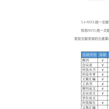
5.4 NSTL统
检验NSTL统一
类型文献资源的元素集