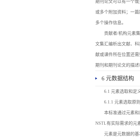
期刊论文可以有一个或
或多个附加资料；一篇
多个操作信息。
贡献者/机构元素
文集汇编析出文献、科
献或课件所在位置还需
期刊和期刊论文的描述
6 元数据结构
6.1 元素选取和定
6.1.1 元素选取原
本标准通过元素和
NSTL有实际需求的元
元素是元数据的基