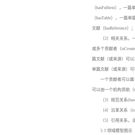
（hasFulltext
（hasTable），一
文献（hasReference）
（2）相关关系。一
或多个贡献者（isCreat
篇文献（或来源）可以发表
单篇文献（或来源）可以有一
一个贡献者可以属于一个
可以由一个机构资助（isF
（3）规范关系(ha
（4）沿革关系（i
（5）引用关系，主要
5.3 领域模型图示