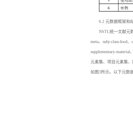
6.2 元数据框架和
NSTL统一文献元数据框
meta、subj-class-kwd、c
supplementary
元素集、项目元素集、
如图3所示。以下元数