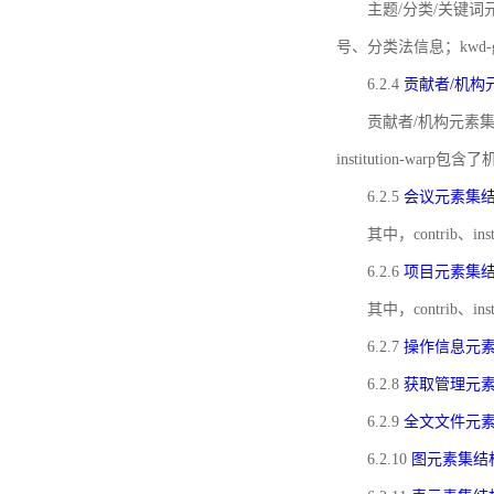
主题/分类/关键词元
号、分类法信息；kwd
6.2.4
贡献者/机构
贡献者/机构元素
institution-w
6.2.5
会议元素集
其中，contrib
6.2.6
项目元素集
其中，contrib
6.2.7
操作信息元
6.2.8
获取管理元
6.2.9
全文文件元
6.2.10
图元素集结