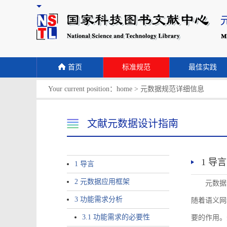
首页
标准规范
最佳实践
Your current position：
home
>
元数据规范详细信息
文献元数据设计指南
1 导言
1 导言
2 元数据应用框架
元数据
3 功能需求分析
随着语义网
3.1 功能需求的必要性
要的作用。