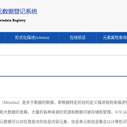
形式化描述(schema)
在线验证
元素属性查询
（Metadata）是关于数据的数据，即根据特定的目的定义描述规则来
和大数据的发展，大量的各种来源的资源和数据可被存储和管理，W3C
元数据可以对任意层次的信息内容元素、信息单元和信息集合以计算机可