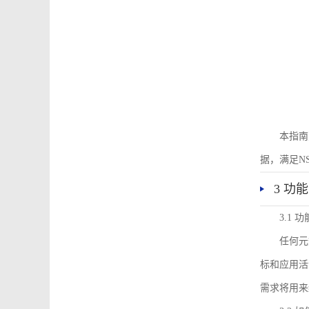
本指南
据，满足N
3 功
3.1
任何元
标和应用活
需求将用来