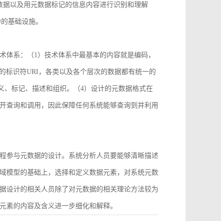
数据以及用元数据标记的信息内容进行识别和理解
中的基础设施。
术体系：（1）技术体系中最基本的内容就是编码，
2）统一的标识符URI，各类以及各个层次的数据都有统一的
义、标记、描述和组织。（4）设计的元数据格式在
开查询和调用，因此保障任何系统能够查询到并利用
程参与元数据的设计。系统分析人员要能够清晰描述
域模型的基础上，选择和定义数据元素，对系统元数
据设计的相关人员除了对元数据的相关理论方法较为
元素的内容及含义进一步细化和解释。