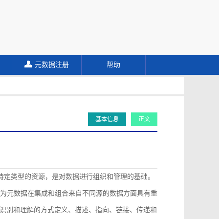
元数据注册
帮助
基本信息
正文
描述特定类型的资源，是对数据进行组织和管理的基础。
认为元数据在集成和组合来自不同源的数据方面具有重
识别和理解的方式定义、描述、指向、链接、传递和