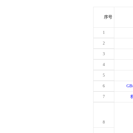
序号
1
2
3
4
5
6
GB
7
8