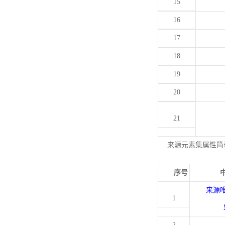
15
16
17
18
19
20
21
来源元素集属性简
序号
来源
1
2