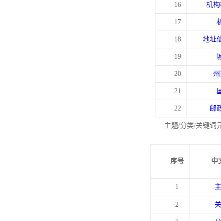
16
机构
17
18
地址
19
20
州
21
22
邮
主题/分类/关键词
序号
中
1
2