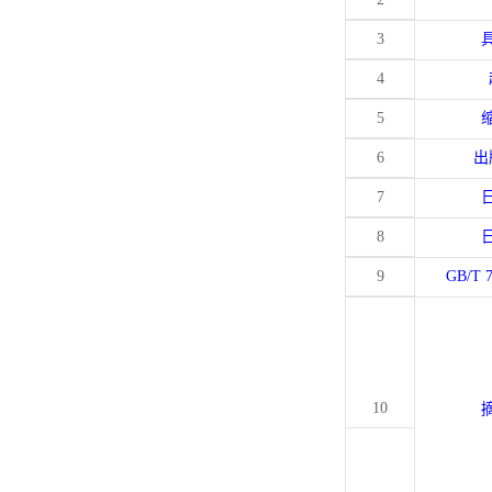
3
4
5
6
出
7
8
9
GB/T 
10