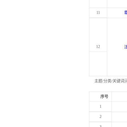
11
12
主题/分类/关键词
序号
1
2
3