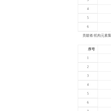
4
5
6
贡献者/机构元素
序号
1
2
3
4
5
6