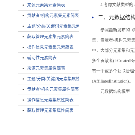
4.考虑文献类型
来源元素集元素简表
贡献者/机构元素集元素简表
二、元数据结
主题/分类/关键词元素集元素简表
参照最新发布的《
获取管理元素集元素简表
集、贡献者/机构元素
操作信息元素集元素简表
中，大部分元素集和元
辅助性元素简表
多个贡献者(isCreated
来源元素集属性简表
有一个或多个获取管理信息(
主题/分类/关键词元素集属性简表
(AffiliatedInstitution)。
贡献者/机构元素集属性简表
元数据结构模型
操作信息元素集属性简表
获取管理元素集属性简表