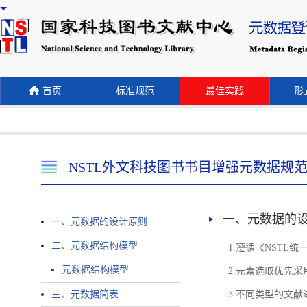
首页
标准规范
最佳实践
形式
NSTL外文科技图书书目增强元数据规
一、元数据的
一、元数据的设计原则
二、元数据结构模型
1.遵循《NST
元数据结构模型
2.元素选取优先采
三、元数据简表
3.不同类型的文