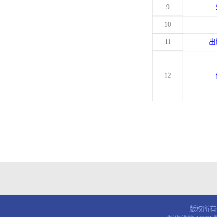
9
10
11
出
12
版权所有© 