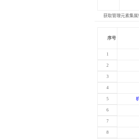
获取管理元素集属
序号
1
2
3
4
5
6
7
8