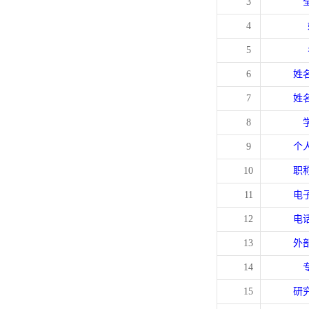
3
4
5
6
姓
7
姓
8
9
个
10
职
11
电
12
电
13
外
14
15
研