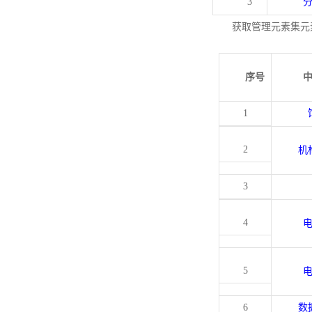
3
获取管理元素集元
序号
1
2
机
3
4
5
6
数