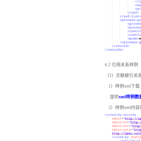
6.2 引用关系样例
（1）文献被引关
1）样例xml下载
提供
xml样例数
2）样例xml内容