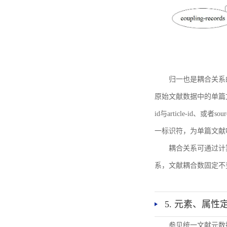
归一也是耦合关系
原始文献数据中的单篇文献唯一标识符
id与article-id、
一标识符，为单篇文献唯一标
耦合关系可通过计
系，文献耦合数固定不
5. 元素、属性
参见统一文献元数