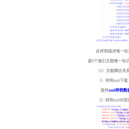
此样例描述唯一标识符
是6个施引文献唯一标
（2）文献耦合关
1）样例xml下载
提供
xml样例数
2）样例xml内容