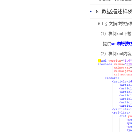
6. 数据描述样
6.1 引文描述数据
（1）样例xml下载
提供
xml样例数
（2）样例xml内