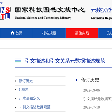
首页
标准规范
最佳实践
形式
引文描述和引文关系元数据描述规范
修订历史
修订历史
1 概述
2022-09-06
2. 术语和定义
引文描述元数据图
3. 引文描述数据规范
2022-07-18