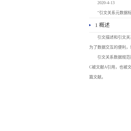
2020-4-13
“引文关系元数据
1 概述
引文描述和引文关
为了数据交互的便利，
引文关系数据规范
C被文献A引用，也被
篇文献。