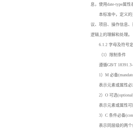
息，使用date-ty
本标准中，定义的
议、项目、操作信息、
逻辑上的理解和处理。
6.1.2 字母及符号
（1）限制条件
遵循GB/T 18391
1）M 必备(mandato
表示元素或属性必
2）O 可选(optional
表示元素或属性可
3）C 条件必备(condi
表示同层级的两个