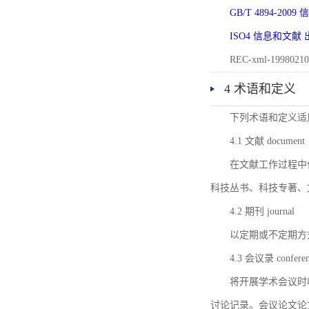
GB/T 4894-20
ISO4 信息和文
REC-xml-1998
4 术语和定义
下列术语和定义适
4.1 文献 document
在文献工作过程中
科技丛书、科技专著、
4.2 期刊 journal
以定期或不定期方
4.3 会议录 conferenc
将开展学术会议时
讨论记录。会议论文论