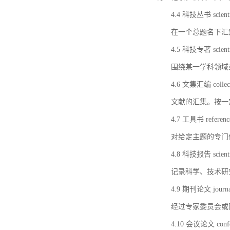
4.4 科技丛书 scientifi
在一个总题名下汇
4.5 科技专著 scientif
围绕某一学科领域
4.6 文集汇编 collect
文献的汇集。按一
4.7 工具书 referenc
对给定主题的专门
4.8 科技报告 scientifi
记录科学、技术研
4.9 期刊论文 journal 
经过专家委员会或
4.10 会议论文 confer