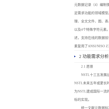
元数据记录（4）编制
足需求功能的领域模型
理、全文文件、图、表
以及4个特殊字符元素
述，支持在线的数据验
素复用了ANSI/NISO 
2 功能需求分析
2.1 愿景
NSTL十三五发
NSTL未来五年或更
为NSTL建成国际一
标的实现。
统一文献元数据标