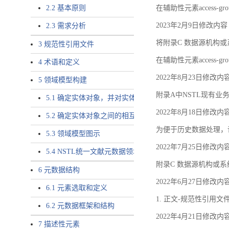
2.2 基本原则
在辅助性元素access-gr
2023年2月9日修改内容
2.3 需求分析
将附录C 数据源机构或系
3 规范性引用文件
在辅助性元素access-gro
4 术语和定义
2022年8月23日修改内
5 领域模型构建
附录A中NSTL现有业务
5.1 确定实体对象，并对实体对象命名
2022年8月18日修改内
5.2 确定实体对象之间的相互关系，定义实体对象之间的
为便于历史数据处理，
5.3 领域模型图示
2022年7月25日修改内
5.4 NSTL统一文献元数据领域模型的验证
附录C 数据源机构或系
6 元数据结构
2022年6月27日修改内
6.1 元素选取和定义
1. 正文-规范性引用文
6.2 元数据框架和结构
2022年4月21日修改内
7 描述性元素