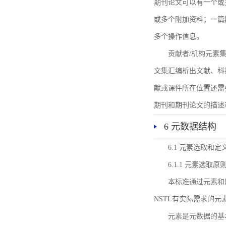
期刊论文可以有一个或
或多个附加资料；一篇
多个操作信息。
贡献者/机构元素
文集汇编析出文献、科
献或课件所在位置还需
期刊和期刊论文的描述
6 元数据结构
6.1 元素选取和定
6.1.1 元素选取原
本标准通过元素和
NSTL有实际需求的元
元素是元数据的基