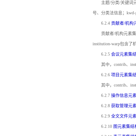
主题/分类/关键词元
号、分类法信息；kwd
6.2.4
贡献者/机构
贡献者/机构元素
institution-w
6.2.5
会议元素集
其中，contrib
6.2.6
项目元素集
其中，contrib
6.2.7
操作信息元
6.2.8
获取管理元
6.2.9
全文文件元
6.2.10
图元素集结