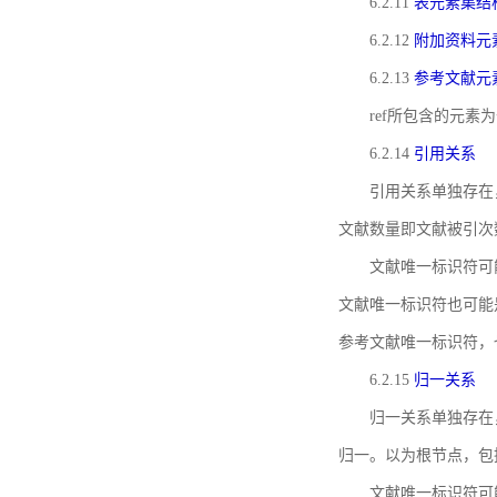
6.2.11
表元素集结
6.2.12
附加资料元
6.2.13
参考文献元
ref所包含的元
6.2.14
引用关系
引用关系单独存在
文献数量即文献被引次
文献唯一标识符可
文献唯一标识符也可能
参考文献唯一标识符，
6.2.15
归一关系
归一关系单独存在
归一。以为根节点，包
文献唯一标识符可