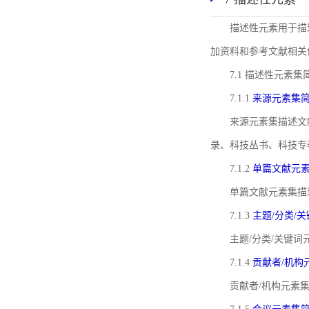
描述性元素用于描
加资料和参考文献相关
7.1 描述性元素集
7.1.1
来源元素集
来源元素集描述文
录、科技丛书、科技专
7.1.2
单篇文献元
单篇文献元素集描
7.1.3
主题/分类/
主题/分类/关键
7.1.4
贡献者/机构
贡献者/机构元素