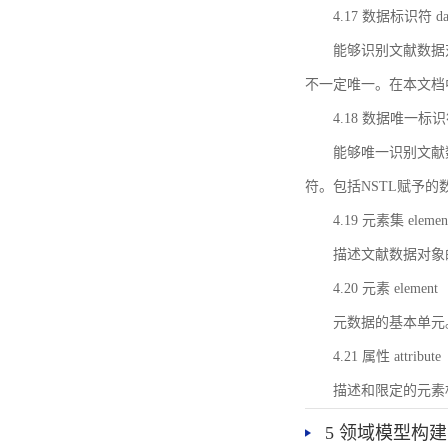
4.17 数据标识符 data 
能够识别文献数据
不一定唯一。在本文档
4.18 数据唯一标识符 da
能够唯一识别文献
符。包括NSTL赋予
4.19 元素集 element
描述文献数据对象
4.20 元素 element
元数据的基本单元
4.21 属性 attribute
描述和限定的元素
5 领域模型构建