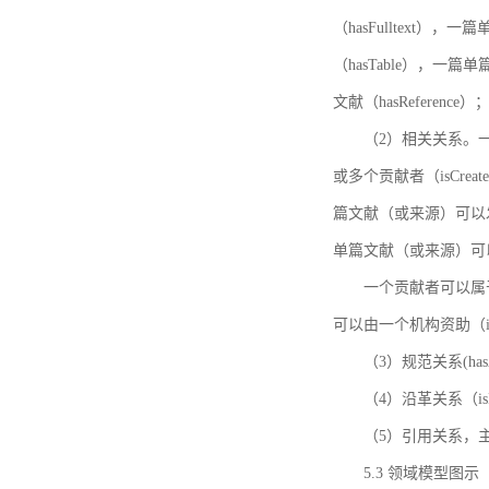
（hasFulltext
（hasTable），一
文献（hasReference）
（2）相关关系。一
或多个贡献者（isCreat
篇文献（或来源）可以发表
单篇文献（或来源）可以有一
一个贡献者可以属于一个
可以由一个机构资助（isF
（3）规范关系(ha
（4）沿革关系（i
（5）引用关系，主要
5.3 领域模型图示