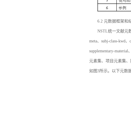
6.2 元数据框架和
NSTL统一文献元数据框
meta、subj-class-kwd、c
supplementary
元素集、项目元素集、
如图3所示。以下元数