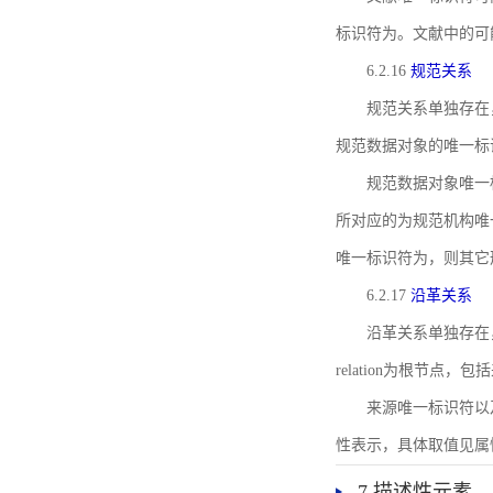
标识符为。文献中的可
6.2.16
规范关系
规范关系单独存在
规范数据对象的唯一标
规范数据对象唯一标识符通
所对应的为规范机构唯
唯一标识符为，则其它
6.2.17
沿革关系
沿革关系单独存在
relation为根节
来源唯一标识符以及与来
性表示，具体取值见属性rel
7 描述性元素