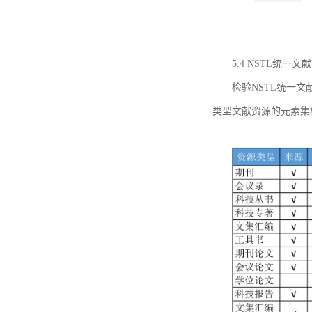
5.4 NSTL统
检验NSTL统一
类型文献资源的元素集