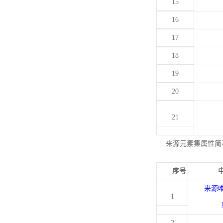
15
16
17
18
19
20
21
来源元素集属性简
序号
来源
1
2