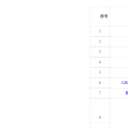
序号
1
2
3
4
5
6
GB
7
8