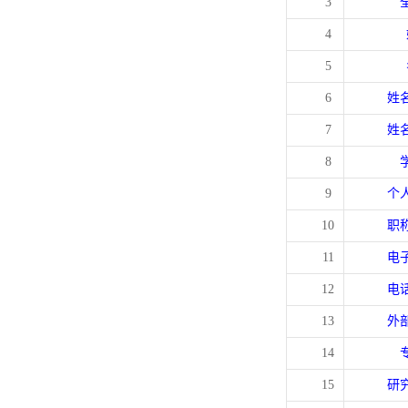
3
4
5
6
姓
7
姓
8
9
个
10
职
11
电
12
电
13
外
14
15
研