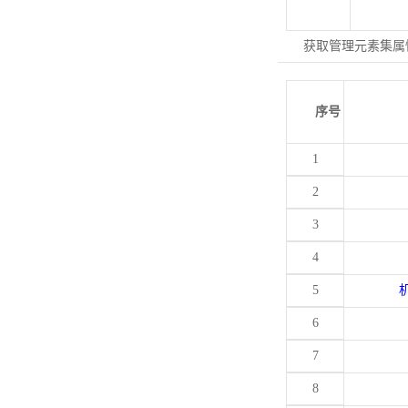
获取管理元素集属
序号
1
2
3
4
5
6
7
8