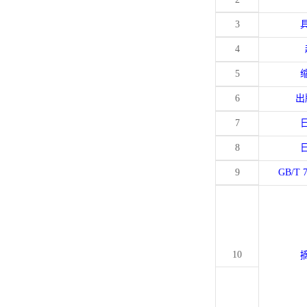
3
4
5
6
出
7
8
9
GB/T 
10