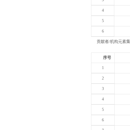
4
5
6
贡献者/机构元素
序号
1
2
3
4
5
6