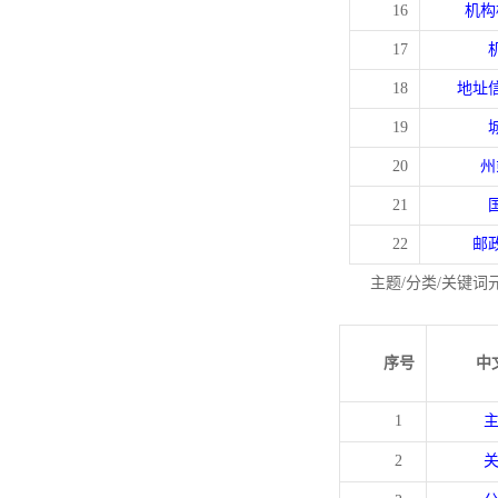
16
机构
17
18
地址
19
20
州
21
22
邮
主题/分类/关键词
序号
中
1
2