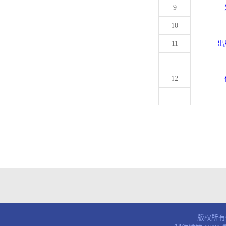
9
10
11
出
12
版权所有© 