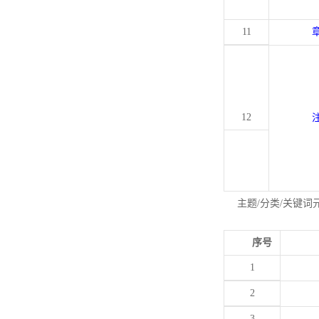
11
12
主题/分类/关键词
序号
1
2
3