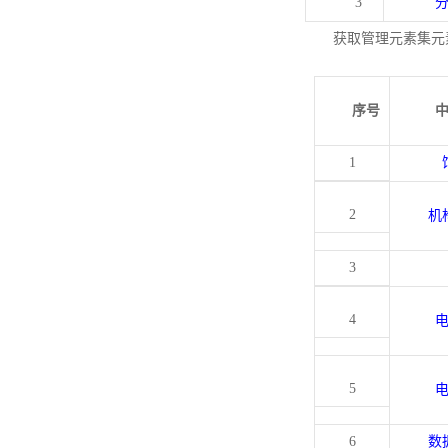
3
获取管理元素集元
序号
1
2
机
3
4
5
6
数