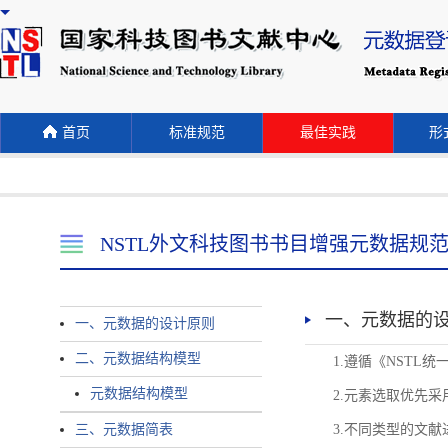
首页
标准规范
最佳实践
形式
NSTL外文科技图书书目增强元数据规
一、元数据的
一、元数据的设计原则
二、元数据结构模型
1.遵循《NST
元数据结构模型
2.元素选取优先采
三、元数据简表
3.不同类型的文