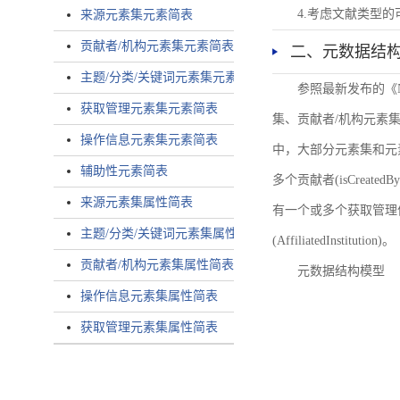
4.考虑文献类型
来源元素集元素简表
贡献者/机构元素集元素简表
二、元数据结
主题/分类/关键词元素集元素简表
参照最新发布的《
获取管理元素集元素简表
集、贡献者/机构元素
操作信息元素集元素简表
中，大部分元素集和元
辅助性元素简表
多个贡献者(isCreated
来源元素集属性简表
有一个或多个获取管理信息(
主题/分类/关键词元素集属性简表
(AffiliatedInstitution)。
贡献者/机构元素集属性简表
元数据结构模型
操作信息元素集属性简表
获取管理元素集属性简表