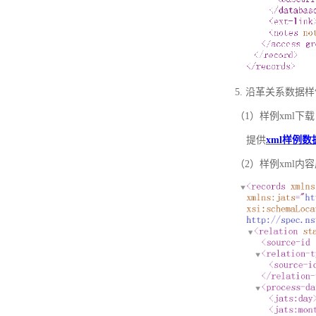
5. 沿革关系数据
（1）样例xml下载
提供
xml样例数
（2）样例xml内