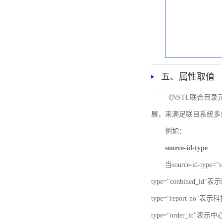
五、属性取值
《NSTL联合目
展，来满足联目系统多
例如：
source-id-type
当source-id-type
type="conbined_id"
type="report-no"表示
type="order_id"表示中