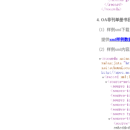
4. OA非刊单册
（1）样例xml下载
提供
xml样例数
（2）样例xml内