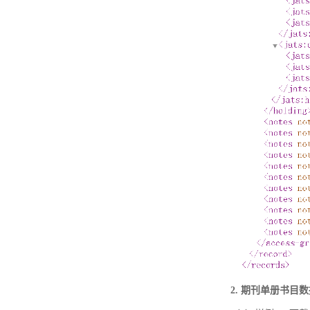
2. 期刊单册书目