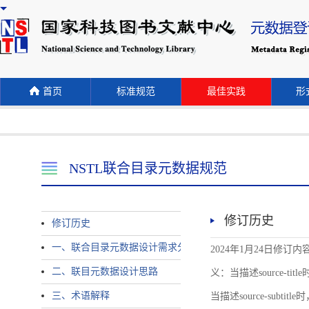
首页
标准规范
最佳实践
形式
NSTL联合目录元数据规范
修订历史
修订历史
一、联合目录元数据设计需求分析
2024年1月24日修订内容 
二、联目元数据设计思路
义：当描述source-title时
三、术语解释
当描述source-subtitle