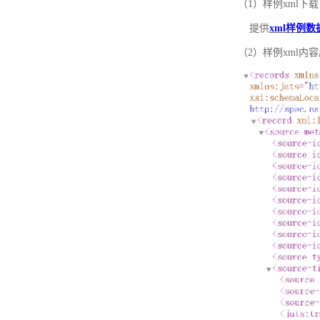
（1）样例xml下载
提供
xml样例数
（2）样例xml内