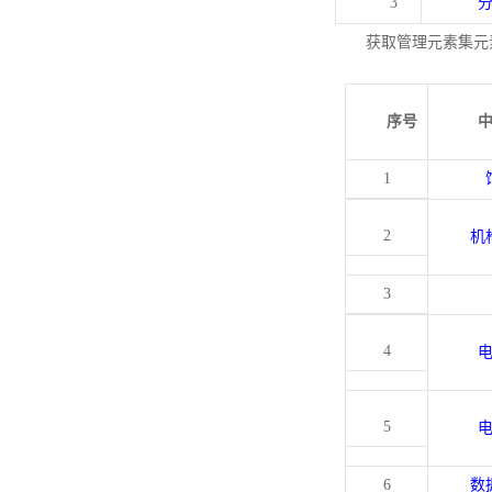
3
获取管理元素集元
序号
1
2
机
3
4
5
6
数