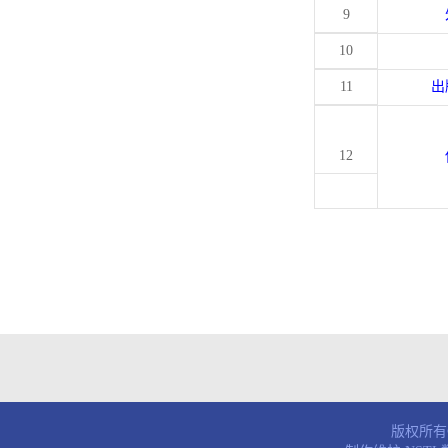
9
10
11
出
12
版权所有© 