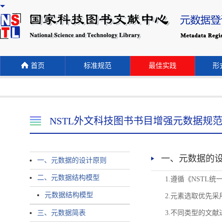
首页
标准规范
最佳实践
形式
NSTL外文科技图书书目增强元数据规
一、元数据的
一、元数据的设计原则
二、元数据结构模型
1.遵循《NST
元数据结构模型
2.元素选取优先采
三、元数据简表
3.不同类型的文