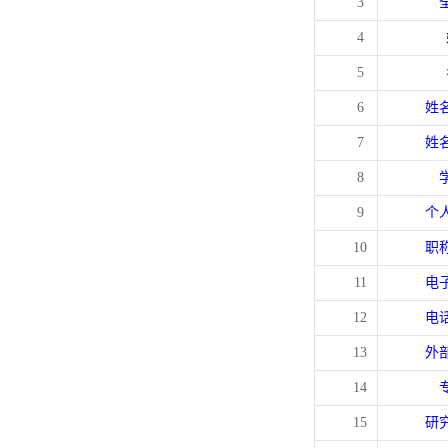
3
4
5
6
姓
7
姓
8
9
个
10
职
11
电
12
电
13
外
14
15
研