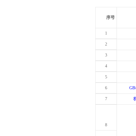
序号
1
2
3
4
5
6
GB
7
8