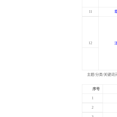
11
12
主题/分类/关键词
序号
1
2
3