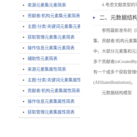
4.考虑文献类型
来源元素集元素简表
贡献者/机构元素集元素简表
二、元数据结
主题/分类/关键词元素集元素简表
参照最新发布的《
获取管理元素集元素简表
集、贡献者/机构元素
操作信息元素集元素简表
中，大部分元素集和元
辅助性元素简表
多个贡献者(isCreated
来源元素集属性简表
有一个或多个获取管理信息(
主题/分类/关键词元素集属性简表
(AffiliatedInstitution)。
贡献者/机构元素集属性简表
元数据结构模型
操作信息元素集属性简表
获取管理元素集属性简表