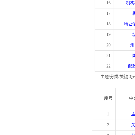
16
机构
17
18
地址
19
20
州
21
22
邮
主题/分类/关键词
序号
中
1
2