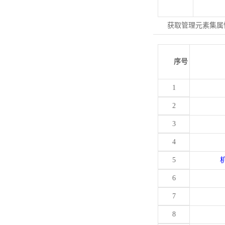
获取管理元素集属
序号
1
2
3
4
5
6
7
8