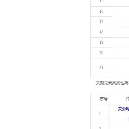
15
16
17
18
19
20
21
来源元素集属性简
序号
来源
1
2