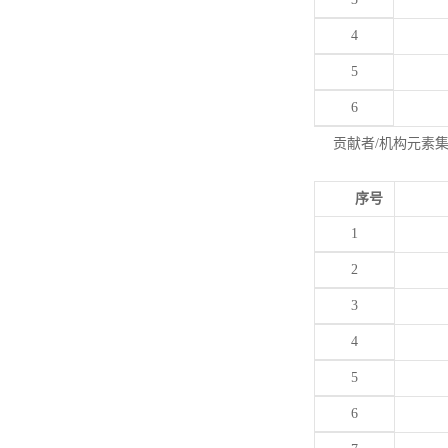
4
5
6
贡献者/机构元素
序号
1
2
3
4
5
6