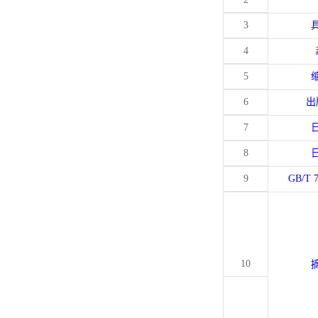
3
4
5
6
出
7
8
9
GB/T 
10