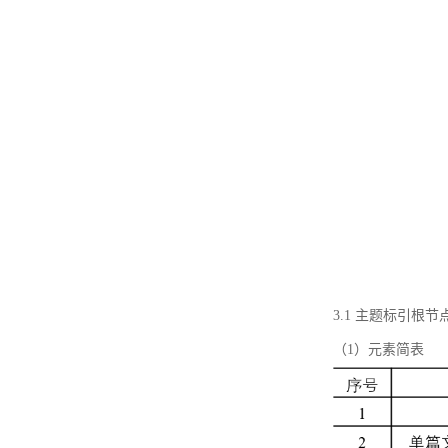
3.1 主题标引根
（1）元素简表