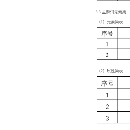
3.3 主题词元素集
（1）元素简表
（2）属性简表