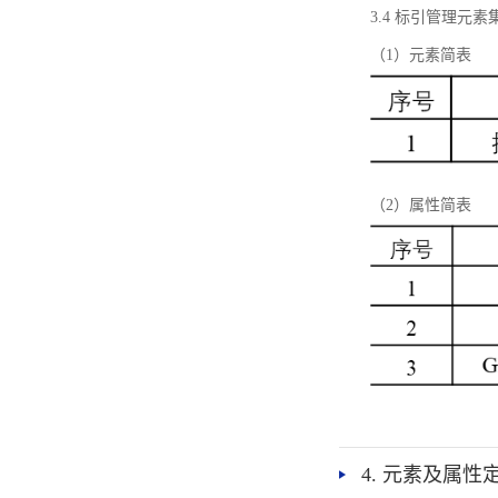
3.4 标引管理元素
（1）元素简表
（2）属性简表
4. 元素及属性