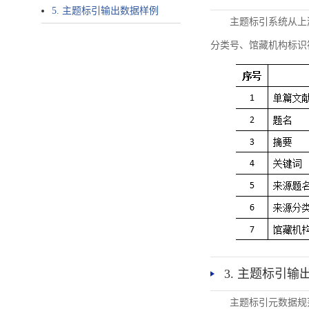
5. 主题标引输出数据样例
主题标引系统从上
分类号、馆藏机构标识
3. 主题标引输
主题标引元数据规