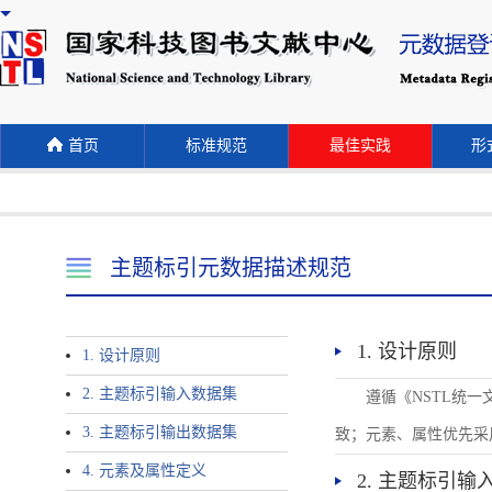
首页
标准规范
最佳实践
形式
主题标引元数据描述规范
1. 设计原则
1. 设计原则
2. 主题标引输入数据集
遵循《NSTL统
3. 主题标引输出数据集
致；元素、属性优先采
4. 元素及属性定义
2. 主题标引输