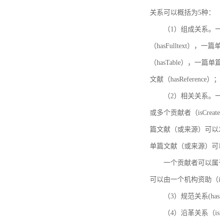
关系可以概括为5种：
（1）组成关系。一
（hasFulltext
（hasTable），一
文献（hasReference）
（2）相关关系。一
或多个贡献者（isCreat
篇文献（或来源）可以发表
单篇文献（或来源）可以有一
一个贡献者可以属于一个
可以由一个机构资助（isF
（3）规范关系(ha
（4）沿革关系（i