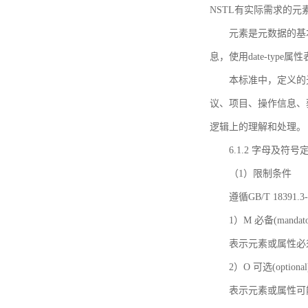
NSTL有实际需求的元
元素是元数据的基
息，使用date-ty
本标准中，定义的
议、项目、操作信息、
逻辑上的理解和处理。
6.1.2 字母及符号
（1）限制条件
遵循GB/T 18391
1）M 必备(mandato
表示元素或属性必
2）O 可选(optional
表示元素或属性可