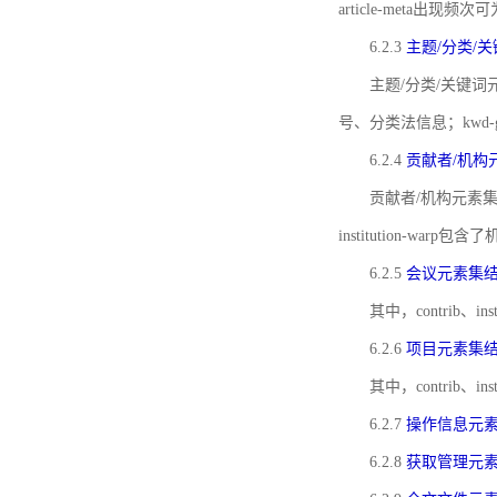
article-meta出现频次
6.2.3
主题/分类/
主题/分类/关键词元
号、分类法信息；kwd
6.2.4
贡献者/机构
贡献者/机构元素
institution-w
6.2.5
会议元素集
其中，contrib
6.2.6
项目元素集
其中，contrib
6.2.7
操作信息元
6.2.8
获取管理元