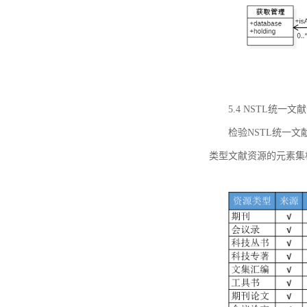
5.4 NSTL统
检验NSTL统一
类型文献资源的元素集