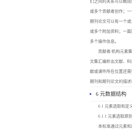
们之间的关系可以概括
或多个贡献者创作；一
期刊论文可以有一个或
或多个附加资料；一篇
多个操作信息。
贡献者/机构元素
文集汇编析出文献、科
献或课件所在位置还需
期刊和期刊论文的描述
6 元数据结构
6.1 元素选取和定
6.1.1 元素选取原
本标准通过元素和