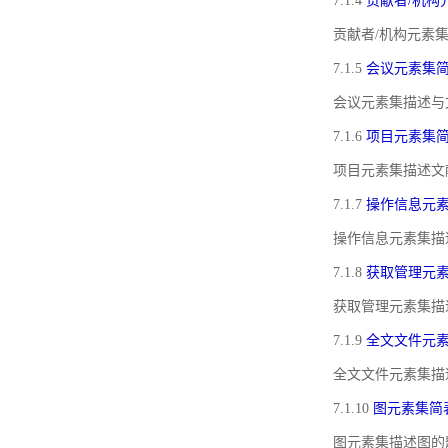
7.1.4
贡献者/机构
贡献者/机构元素
7.1.5
会议元素集
会议元素集描述与
7.1.6
项目元素集
项目元素集描述文
7.1.7
操作信息元
操作信息元素集描
7.1.8
获取管理元
获取管理元素集描
7.1.9
全文文件元
全文文件元素集描
7.1.10
图元素集简
图元素集描述图的