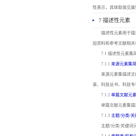
性表示，具体取值见属性rel
7 描述性元素
描述性元素用于描
加资料和参考文献相关
7.1 描述性元素集
7.1.1
来源元素集
来源元素集描述文
录、科技丛书、科技专
7.1.2
单篇文献元
单篇文献元素集描
7.1.3
主题/分类/
主题/分类/关键