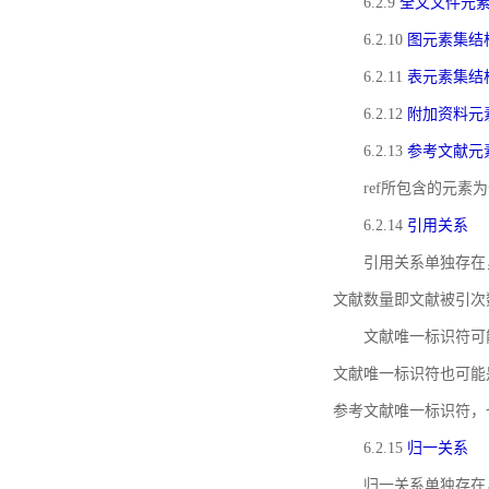
6.2.9
全文文件元
6.2.10
图元素集结
6.2.11
表元素集结
6.2.12
附加资料元
6.2.13
参考文献元
ref所包含的元
6.2.14
引用关系
引用关系单独存在
文献数量即文献被引次
文献唯一标识符可
文献唯一标识符也可能
参考文献唯一标识符，
6.2.15
归一关系
归一关系单独存在