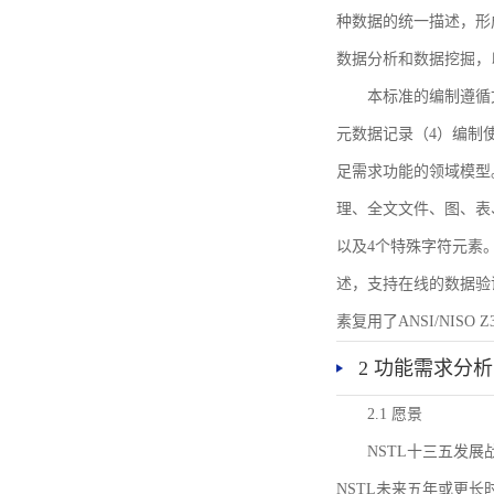
种数据的统一描述，形
数据分析和数据挖掘，
本标准的编制遵循
元数据记录（4）编制
足需求功能的领域模型
理、全文文件、图、表
以及4个特殊字符元素
述，支持在线的数据验
素复用了ANSI/NISO 
2 功能需求分析
2.1 愿景
NSTL十三五发
NSTL未来五年或更