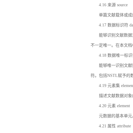
4.16 来源 source
单篇文献载体或成
4.17 数据标识符 data 
能够识别文献数据
不一定唯一。在本文档
4.18 数据唯一标识符 da
能够唯一识别文献
符。包括NSTL赋予
4.19 元素集 element
描述文献数据对象
4.20 元素 element
元数据的基本单元
4.21 属性 attribute