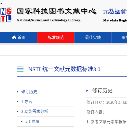
首页
标准规范
最佳实践
形式
NSTL统一文献元数据标准3.0
修订历史
修订历史
1 导言
修订日期：2020年3月2
2 功能需求分析
修订内容：
2.1 愿景
1. 参考文献元素集