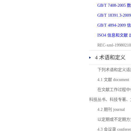
GB/T 7408-2
GB/T 18391.
GB/T 4894-20
ISO4 信息和文
REC-xml-1998
4 术语和定义
下列术语和定义适
4.1 文献 document
在文献工作过程中
科技丛书、科技专著、
4.2 期刊 journal
以定期或不定期方
4.3 会议录 conferenc