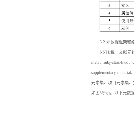
6.2 元数据框架和
NSTL统一文献元数据框
meta、subj-class-kwd、c
supplementary
元素集、项目元素集、
如图3所示。以下元数