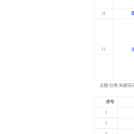
11
12
主题/分类/关键词
序号
1
2
3