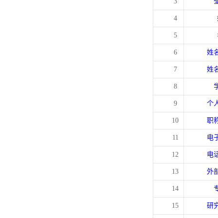
3
4
5
6
姓
7
姓
8
9
个
10
职
11
电
12
电
13
外
14
15
研