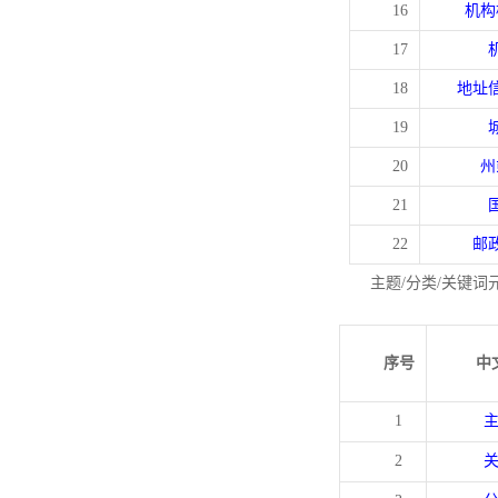
16
机构
17
18
地址
19
20
州
21
22
邮
主题/分类/关键词
序号
中
1
2