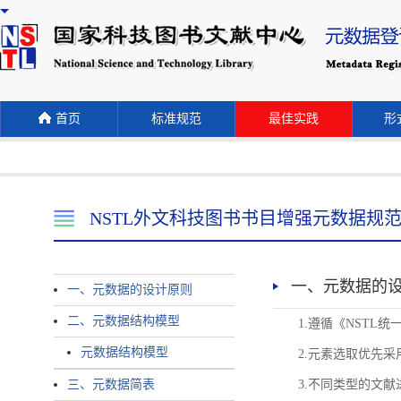
首页
标准规范
最佳实践
形式
NSTL外文科技图书书目增强元数据规
一、元数据的
一、元数据的设计原则
二、元数据结构模型
1.遵循《NST
元数据结构模型
2.元素选取优先采
三、元数据简表
3.不同类型的文