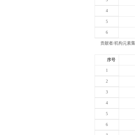
4
5
6
贡献者/机构元素
序号
1
2
3
4
5
6