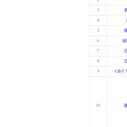
3
4
5
6
出
7
8
9
GB/T 
10