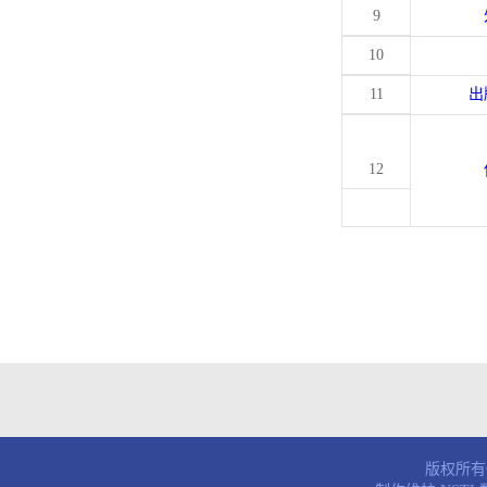
9
10
11
出
12
版权所有© 