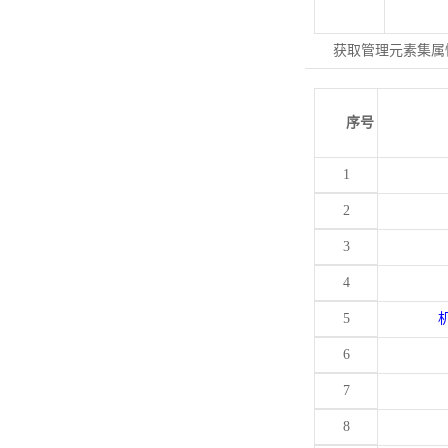
获取管理元素集属
序号
1
2
3
4
5
6
7
8