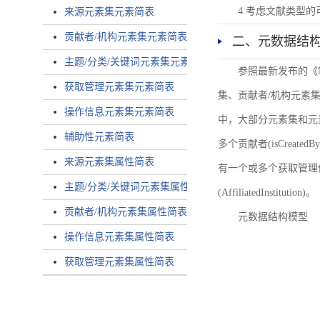
4.考虑文献类型
来源元素集元素简表
贡献者/机构元素集元素简表
二、元数据结
主题/分类/关键词元素集元素简表
参照最新发布的《
获取管理元素集元素简表
集、贡献者/机构元素
操作信息元素集元素简表
中，大部分元素集和元
辅助性元素简表
多个贡献者(isCreated
来源元素集属性简表
有一个或多个获取管理信息(
主题/分类/关键词元素集属性简表
(AffiliatedInstitution)。
贡献者/机构元素集属性简表
元数据结构模型
操作信息元素集属性简表
获取管理元素集属性简表