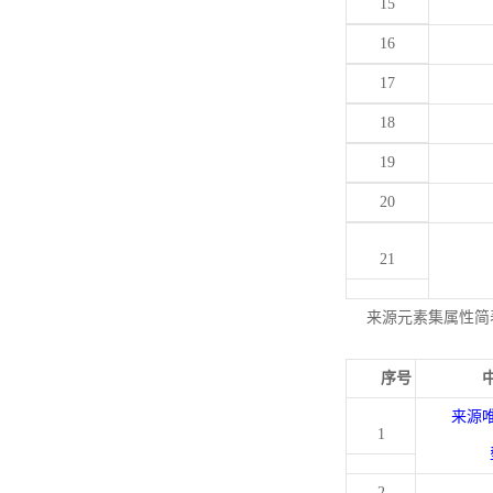
15
16
17
18
19
20
21
来源元素集属性简
序号
来源
1
2