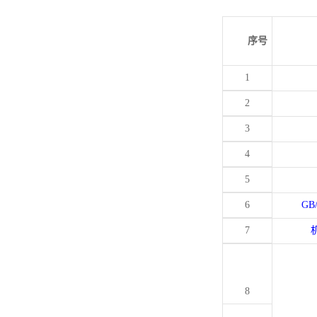
序号
1
2
3
4
5
6
GB
7
8