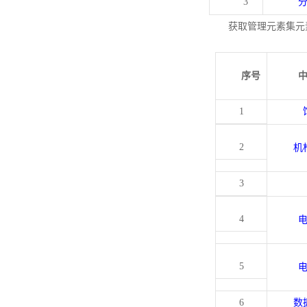
3
获取管理元素集元
序号
1
2
机
3
4
5
6
数