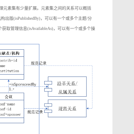
管理元素集有少量扩展。元素集之间的关系可以概括
构出版(isPublishedBy)，可以有一个或多个主题/分
多个获取管理信息(isAvailableAs)，可以有一个或多个操