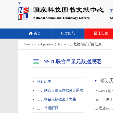
首页
标准规范
最佳实践
Your current position：
home
>
元数据规范详细信息
NSTL联合目录元数据规范
修订
修订历史
一、联合目录元数据设计需求分析
2024年1月
二、联目元数据设计思路
义：当描述sour
三、术语解释
当描述source