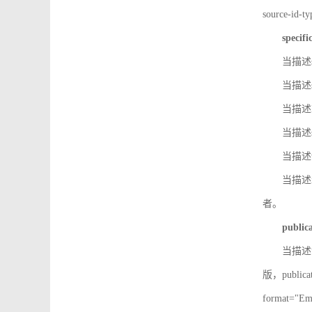
source-id
specifi
当描述so
当描述so
当描述IS
当描述s
当描述v
当描述in
者。
public
当描述记
版，public
format=