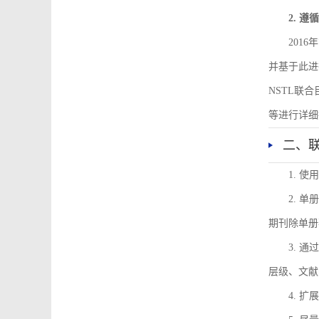
2. 
201
并基于此进
NSTL联
等进行详细
二、
1. 
2. 
期刊除单册
3. 
层级、文献
4. 