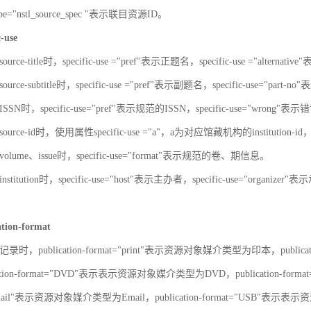
-type="nstl_source_spec "表示联目资源ID。
c-use
urce-title时，specific-use ="pref"表示正题名，specific-use ="alterna
urce-subtitle时，specific-use ="pref"表示副题名，specific-use="part
SN时，specific-use="pref"表示规范的ISSN，specific-use="wrong"表示错
ource-id时，使用属性specific-use ="a"，a为对应馆藏机构的institut
olume、issue时，specific-use="format"表示规范的卷、期信息。
stitution时，specific-use="host"表示主办者，specific-use="organize
ation-format
录时，publication-format="print"表示资源对象媒介类型为印本，publica
ation-format="DVD"表示表示资源对象媒介类型为DVD，publication-for
"Email"表示资源对象媒介类型为Email，publication-format="USB"