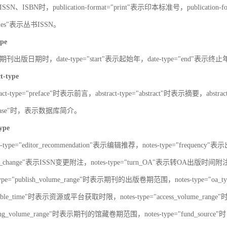
SN、ISBN时，publication-format="print"表示印本标准号，publication-fo
series"表示丛书ISSN。
ype
刊出版日期时，date-type="start"表示起始年，date-type="end"表示终
ct-type
ract-type="preface"时表示前言，abstract-type="abstract"时表示摘要，abstrac
atabase"时，表示数据库简介。
type
s-type="editor_recommendation"表示编辑推荐，notes-type="frequency"
SN_change"表示ISSN变更附注，notes-type="turn_OA"表示转OA出版时间附注，
type="publish_volume_range"时表示期刊的出版卷期范围，notes-type="
ailable_time"时表示资源或平台获取时限，notes-type="access_volume_r
olding_volume_range"时表示期刊的馆藏卷期范围，notes-type="fun