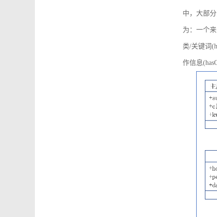
中，大部分
为：一个来源可
类/关键词(h
作信息(hasO