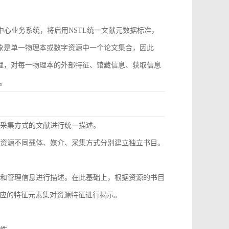
作为中心业务系统，将启用NSTL统一文献元数据标准，
对象是单一物理本或数字资源中一个论文集合，因此
管理，对每一物理本的外部特征、馆藏信息、获取信息
。
同采集方式的文献进行统一描述。
种资源不同载体、媒介、采集方式分别建立独立书目。
息和管理信息进行描述。在此基础上，根据资源的书目
应的特征元素集对资源特征进行揭示。