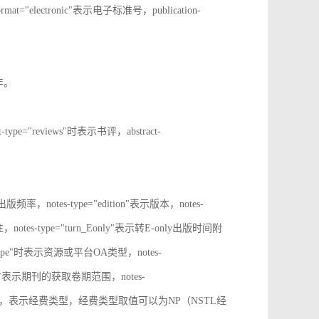
rmat="electronic"表示电子标准号，publication-
止年。
t-type="reviews"时表示书评，abstract-
表示出版频率，notes-type="edition"表示版本，notes-
notes-type="turn_Eonly"表示转E-only出版时间附
oa_type"时表示资源或平台OA类型，notes-
ange"时表示期刊的获取卷期范围，notes-
d_source"时，表示经费类型，经费类型取值可以为NP（NSTL经