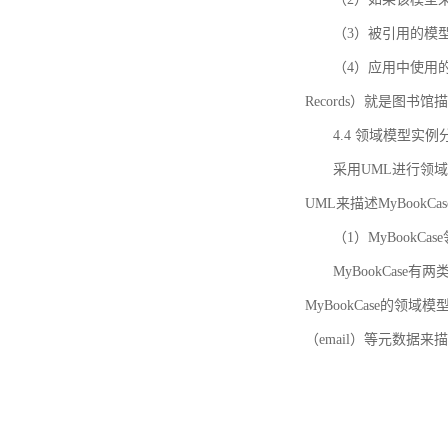
（3）被引用的模
（4）应用中使用的领域模
Records）就是图
4.4 领域模型实例
采用UML进行领
UML来描述MyBookC
（1）MyBookCa
MyBookCase有
MyBookCase的领
（email）等元数据来