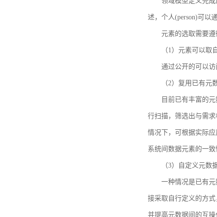
领域模型定义完成后，
述，个人(person)可以通
元素的选取需要遵
（1）元素可以取
通过公开的可以访
（2）复用已有元
目前已有丰富的元数
行扫描，筛选出与需求
情况下，可根据实际应
系统间数据元素的一致
（3）自定义元数
一种情况是已有元
接采取自行定义的方式
并提高元数据间的互操