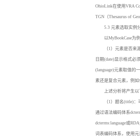
OhioLink在使用VRA Cor
TGN（Thesaurus of Ge
5.3 元素选取实例
以MyBookCas
（1）元素是否来源
日期(date)显示
(language)元
素还是复合元素，例如作
上述分析将产生以
（1）题名(title)
通过语法编码体系dcter
dcterms:languag
词表编码体系，使用元素dct