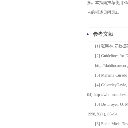
多。本指南推荐使用XM
言的描述见附录2。
参考文献
[1] 张晓林.元数
[2] Guidelines for 
http://dublincore.or
[3] Mariana Curado 
[4] CalverleyGayle,
04].http://wiki.manches
[5] De Troyer, O. 
1998,30(1), 85–94.
[6] Eadie Mick. Tow