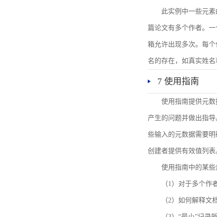
此实例中一些元素
篇论文有多个作者。一
箱允许出现多次。每个
名的存在，如真实姓名
7 使用指南
使用指南提供元数
产生的问题并做出指导
些输入的元数据需要明
创建者提供有效值列表
使用指南中的某些
（1）对于多个作
（2）如何解释文
（3）“最小”记