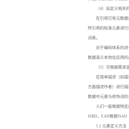
（4）自定义相关
在引用已有元数据
所引用的标准元素进行适
词表。
对于编码体系的进
数据语义本地化应用的必
（5）可根据需求
在简单描述（如描
方面描述作者）进行描
数据中元素与修饰词的
人们一般根据特定
ISBD，EAD根据ISAD（G
5.2 元素定义方法