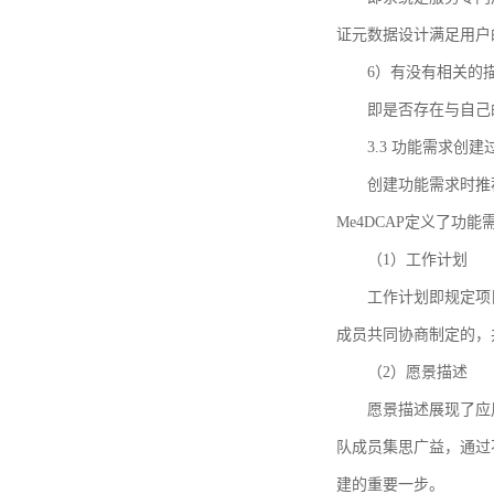
证元数据设计满足用户
6）有没有相关的
即是否存在与自己
3.3 功能需求创
创建功能需求时推荐参考DCA
Me4DCAP定义了
（1）工作计划
工作计划即规定项
成员共同协商制定的，
（2）愿景描述
愿景描述展现了应
队成员集思广益，通过不
建的重要一步。