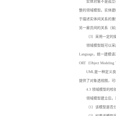
实体对象不是孤立
整的领域模型。实体建
于描述实体间关系的重
另一雇员间的关系（如
（3）采用一定的
领域模型既可以采用
Language，统一建模语言）
ORT（Object Mo
UML是一种定义
提供了对象透视图，可
4.3 领域模型的检
领域模型建立后，
（1）该模型是否
（2）如果该模型