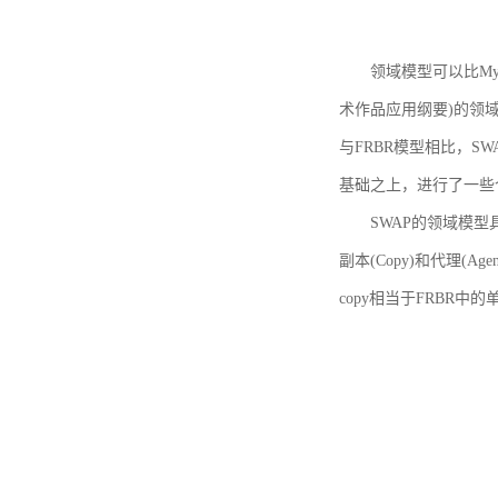
领域模型可以比MyBoo
术作品应用纲要)的领域
与FRBR模型相比，SWA
基础之上，进行了一些
SWAP的领域模型具体如
副本(Copy)和代理(A
copy相当于FRBR中的