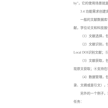
by”，它的使用场景
3.4 功能需求创建
一般的文献数据库
献，学位论文和科技报
（1）文献选择，
（2）文献识别，
Local DOI识别文
（3）文献获取，
现原文获取；④支持在
（4）数据管理，
录、文摘或是引文），
另外的一个例子，功能需求的
任务：