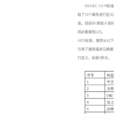
ISO/IEC 11179标
取了10个属性进行定义[
息。目前DC把给人读的标
则必备属性[22]。
JATS标准，推荐从以下
引用了属性描述元数据
行定义，如表3所示。