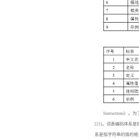
Instructi
[21]。词表编码体系
系是指字符串的值的格