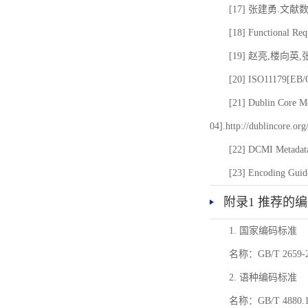
[17] 张建勇.文献
[18] Functional Req
[19] 赵亮,楼向英
[20] ISO11179[EB/OL
[21] Dublin Core Me
04].http://dublincore.or
[22] DCMI Metadata
[23] Encoding Guide
附录1 推荐的
1. 国家编码标准
名称：GB/T 26
2. 语种编码标准
名称：GB/T 4880