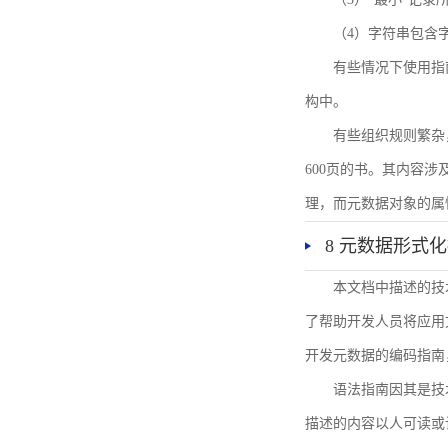
（4）字符串包含
有些情况下使用指
构中。
有些组织规则繁杂
600页的书。其内容
理，而元数据对象的属
8 元数据形式
本文档中描述的技
了帮助开发人员将应用文
开发元数据的编码指南
语法指南因其是技
描述的内容以人可读或