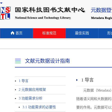
首页
标准规范
最佳实践
形式
文献元数据设计指南
1 导言
1 导言
2 元数据应用框架
元数据（Meta
3 功能需求分析
随着语义网和大数据的
3.1 功能需求的必要性
要的作用。元数据可以