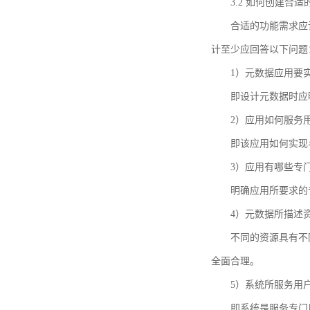
3.2 如何创建合
合适的功能需求应
计至少应回答以下问题
1）元数据应用要
即设计元数据时应
2）应用如何服务
即该应用如何实现
3）应用有哪些专
明确应用所要求的
4）元数据所描述
不同的资源具有不
全面合理。
5）系统所服务用
即系统是服务专门