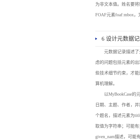
为非文本值。姓名要将姓和名
FOAF元素foaf:mbo
6 设计元数据
元数据记录描述了
虑的问题包括元素的出
些技术细节约束，才能
算机理解。
以MyBookCa
日期、主题、作者，并
个题名，描述元素为ti
取值为字符串；可能有多
given_nam描述，