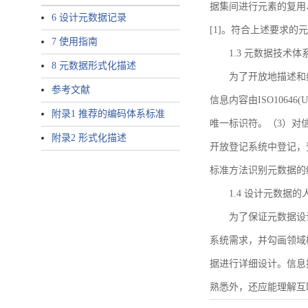
据集间进行元素的复用
6 设计元数据记录
[1]。符合上述要求
7 使用指南
1.3 元数据技术体
8 元数据形式化描述
为了开放地描述和
参考文献
信息内容由ISO1064
附录1 推荐的编码体系标准
唯一标识符。（3）对
附录2 形式化描述
开放登记系统中登记，
标准方法识别元数据的
1.4 设计元数据
为了保证元数据设
系统需求，并勾画领域
据进行详细设计。信息
熟悉外，还应能理解互