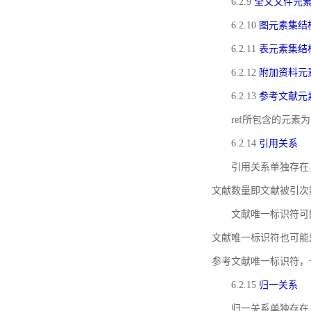
6.2.9
全文文件元
6.2.10
图元素集结
6.2.11
表元素集结
6.2.12
附加资料元
6.2.13
参考文献元
ref所包含的元
6.2.14
引用关系
引用关系单独存在
文献数量即文献被引次
文献唯一标识符可
文献唯一标识符也可能
参考文献唯一标识符，
6.2.15
归一关系
归一关系单独存在