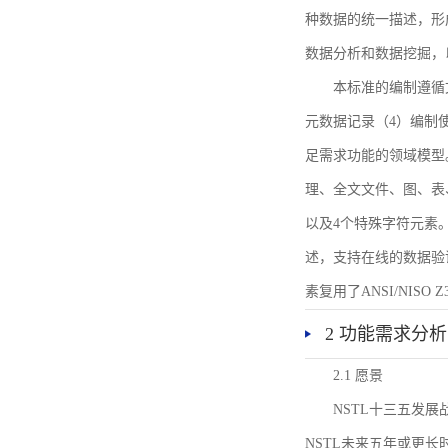
种数据的统一描述，形
数据分析和数据挖掘，
本标准的编制遵循
元数据记录（4）编制
足需求功能的领域模型
理、全文文件、图、表
以及4个特殊字符元素
述，支持在线的数据验
素复用了ANSI/NISO 
2 功能需求分析
2.1 愿景
NSTL十三五发
NSTL未来五年或更