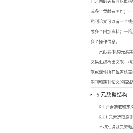
们之间的关系可以概括
或多个贡献者创作；一
期刊论文可以有一个或
或多个附加资料；一篇
多个操作信息。
贡献者/机构元素
文集汇编析出文献、科
献或课件所在位置还需
期刊和期刊论文的描述
6 元数据结构
6.1 元素选取和定
6.1.1 元素选取原
本标准通过元素和