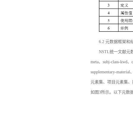
6.2 元数据框架和
NSTL统一文献元数据框
meta、subj-class-kwd、c
supplementary
元素集、项目元素集、
如图3所示。以下元数