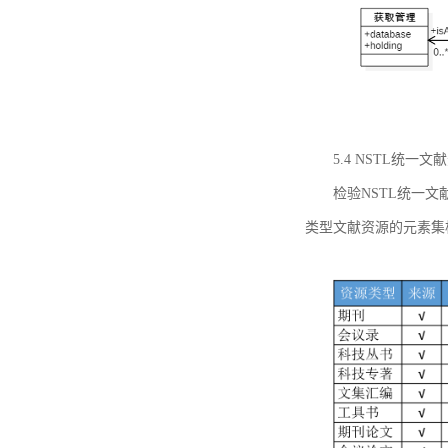
5.4 NSTL统
检验NSTL统一
类型文献资源的元素集