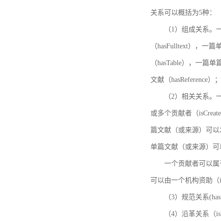
关系可以概括为5种：
（1）组成关系。一
（hasFulltext
（hasTable），一
文献（hasReference）
（2）相关关系。一
或多个贡献者（isCreat
篇文献（或来源）可以发表
单篇文献（或来源）可以有一
一个贡献者可以属于一个
可以由一个机构资助（isF
（3）规范关系(ha
（4）沿革关系（i