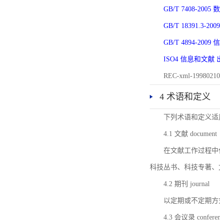
GB/T 7408-2
GB/T 18391.
GB/T 4894-20
ISO4 信息和文
REC-xml-1998
4 术语和定义
下列术语和定义适
4.1 文献 document
在文献工作过程中
科技丛书、科技专著、
4.2 期刊 journal
以定期或不定期方
4.3 会议录 conferenc