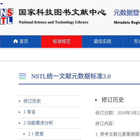
首页
标准规范
最佳实践
形式
NSTL统一文献元数据标准3.0
修订历史
修订历史
1 导言
修订日期：2020年3月2
2 功能需求分析
修订内容：
2.1 愿景
1. 参考文献元素集