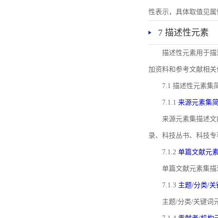
性表示，具体取值见属性rel
7 描述性元素
描述性元素用于描
加资料和参考文献相关
7.1 描述性元素集
7.1.1
来源元素集
来源元素集描述文
录、科技丛书、科技专
7.1.2
单篇文献元
单篇文献元素集描
7.1.3
主题/分类/
主题/分类/关键