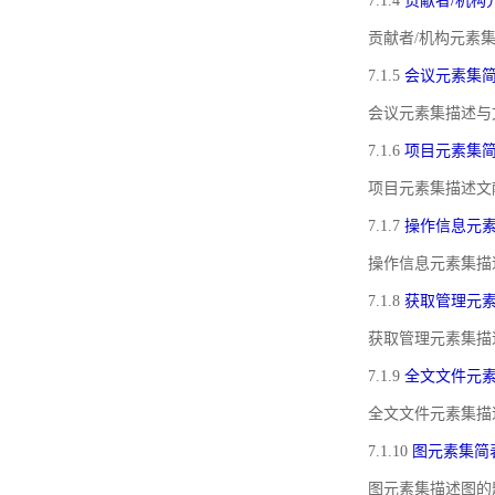
7.1.4
贡献者/机构
贡献者/机构元素
7.1.5
会议元素集
会议元素集描述与
7.1.6
项目元素集
项目元素集描述文
7.1.7
操作信息元
操作信息元素集描
7.1.8
获取管理元
获取管理元素集描
7.1.9
全文文件元
全文文件元素集描
7.1.10
图元素集简
图元素集描述图的