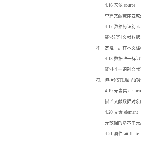
4.16 来源 source
单篇文献载体或成
4.17 数据标识符 data 
能够识别文献数据
不一定唯一。在本文档
4.18 数据唯一标识符 da
能够唯一识别文献
符。包括NSTL赋予
4.19 元素集 element
描述文献数据对象
4.20 元素 element
元数据的基本单元
4.21 属性 attribute