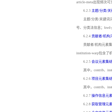
article-meta出现频次
6.2.3
主题/分类/
主题/分类/关键词元
号、分类法信息；kwd
6.2.4
贡献者/机构
贡献者/机构元素
institution-w
6.2.5
会议元素集
其中，contrib
6.2.6
项目元素集
其中，contrib
6.2.7
操作信息元
6.2.8
获取管理元