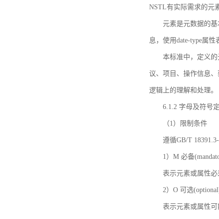
NSTL有实际需求的元
元素是元数据的基
息，使用date-ty
本标准中，定义的
议、项目、操作信息、
逻辑上的理解和处理。
6.1.2 字母及符号
（1）限制条件
遵循GB/T 18391
1）M 必备(mandato
表示元素或属性必
2）O 可选(optional
表示元素或属性可