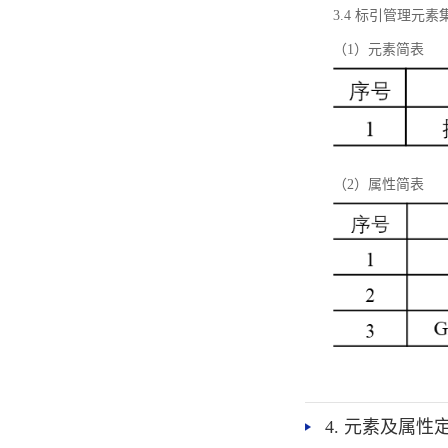
3.4 标引管理元素
（1）元素简表
（2）属性简表
4. 元素及属性