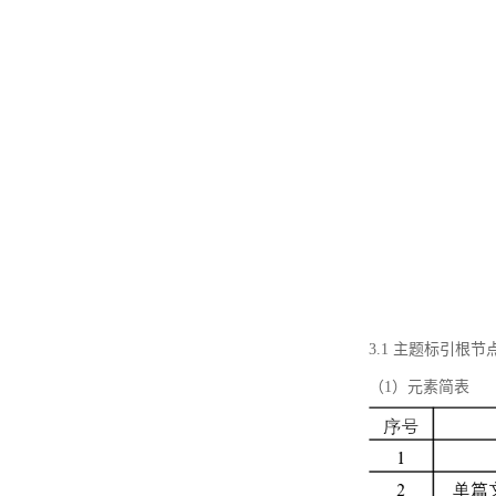
3.1 主题标引根
（1）元素简表