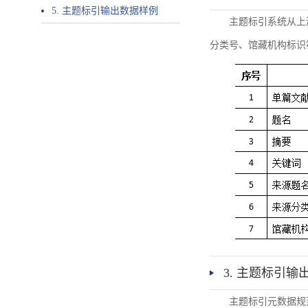
5. 主题标引输出数据样例
主题标引系统从上
分类号、馆藏机构标识
3. 主题标引输
主题标引元数据规