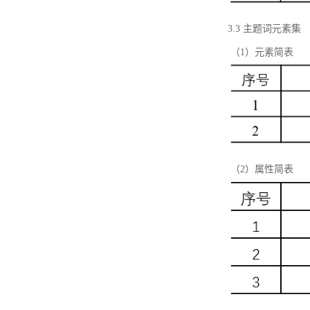
3.3 主题词元素集
（1）元素简表
（2）属性简表