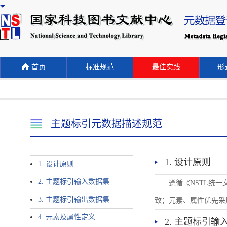
首页
标准规范
最佳实践
形式
主题标引元数据描述规范
1. 设计原则
1. 设计原则
2. 主题标引输入数据集
遵循《NSTL统
3. 主题标引输出数据集
致；元素、属性优先采
4. 元素及属性定义
2. 主题标引输