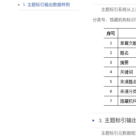
5. 主题标引输出数据样例
主题标引系统从上
分类号、馆藏机构标识
3. 主题标引输
主题标引元数据规