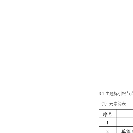
3.1 主题标引根
（1）元素简表