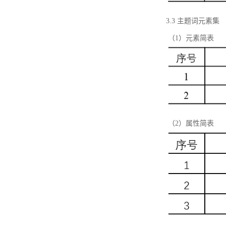
3.3 主题词元素集
（1）元素简表
（2）属性简表