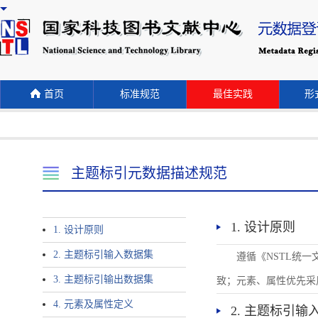
首页
标准规范
最佳实践
形式
主题标引元数据描述规范
1. 设计原则
1. 设计原则
2. 主题标引输入数据集
遵循《NSTL统
3. 主题标引输出数据集
致；元素、属性优先采
4. 元素及属性定义
2. 主题标引输