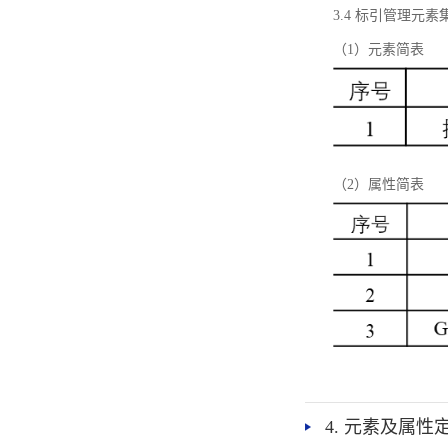
3.4 标引管理元素
（1）元素简表
（2）属性简表
4. 元素及属性