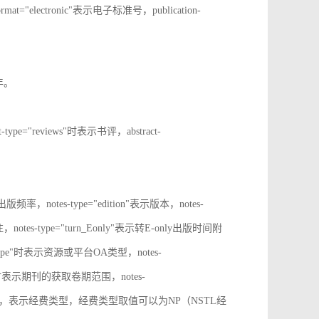
rmat="electronic"表示电子标准号，publication-
止年。
t-type="reviews"时表示书评，abstract-
表示出版频率，notes-type="edition"表示版本，notes-
notes-type="turn_Eonly"表示转E-only出版时间附
oa_type"时表示资源或平台OA类型，notes-
ange"时表示期刊的获取卷期范围，notes-
d_source"时，表示经费类型，经费类型取值可以为NP（NSTL经