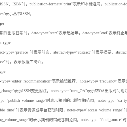
SN、ISBN时，publication-format="print"表示印本标准号，publication-fo
series"表示丛书ISSN。
ype
刊出版日期时，date-type="start"表示起始年，date-type="end"表示终
ct-type
ract-type="preface"时表示前言，abstract-type="abstract"时表示摘要，abstrac
atabase"时，表示数据库简介。
type
s-type="editor_recommendation"表示编辑推荐，notes-type="frequency"
SN_change"表示ISSN变更附注，notes-type="turn_OA"表示转OA出版时间附注，
type="publish_volume_range"时表示期刊的出版卷期范围，notes-type="
ailable_time"时表示资源或平台获取时限，notes-type="access_volume_r
olding_volume_range"时表示期刊的馆藏卷期范围，notes-type="fun