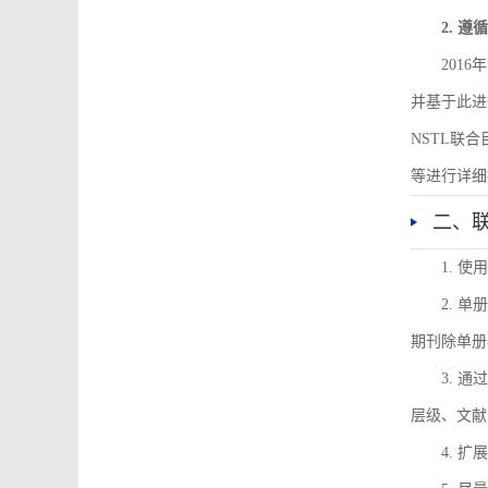
2. 
201
并基于此进
NSTL联
等进行详细
二、
1. 
2. 
期刊除单册
3. 
层级、文献
4. 