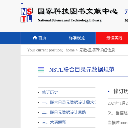
首页
标准规范
最佳实践
Your current position：
home
>
元数据规范详细信息
NSTL联合目录元数据规范
修订
修订历史
一、联合目录元数据设计需求分析
2024年1月
二、联目元数据设计思路
义：当描述sour
三、术语解释
当描述source