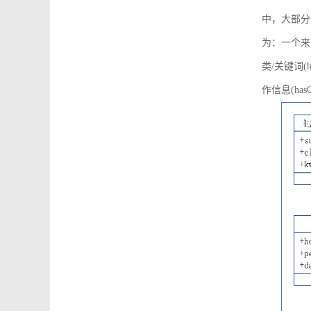
中，大部分
为：一个来源可
类/关键词(h
作信息(hasO