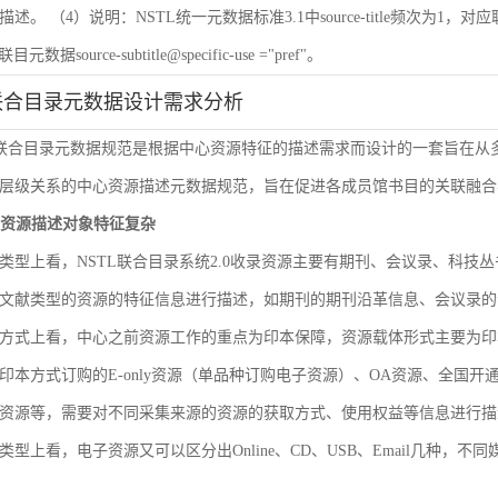
 （4）说明：NSTL统一元数据标准3.1中source-title频次为1，对应联目元数据sourc
联目元数据source-subtitle@specific-use ="pref"。
联合目录元数据设计需求分析
L联合目录元数据规范是根据中心资源特征的描述需求而设计的一套旨在
层级关系的中心资源描述元数据规范，旨在促进各成员馆书目的关联融合
文献资源描述对象特征复杂
类型上看，NSTL联合目录系统2.0收录资源主要有期刊、会议录、科
文献类型的资源的特征信息进行描述，如期刊的期刊沿革信息、会议录的
方式上看，中心之前资源工作的重点为印本保障，资源载体形式主要为印
印本方式订购的E-only资源（单品种订购电子资源）、OA资源、全国
资源等，需要对不同采集来源的资源的获取方式、使用权益等信息进行描
类型上看，电子资源又可以区分出Online、CD、USB、Email几种