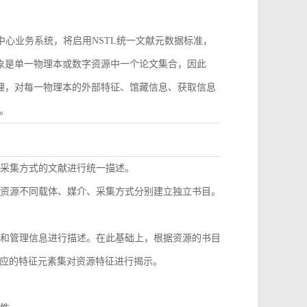
作为中心业务系统，将启用NSTL统一文献元数据标准，
对象是单一物理本或数字资源中一个论文集合，因此
管理，对每一物理本的外部特征、馆藏信息、获取信息
。
同采集方式的文献进行统一描述。
种资源不同载体、媒介、采集方式分别建立独立书目。
息和管理信息进行描述。在此基础上，根据资源的书目
应的特征元素集对资源特征进行揭示。