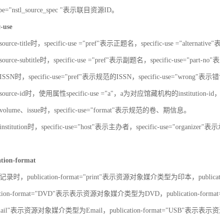
-type="nstl_source_spec "表示联目资源ID。
c-use
urce-title时，specific-use ="pref"表示正题名，specific-use ="alterna
urce-subtitle时，specific-use ="pref"表示副题名，specific-use="part
SN时，specific-use="pref"表示规范的ISSN，specific-use="wrong"表示错
ource-id时，使用属性specific-use ="a"，a为对应馆藏机构的institut
olume、issue时，specific-use="format"表示规范的卷、期信息。
stitution时，specific-use="host"表示主办者，specific-use="organize
ation-format
录时，publication-format="print"表示资源对象媒介类型为印本，publica
ation-format="DVD"表示表示资源对象媒介类型为DVD，publication-for
"Email"表示资源对象媒介类型为Email，publication-format="USB"