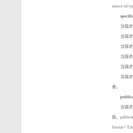
source-id
specifi
当描述so
当描述so
当描述IS
当描述s
当描述v
当描述in
者。
public
当描述记
版，public
format=