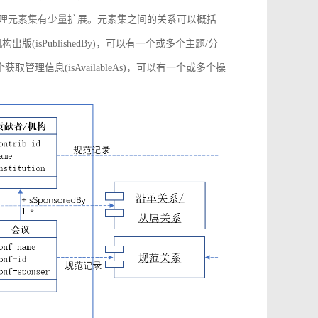
管理元素集有少量扩展。元素集之间的关系可以概括
构出版(isPublishedBy)，可以有一个或多个主题/分
多个获取管理信息(isAvailableAs)，可以有一个或多个操