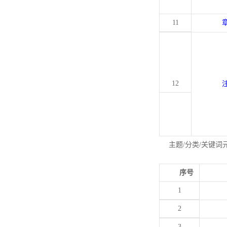
11
12
主题/分类/关键词
序号
1
2
3