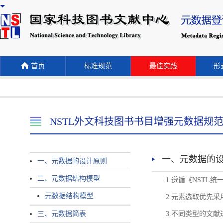
首页
标准规范
最佳实践
形式
NSTL外文科技图书书目增强元数据规
一、元数据的
一、元数据的设计原则
二、元数据结构模型
1.遵循《NST
元数据结构模型
2.元素选取优先采
三、元数据简表
3.不同类型的文