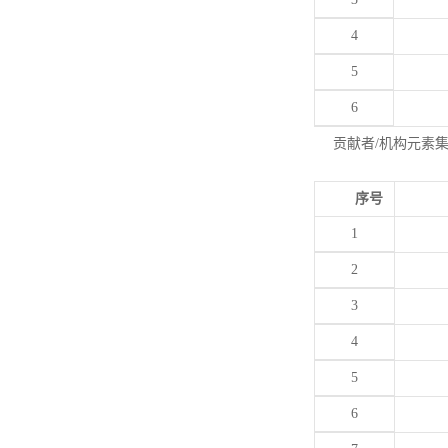
4
5
6
贡献者/机构元素
序号
1
2
3
4
5
6