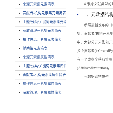
4.考虑文献类型
来源元素集元素简表
贡献者/机构元素集元素简表
二、元数据结
主题/分类/关键词元素集元素简表
参照最新发布的《
获取管理元素集元素简表
集、贡献者/机构元素
操作信息元素集元素简表
中，大部分元素集和元
辅助性元素简表
多个贡献者(isCreated
来源元素集属性简表
有一个或多个获取管理信息(
主题/分类/关键词元素集属性简表
(AffiliatedInstitution)。
贡献者/机构元素集属性简表
元数据结构模型
操作信息元素集属性简表
获取管理元素集属性简表