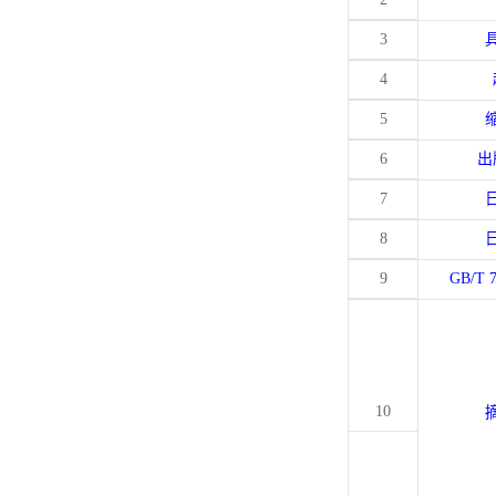
3
4
5
6
出
7
8
9
GB/T 
10