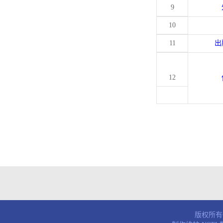
9
10
11
出
12
版权所有© 