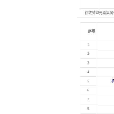
获取管理元素集属
序号
1
2
3
4
5
6
7
8