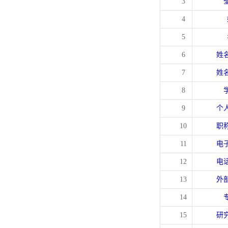
3
4
5
6
姓
7
姓
8
9
个
10
职
11
电
12
电
13
外
14
15
研