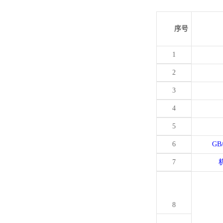
序号
1
2
3
4
5
6
GB
7
8