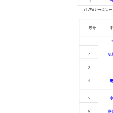
3
获取管理元素集元
序号
1
2
机
3
4
5
6
数