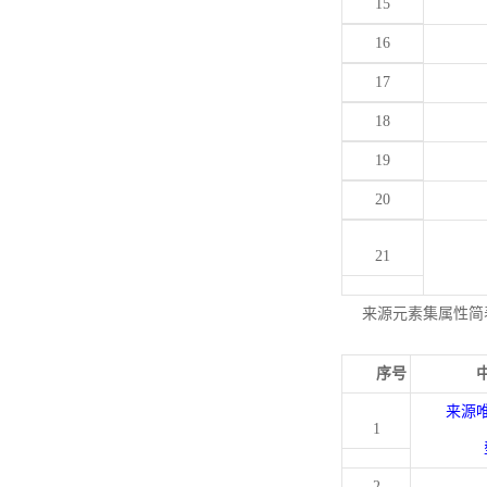
15
16
17
18
19
20
21
来源元素集属性简
序号
来源
1
2