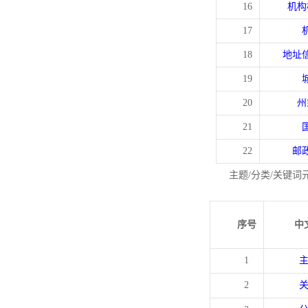
16
机构
17
18
地址
19
20
州
21
22
邮
主题/分类/关键词
序号
中
1
2