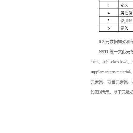
6.2 元数据框架和
NSTL统一文献元数据框
meta、subj-class-kwd、c
supplementary
元素集、项目元素集、
如图3所示。以下元数