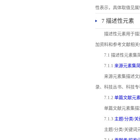
性表示，具体取值见属性rel
7 描述性元素
描述性元素用于描
加资料和参考文献相关
7.1 描述性元素集
7.1.1
来源元素集
来源元素集描述文
录、科技丛书、科技专
7.1.2
单篇文献元
单篇文献元素集描
7.1.3
主题/分类/
主题/分类/关键