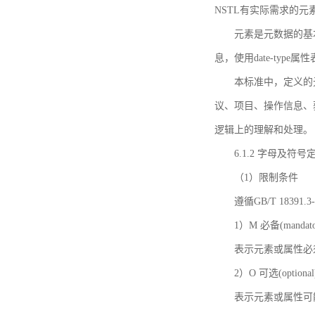
NSTL有实际需求的元
元素是元数据的基
息，使用date-ty
本标准中，定义的
议、项目、操作信息、
逻辑上的理解和处理。
6.1.2 字母及符号
（1）限制条件
遵循GB/T 18391
1）M 必备(mandato
表示元素或属性必
2）O 可选(optional
表示元素或属性可