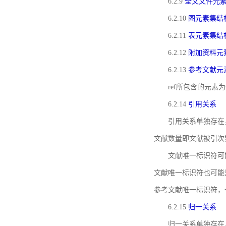
6.2.9
全文文件元
6.2.10
图元素集结
6.2.11
表元素集结
6.2.12
附加资料元
6.2.13
参考文献元
ref所包含的元
6.2.14
引用关系
引用关系单独存在
文献数量即文献被引次
文献唯一标识符可
文献唯一标识符也可能
参考文献唯一标识符，
6.2.15
归一关系
归一关系单独存在