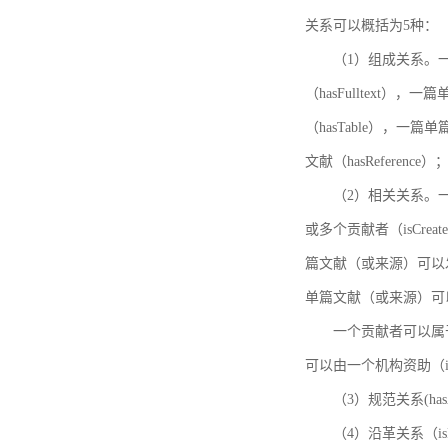
关系可以概括为5种：
（1）组成关系。一
（hasFulltext
（hasTable），一
文献（hasReference）
（2）相关关系。一
或多个贡献者（isCreat
篇文献（或来源）可以发表
单篇文献（或来源）可以有一
一个贡献者可以属于一个
可以由一个机构资助（isF
（3）规范关系(ha
（4）沿革关系（i