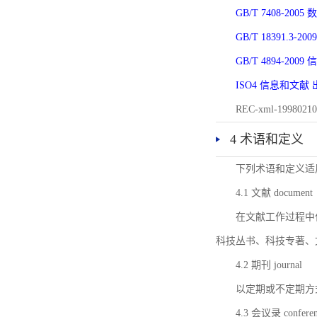
GB/T 7408-2
GB/T 18391.
GB/T 4894-20
ISO4 信息和文
REC-xml-1998
4 术语和定义
下列术语和定义适
4.1 文献 document
在文献工作过程中
科技丛书、科技专著、
4.2 期刊 journal
以定期或不定期方
4.3 会议录 conferenc