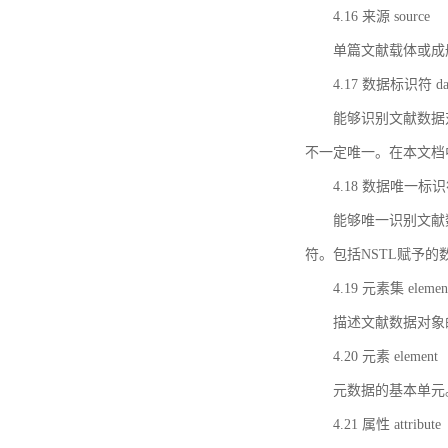
4.16 来源 source
单篇文献载体或成
4.17 数据标识符 data 
能够识别文献数据
不一定唯一。在本文档
4.18 数据唯一标识符 da
能够唯一识别文献
符。包括NSTL赋予
4.19 元素集 element
描述文献数据对象
4.20 元素 element
元数据的基本单元
4.21 属性 attribute