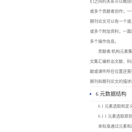
们之间的关系可以概括
或多个贡献者创作；一
期刊论文可以有一个或
或多个附加资料；一篇
多个操作信息。
贡献者/机构元素
文集汇编析出文献、科
献或课件所在位置还需
期刊和期刊论文的描述
6 元数据结构
6.1 元素选取和定
6.1.1 元素选取原
本标准通过元素和