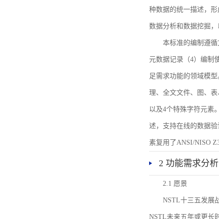
种数据的统一描述，形
数据分析和数据挖掘，
本标准的编制遵循
元数据记录（4）编制
足需求功能的领域模型
理、全文文件、图、表
以及4个特殊字符元素
述，支持在线的数据验
素复用了ANSI/NISO 
2 功能需求分析
2.1 愿景
NSTL十三五发
NSTL未来五年或更