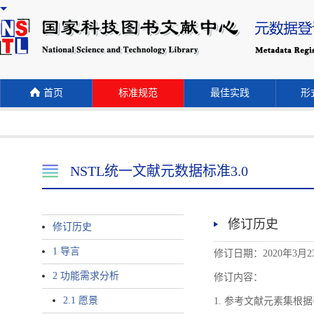
首页
标准规范
最佳实践
形式
NSTL统一文献元数据标准3.0
修订历史
修订历史
1 导言
修订日期：2020年3月2
2 功能需求分析
修订内容：
2.1 愿景
1. 参考文献元素集