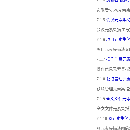
7.1.4
贡献者/机构
贡献者/机构元素
7.1.5
会议元素集
会议元素集描述与
7.1.6
项目元素集
项目元素集描述文
7.1.7
操作信息元
操作信息元素集描
7.1.8
获取管理元
获取管理元素集描
7.1.9
全文文件元
全文文件元素集描
7.1.10
图元素集简
图元素集描述图的