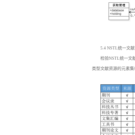
5.4 NSTL统
检验NSTL统一
类型文献资源的元素集