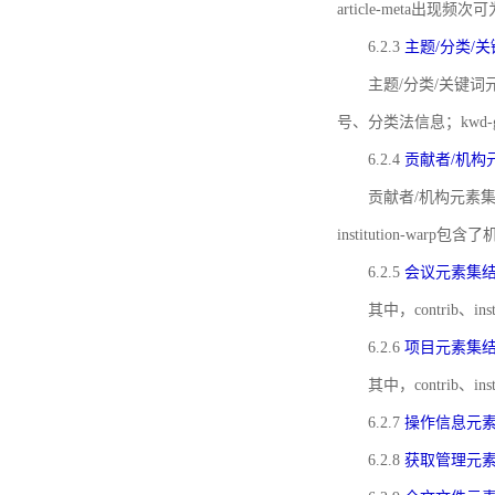
article-meta出现频次
6.2.3
主题/分类/
主题/分类/关键词元
号、分类法信息；kwd
6.2.4
贡献者/机构
贡献者/机构元素
institution-w
6.2.5
会议元素集
其中，contrib
6.2.6
项目元素集
其中，contrib
6.2.7
操作信息元
6.2.8
获取管理元