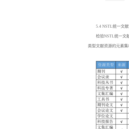
5.4 NSTL统
检验NSTL统一
类型文献资源的元素集