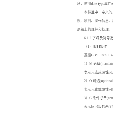
息，使用date-ty
本标准中，定义的
议、项目、操作信息、
逻辑上的理解和处理。
6.1.2 字母及符号
（1）限制条件
遵循GB/T 18391
1）M 必备(mandato
表示元素或属性必
2）O 可选(optional
表示元素或属性可
3）C 条件必备(condi
表示同层级的两个