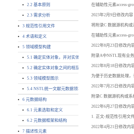
2.2 基本原则
在辅助性元素access-gr
2023年2月9日修改内容
2.3 需求分析
将附录C 数据源机构或系
3 规范性引用文件
在辅助性元素access-gro
4 术语和定义
2022年8月23日修改内
5 领域模型构建
附录A中NSTL现有业务
5.1 确定实体对象，并对实体对象命名
2022年8月18日修改内
5.2 确定实体对象之间的相互关系，定义实体对象之间的
为便于历史数据处理，
5.3 领域模型图示
2022年7月25日修改内
5.4 NSTL统一文献元数据领域模型的验证
附录C 数据源机构或系
6 元数据结构
2022年6月27日修改内
6.1 元素选取和定义
1. 正文-规范性引用文
6.2 元数据框架和结构
2022年4月21日修改内
7 描述性元素