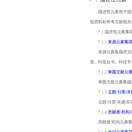
描述性元素用于描
加资料和参考文献相关
7.1 描述性元素集
7.1.1
来源元素集
来源元素集描述文
录、科技丛书、科技专
7.1.2
单篇文献元
单篇文献元素集描
7.1.3
主题/分类/
主题/分类/关键
7.1.4
贡献者/机构
贡献者/机构元素