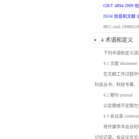
GB/T 4894-20
ISO4 信息和文
REC-xml-1998
4 术语和定义
下列术语和定义适
4.1 文献 document
在文献工作过程中
科技丛书、科技专著、
4.2 期刊 journal
以定期或不定期方
4.3 会议录 conferenc
将开展学术会议时
讨论记录。会议论文论