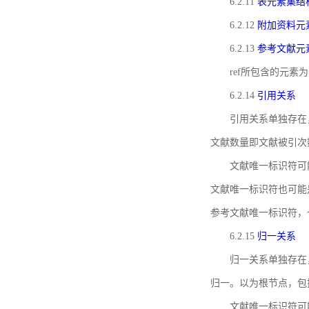
6.2.11
表元素集结
6.2.12
附加资料元
6.2.13
参考文献元
ref所包含的元
6.2.14
引用关系
引用关系单独存在
文献数量即文献被引次
文献唯一标识符可
文献唯一标识符也可能
参考文献唯一标识符，
6.2.15
归一关系
归一关系单独存在
归一。以为根节点，包
文献唯一标识符可