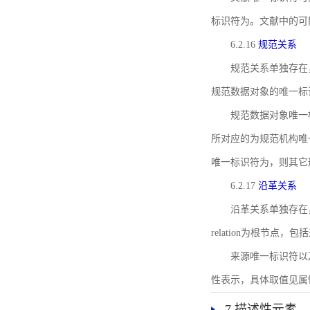
标识符为。文献中的可
6.2.16
规范关系
规范关系单独存在
规范数据对象的唯一标
规范数据对象唯一标识符通
所对应的为规范机构唯
唯一标识符为，则其它
6.2.17
沿革关系
沿革关系单独存在
relation为根节
来源唯一标识符以及与来
性表示，具体取值见属性rel
7 描述性元素