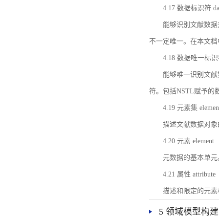
4.17 数据标识符 data 
能够识别文献数据
不一定唯一。在本文档
4.18 数据唯一标识符 da
能够唯一识别文献
符。包括NSTL赋予
4.19 元素集 element
描述文献数据对象
4.20 元素 element
元数据的基本单元
4.21 属性 attribute
描述和限定的元素
5 领域模型构建