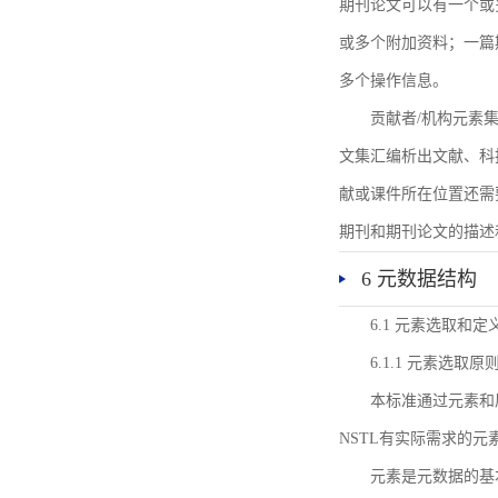
期刊论文可以有一个或
或多个附加资料；一篇
多个操作信息。
贡献者/机构元素
文集汇编析出文献、科
献或课件所在位置还需
期刊和期刊论文的描述
6 元数据结构
6.1 元素选取和定
6.1.1 元素选取原
本标准通过元素和
NSTL有实际需求的元
元素是元数据的基