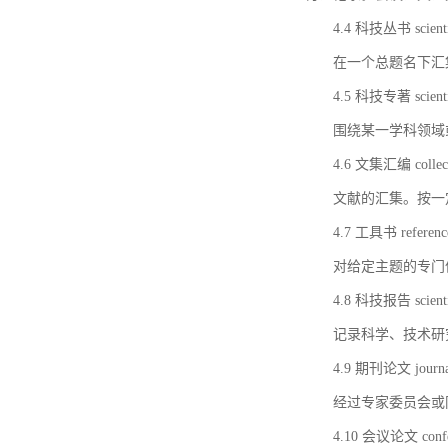
4.4 科技丛书 scientifi
在一个总题名下汇
4.5 科技专著 scientif
围绕某一学科领域
4.6 文集汇编 collect
文献的汇集。按一
4.7 工具书 referenc
对给定主题的专门
4.8 科技报告 scientifi
记录科学、技术研
4.9 期刊论文 journal 
经过专家委员会或
4.10 会议论文 confer