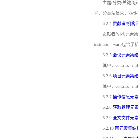
主题/分类/关键词元
号、分类法信息；kwd
6.2.4
贡献者/机构
贡献者/机构元素
institution-w
6.2.5
会议元素集
其中，contrib
6.2.6
项目元素集
其中，contrib
6.2.7
操作信息元
6.2.8
获取管理元
6.2.9
全文文件元
6.2.10
图元素集结