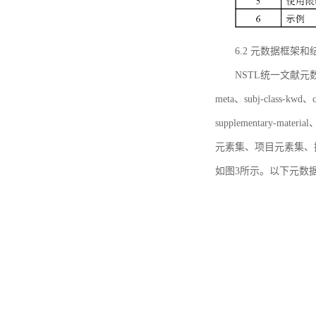
6.2 元数据框架和
NSTL统一文献元数据框
meta、subj-class-kwd、c
supplementary
元素集、项目元素集、
如图3所示。以下元数