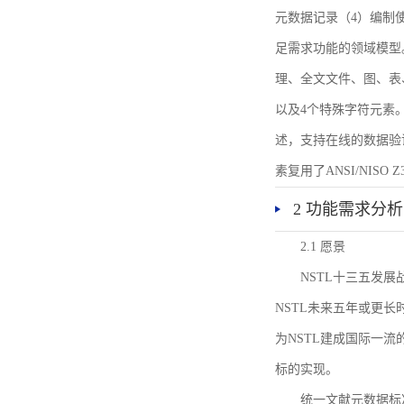
元数据记录（4）编制
足需求功能的领域模型
理、全文文件、图、表
以及4个特殊字符元素
述，支持在线的数据验
素复用了ANSI/NISO 
2 功能需求分析
2.1 愿景
NSTL十三五发
NSTL未来五年或更
为NSTL建成国际一
标的实现。
统一文献元数据标