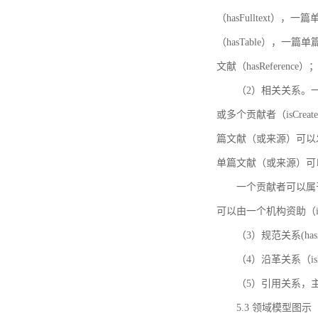
（hasFulltext
（hasTable），一
文献（hasReference）
（2）相关关系。一
或多个贡献者（isCreat
篇文献（或来源）可以发表
单篇文献（或来源）可以有一
一个贡献者可以属于一个
可以由一个机构资助（isF
（3）规范关系(ha
（4）沿革关系（i
（5）引用关系，主要
5.3 领域模型图示