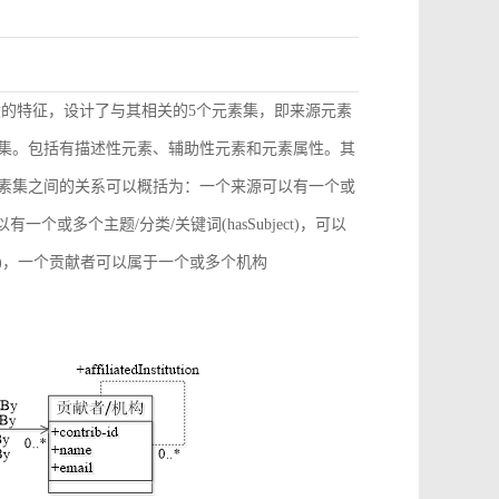
献的特征，设计了与其相关的5个元素集，即来源元素
素集。包括有描述性元素、辅助性元素和元素属性。其
元素集之间的关系可以概括为：一个来源可以有一个或
)，可以有一个或多个主题/分类/关键词(hasSubject)，可以
ation)，一个贡献者可以属于一个或多个机构