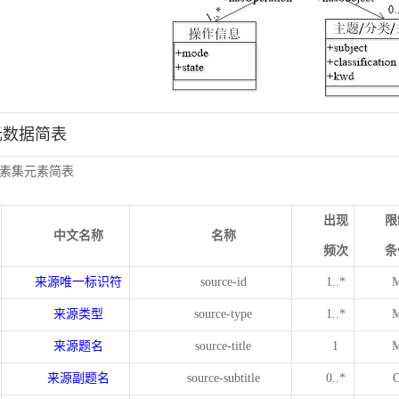
元数据简表
素集元素简表
出现
限
中文名称
名称
频次
条
来源唯一标识符
source-id
1..*
来源类型
source-type
1..*
来源题名
source-title
1
来源副题名
source-subtitle
0..*