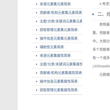
4.考
来源元素集元素简表
贡献者/机构元素集元素简表
二、
主题/分类/关键词元素集元素简表
参照最
获取管理元素集元素简表
集、贡献者
操作信息元素集元素简表
中，大部分
辅助性元素简表
多个贡献者(i
来源元素集属性简表
有一个或多个
主题/分类/关键词元素集属性简表
(AffiliatedI
贡献者/机构元素集属性简表
元数据
操作信息元素集属性简表
获取管理元素集属性简表