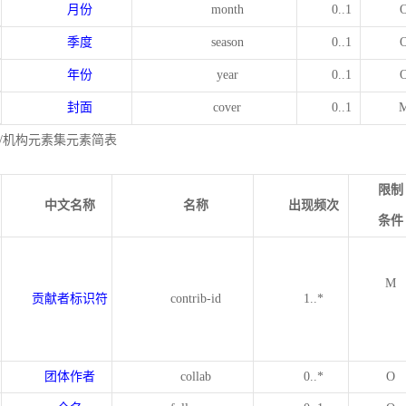
月份
month
0..1
季度
season
0..1
年份
year
0..1
封面
cover
0..1
/机构元素集元素简表
限制
中文名称
名称
出现频次
条件
M
贡献者标识符
contrib-id
1..*
团体作者
collab
0..*
O