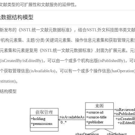
虑文献类型的可扩展性和文献服务的延伸性。
元数据结构模型
新发布的《NSTL统一文献元数据标准》，结合NSTL外文科技图书类文
/机构元素集、主题/分类/关键词元素集、操作信息元素集和获取管理元
元素集和元素是复用《NSTL统一文献元数据标准》,封面为扩展元素。
sCreatedBy/isEditedBy)，可以由一个或多个机构出版(isPublishedBy
获取管理信息(isAvailableAs)，可以有一个或多个操作信息(hasOper
nstitution)。
结构模型