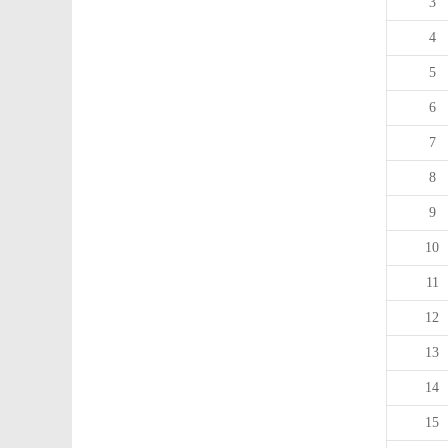
3
4
5
6
7
8
9
10
11
12
13
14
15