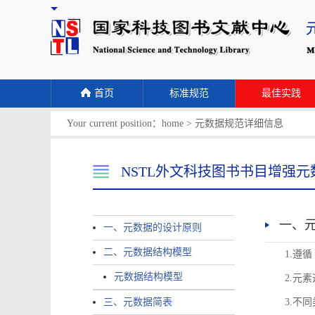
首页
标准规范
最佳实践
Your current position：
home
>
元数据规范详细信息
NSTL外文科技图书书目增强元
一、
一、元数据的设计原则
二、元数据结构模型
1.遵
元数据结构模型
2.元
三、元数据简表
3.不