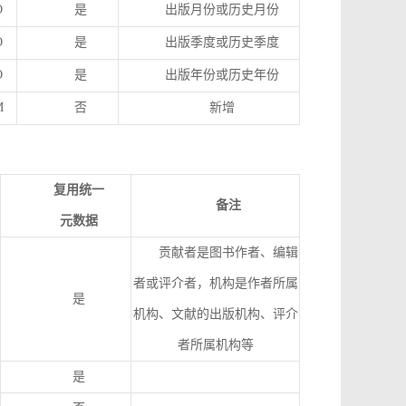
O
是
出版月份或历史月份
O
是
出版季度或历史季度
O
是
出版年份或历史年份
M
否
新增
复用统一
备注
元数据
贡献者是图书作者、编辑
者或评介者，机构是作者所属
是
机构、文献的出版机构、评介
者所属机构等
是