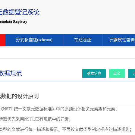
形式化描述(schema)
在线验证
元素属性查询
数据规范
基本信息
正文
元数据的设计原则
循《NSTL统一文献元数据标准》中的原则设计相关元素集和元素；
素选取优先采用NSTL已有规范中的元素；
同类型的文献进行统一描述和揭示，不再按文献类型制定相应的描述规则；