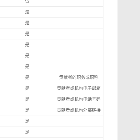
否
是
是
是
是
是
是
是
贡献者的职务或职称
是
贡献者或机构电子邮箱
是
贡献者或机构电话号码
是
贡献者或机构外部链接
是
是