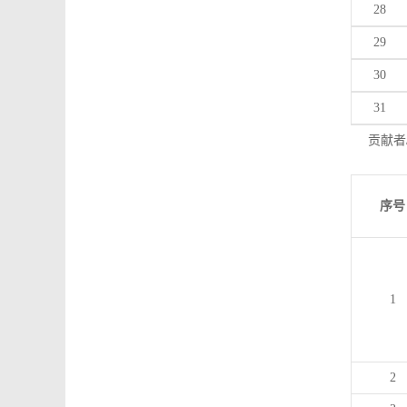
28
29
30
31
贡献者
序号
1
2