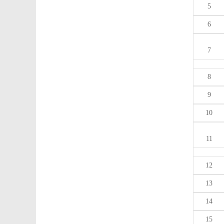
5
6
7
8
9
10
11
12
13
14
15