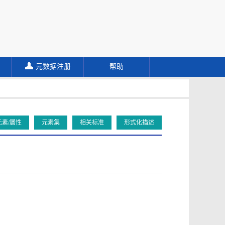
元数据注册
帮助
元素/属性
元素集
相关标准
形式化描述