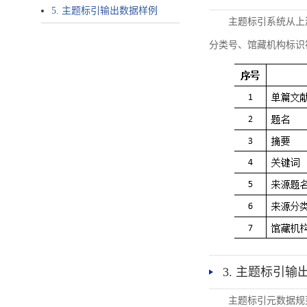
5. 主题标引输出数据样例
主题标引系统从上
分类号、馆藏机构标识
3. 主题标引输
主题标引元数据规