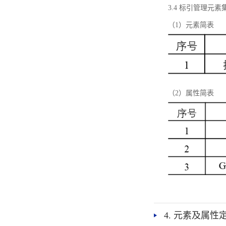
3.4 标引管理元素
（1）元素简表
（2）属性简表
4. 元素及属性