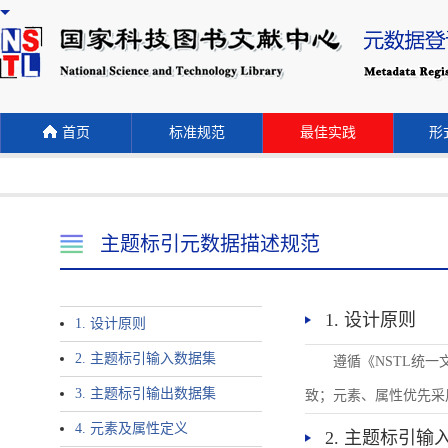
首页
标准规范
最佳实践
形式
主题标引元数据描述规范
1. 设计原则
1. 设计原则
2. 主题标引输入数据集
遵循《NSTL统
3. 主题标引输出数据集
致；元素、属性优先采
4. 元素及属性定义
2. 主题标引输