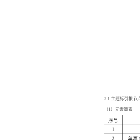
3.1 主题标引根
（1）元素简表