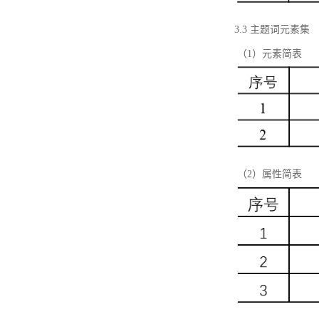
3.3 主题词元素集
（1）元素简表
（2）属性简表