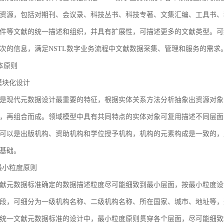
资源，包括对期刊、会议录、科技丛书、科技专著、文集汇编、工具书、
件等文献的统一描述和组织，并具有扩展性，可描述更多的文献类型。可
次的信息，满足NSTL数字业务流程中文献数据采集、管理和服务的需求
基本原则
1 模块化设计
是现代元数据设计最重要的特征，根据实体关系方法分析抽象出资源对象
，再组合而成。领域模型中具有共同特点的实体对象可复用描述不同层面
可以是出版机构、资助机构和学位授予机构，机构的元素构成是一致的，
基础。
2 最小粒度原则
献元数据标准确定的数据描述粒度尽可能细致到最小层面，按最小粒度设
段，可细分为一级机构名称、二级机构名称、所在国家、城市、地址等，
统一文献元数据标准的设计中，最小粒度原则贯穿各个层面，尽可能细致