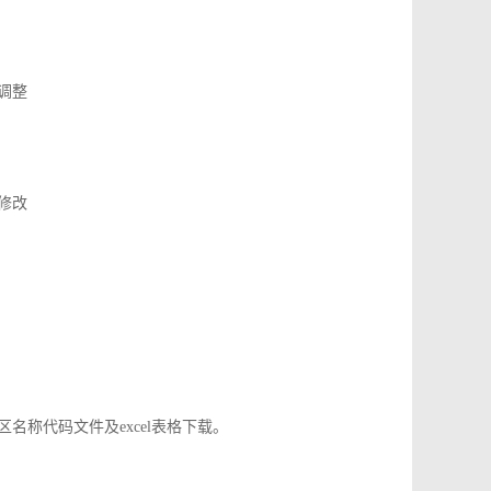
了调整
应修改
地区名称代码文件及excel表格下载。