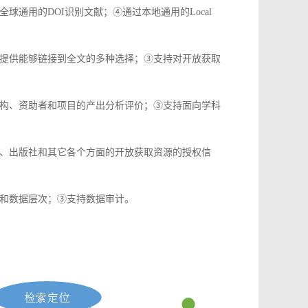
通用的DOI识别文献；④通过本地通用的Local
提供能够链接到全文的多种选择；③支持对开放获取
构、资助者和项目的产出分析评价；③支持面向学科
、出版社和其它各个方面的开放获取资源的授权信
和数据层次；③支持数据审计。