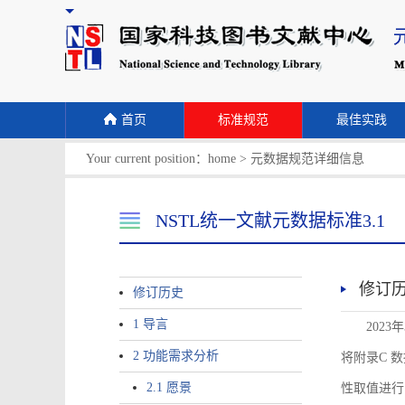
首页
标准规范
最佳实践
Your current position：
home
>
元数据规范详细信息
NSTL统一文献元数据标准3.1
修订
修订历史
1 导言
2023
2 功能需求分析
将附录C 数据
2.1 愿景
性取值进行