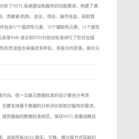
分析了NSTL系统建设和服务的功能需求，构建了满
词、贡献者/机构、会议、项目、操作信息、获取管
包含97个描述性元素、55个辅助性元素、51个属性
采用XML语言和DTD分别对标准进行了形式化描
性的灵活组合来描述多样化、多层次的资源。部分元
。
发展方向。统一文献元数据标准的设计要充分考虑
求，也要支持基于数据的分析评价和知识服务的需求。
，提供基础的数据标准规范，保证NSTL发展战略目
要。涵盖所有NSTL购买、交换、赠与等方式获取的