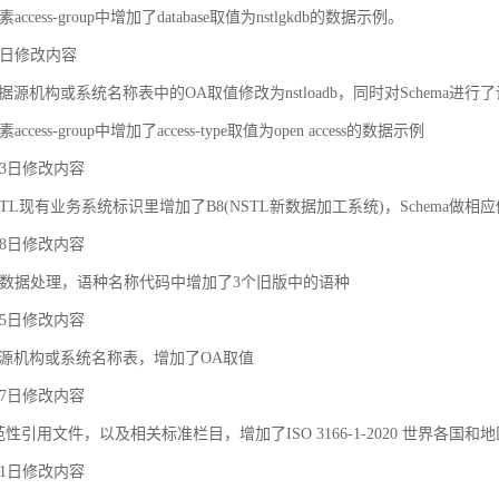
ccess-group中增加了database取值为nstlgkdb的数据示例。
月9日修改内容
据源机构或系统名称表中的OA取值修改为nstloadb，同时对Schema进行
cess-group中增加了access-type取值为open access的数据示例
月23日修改内容
TL现有业务系统标识里增加了B8(NSTL新数据加工系统)，Schema做相
月18日修改内容
对象之间的关联和约束
数据处理，语种名称代码中增加了3个旧版中的语种
月25日修改内容
据源机构或系统名称表，增加了OA取值
月27日修改内容
规范性引用文件，以及相关标准栏目，增加了ISO 3166-1-2020 世界各国和
月21日修改内容