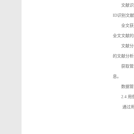
文献识
ID识别文
全文获
全文文献的
文献分
的文献分析
获取管
息。
数据管
2.4 
通过用