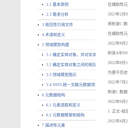
2.2 基本原则
在辅助性元素a
2023年2
2.3 需求分析
将附录C 数
3 规范性引用文件
在辅助性元素ac
4 术语和定义
2022年8
5 领域模型构建
附录A中NS
5.1 确定实体对象，并对实体对象命名
2022年8
5.2 确定实体对象之间的相互关系，定义实体
为便于历史
5.3 领域模型图示
2022年7
5.4 NSTL统一文献元数据领域模型的验证
附录C 数
6 元数据结构
2022年6
6.1 元素选取和定义
1. 正文-
6.2 元数据框架和结构
2022年4
7 描述性元素