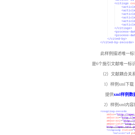
此样例描述唯一标识符
是6个施引文献唯一标
（2）文献耦合关
1）样例xml下载
提供
xml样例数
2）样例xml内容