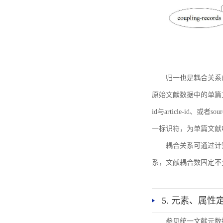
归一也是耦合关系
原始文献数据中的单篇文献唯一标识符
id与article-id、
一标识符，为单篇文献唯一标
耦合关系可通过计
系，文献耦合数固定不
5. 元素、属性
参见统一文献元数