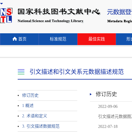
首页
标准规范
最佳实践
形式
引文描述和引文关系元数据描述规范
修订历史
修订历史
1 概述
2022-09-06
2. 术语和定义
引文描述元数据图
3. 引文描述数据规范
2022-07-18