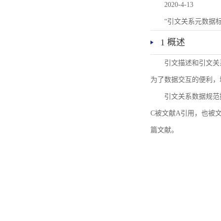
2020-4-13
“引文关系元数据
1 概述
引文描述和引文关
为了数据交互的便利，
引文关系数据规范
C被文献A引用，也被
篇文献。