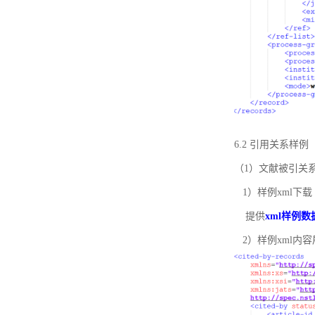
6.2 引用关系样例
（1）文献被引关
1）样例xml下载
提供
xml样例数
2）样例xml内容