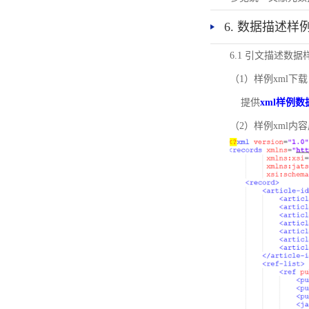
6. 数据描述样
6.1 引文描述数据
（1）样例xml下载
提供
xml样例数
（2）样例xml内